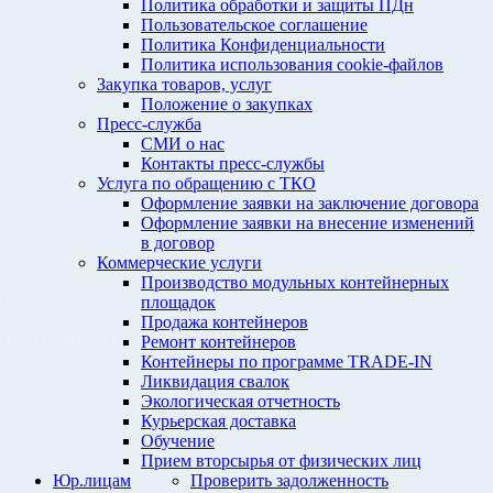
Политика обработки и защиты ПДн
Пользовательское соглашение
Политика Конфиденциальности
Политика использования cookie-файлов
Закупка товаров, услуг
Положение о закупках
Пресс-служба
СМИ о нас
Контакты пресс-службы
Услуга по обращению с ТКО
Оформление заявки на заключение договора
Оформление заявки на внесение изменений
в договор
Коммерческие услуги
Производство модульных контейнерных
площадок
Продажа контейнеров
Ремонт контейнеров
Контейнеры по программе TRADE-IN
Ликвидация свалок
Экологическая отчетность
Курьерская доставка
Обучение
Прием вторсырья от физических лиц
Юр.лицам
Проверить задолженность