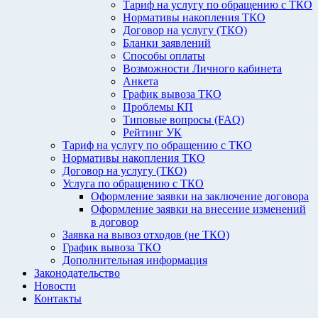
Тариф на услугу по обращению с ТКО
Нормативы накопления ТКО
Договор на услугу (ТКО)
Бланки заявлений
Способы оплаты
Возможности Личного кабинета
Анкета
График вывоза ТКО
Проблемы КП
Типовые вопросы (FAQ)
Рейтинг УК
Тариф на услугу по обращению с ТКО
Нормативы накопления ТКО
Договор на услугу (ТКО)
Услуга по обращению с ТКО
Оформление заявки на заключение договора
Оформление заявки на внесение изменений
в договор
Заявка на вывоз отходов (не ТКО)
График вывоза ТКО
Дополнительная информация
Законодательство
Новости
Контакты