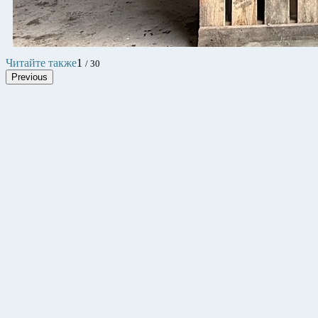
Читайте также
1
/ 30
Previous