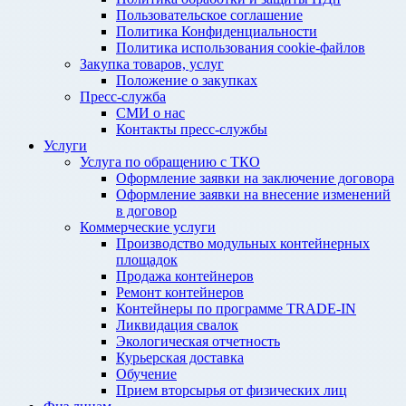
Пользовательское соглашение
Политика Конфиденциальности
Политика использования cookie-файлов
Закупка товаров, услуг
Положение о закупках
Пресс-служба
СМИ о нас
Контакты пресс-службы
Услуги
Услуга по обращению с ТКО
Оформление заявки на заключение договора
Оформление заявки на внесение изменений
в договор
Коммерческие услуги
Производство модульных контейнерных
площадок
Продажа контейнеров
Ремонт контейнеров
Контейнеры по программе TRADE-IN
Ликвидация свалок
Экологическая отчетность
Курьерская доставка
Обучение
Прием вторсырья от физических лиц