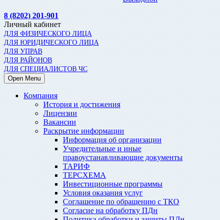
8 (8202) 201-901
Личный кабинет
ДЛЯ ФИЗИЧЕСКОГО ЛИЦА
ДЛЯ ЮРИДИЧЕСКОГО ЛИЦА
ДЛЯ УПРАВ
ДЛЯ РАЙОНОВ
ДЛЯ СПЕЦИАЛИСТОВ ЧС
Open Menu
Компания
История и достижения
Лицензии
Вакансии
Раскрытие информации
Информация об организации
Учредительные и иные
правоустанавливающие документы
ТАРИФ
ТЕРСХЕМА
Инвестиционные программы
Условия оказания услуг
Соглашение по обращению с ТКО
Согласие на обработку ПДн
Политика обработки и защиты ПДн