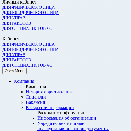
Личный кабинет
ДЛЯ ФИЗИЧЕСКОГО ЛИЦА
ДЛЯ ЮРИДИЧЕСКОГО ЛИЦА
ДЛЯ УПРАВ
ДЛЯ РАЙОНОВ
ДЛЯ СПЕЦИАЛИСТОВ ЧС
Кабинет
ДЛЯ ФИЗИЧЕСКОГО ЛИЦА
ДЛЯ ЮРИДИЧЕСКОГО ЛИЦА
ДЛЯ УПРАВ
ДЛЯ РАЙОНОВ
ДЛЯ СПЕЦИАЛИСТОВ ЧС
Open Menu
Компания
Компания
История и достижения
Лицензии
Вакансии
Раскрытие информации
Раскрытие информации
Информация об организации
Учредительные и иные
правоустанавливающие документы