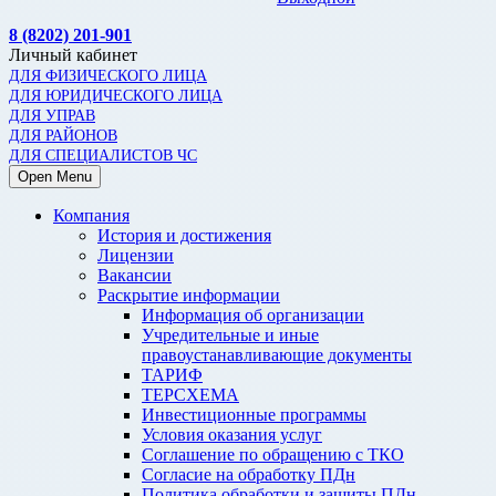
8 (8202) 201-901
Личный кабинет
ДЛЯ ФИЗИЧЕСКОГО ЛИЦА
ДЛЯ ЮРИДИЧЕСКОГО ЛИЦА
ДЛЯ УПРАВ
ДЛЯ РАЙОНОВ
ДЛЯ СПЕЦИАЛИСТОВ ЧС
Open Menu
Компания
История и достижения
Лицензии
Вакансии
Раскрытие информации
Информация об организации
Учредительные и иные
правоустанавливающие документы
ТАРИФ
ТЕРСХЕМА
Инвестиционные программы
Условия оказания услуг
Соглашение по обращению с ТКО
Согласие на обработку ПДн
Политика обработки и защиты ПДн