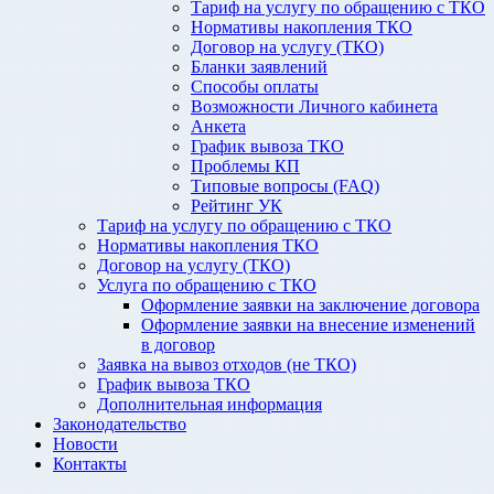
Тариф на услугу по обращению с ТКО
Нормативы накопления ТКО
Договор на услугу (ТКО)
Бланки заявлений
Способы оплаты
Возможности Личного кабинета
Анкета
График вывоза ТКО
Проблемы КП
Типовые вопросы (FAQ)
Рейтинг УК
Тариф на услугу по обращению с ТКО
Нормативы накопления ТКО
Договор на услугу (ТКО)
Услуга по обращению с ТКО
Оформление заявки на заключение договора
Оформление заявки на внесение изменений
в договор
Заявка на вывоз отходов (не ТКО)
График вывоза ТКО
Дополнительная информация
Законодательство
Новости
Контакты