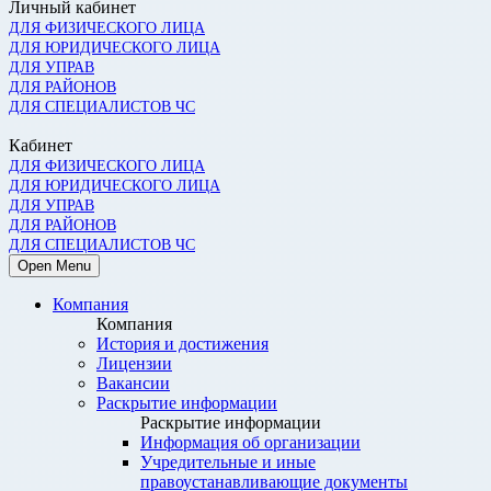
Личный кабинет
ДЛЯ ФИЗИЧЕСКОГО ЛИЦА
ДЛЯ ЮРИДИЧЕСКОГО ЛИЦА
ДЛЯ УПРАВ
ДЛЯ РАЙОНОВ
ДЛЯ СПЕЦИАЛИСТОВ ЧС
Кабинет
ДЛЯ ФИЗИЧЕСКОГО ЛИЦА
ДЛЯ ЮРИДИЧЕСКОГО ЛИЦА
ДЛЯ УПРАВ
ДЛЯ РАЙОНОВ
ДЛЯ СПЕЦИАЛИСТОВ ЧС
Open Menu
Компания
Компания
История и достижения
Лицензии
Вакансии
Раскрытие информации
Раскрытие информации
Информация об организации
Учредительные и иные
правоустанавливающие документы