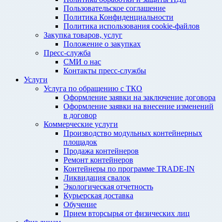
Пользовательское соглашение
Политика Конфиденциальности
Политика использования cookie-файлов
Закупка товаров, услуг
Положение о закупках
Пресс-служба
СМИ о нас
Контакты пресс-службы
Услуги
Услуга по обращению с ТКО
Оформление заявки на заключение договора
Оформление заявки на внесение изменений
в договор
Коммерческие услуги
Производство модульных контейнерных
площадок
Продажа контейнеров
Ремонт контейнеров
Контейнеры по программе TRADE-IN
Ликвидация свалок
Экологическая отчетность
Курьерская доставка
Обучение
Прием вторсырья от физических лиц