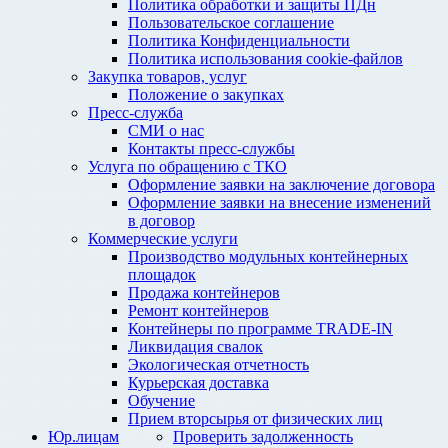
Политика обработки и защиты ПДн
Пользовательское соглашение
Политика Конфиденциальности
Политика использования cookie-файлов
Закупка товаров, услуг
Положение о закупках
Пресс-служба
СМИ о нас
Контакты пресс-службы
Услуга по обращению с ТКО
Оформление заявки на заключение договора
Оформление заявки на внесение изменений
в договор
Коммерческие услуги
Производство модульных контейнерных
площадок
Продажа контейнеров
Ремонт контейнеров
Контейнеры по программе TRADE-IN
Ликвидация свалок
Экологическая отчетность
Курьерская доставка
Обучение
Прием вторсырья от физических лиц
Юр.лицам
Проверить задолженность