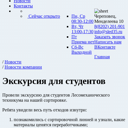
Новости
Контакты
Сейчас открыто
Пн, Ср
Череповец,
08:30-12:00
Менделеева 10
Вт, Чт
8(8202) 201-901
13:00-17:30
info@sled35.ru
Пт
Заказать звонок
Приема нет
Написать нам
Сб-Вс
ВКонтакте
Выходной
Главная
/
Новости
/
Новости компании
Экскурсия для студентов
Провели экскурсию для студентов Лесомеханического
техникума на нашей сортировке.
Ребята увидели весь путь отходов изнутри:
познакомились с сортировочной линией и узнали, какие
материалы ценятся переработчиками;