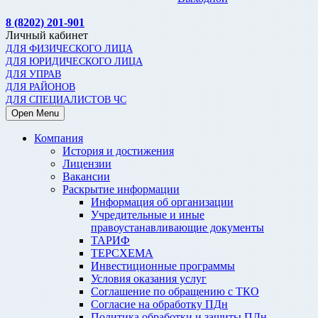
8 (8202) 201-901
Личный кабинет
ДЛЯ ФИЗИЧЕСКОГО ЛИЦА
ДЛЯ ЮРИДИЧЕСКОГО ЛИЦА
ДЛЯ УПРАВ
ДЛЯ РАЙОНОВ
ДЛЯ СПЕЦИАЛИСТОВ ЧС
Open Menu
Компания
История и достижения
Лицензии
Вакансии
Раскрытие информации
Информация об организации
Учредительные и иные
правоустанавливающие документы
ТАРИФ
ТЕРСХЕМА
Инвестиционные программы
Условия оказания услуг
Соглашение по обращению с ТКО
Согласие на обработку ПДн
Политика обработки и защиты ПДн