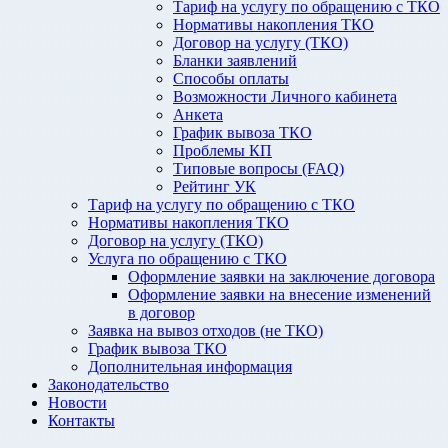
Тариф на услугу по обращению с ТКО
Нормативы накопления ТКО
Договор на услугу (ТКО)
Бланки заявлений
Способы оплаты
Возможности Личного кабинета
Анкета
График вывоза ТКО
Проблемы КП
Типовые вопросы (FAQ)
Рейтинг УК
Тариф на услугу по обращению с ТКО
Нормативы накопления ТКО
Договор на услугу (ТКО)
Услуга по обращению с ТКО
Оформление заявки на заключение договора
Оформление заявки на внесение изменений
в договор
Заявка на вывоз отходов (не ТКО)
График вывоза ТКО
Дополнительная информация
Законодательство
Новости
Контакты