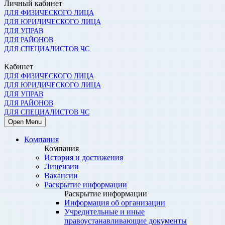
Личный кабинет
ДЛЯ ФИЗИЧЕСКОГО ЛИЦА
ДЛЯ ЮРИДИЧЕСКОГО ЛИЦА
ДЛЯ УПРАВ
ДЛЯ РАЙОНОВ
ДЛЯ СПЕЦИАЛИСТОВ ЧС
Кабинет
ДЛЯ ФИЗИЧЕСКОГО ЛИЦА
ДЛЯ ЮРИДИЧЕСКОГО ЛИЦА
ДЛЯ УПРАВ
ДЛЯ РАЙОНОВ
ДЛЯ СПЕЦИАЛИСТОВ ЧС
Open Menu
Компания
Компания
История и достижения
Лицензии
Вакансии
Раскрытие информации
Раскрытие информации
Информация об организации
Учредительные и иные
правоустанавливающие документы