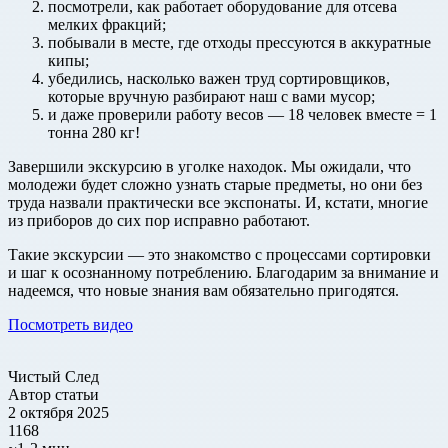
посмотрели, как работает оборудование для отсева
мелких фракций;
побывали в месте, где отходы прессуются в аккуратные
кипы;
убедились, насколько важен труд сортировщиков,
которые вручную разбирают наш с вами мусор;
и даже проверили работу весов — 18 человек вместе = 1
тонна 280 кг!
Завершили экскурсию в уголке находок. Мы ожидали, что
молодежи будет сложно узнать старые предметы, но они без
труда назвали практически все экспонаты. И, кстати, многие
из приборов до сих пор исправно работают.
Такие экскурсии — это знакомство с процессами сортировки
и шаг к осознанному потреблению. Благодарим за внимание и
надеемся, что новые знания вам обязательно пригодятся.
Посмотреть видео
Чистый След
Автор статьи
2 октября 2025
1168