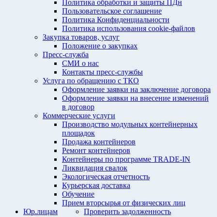
Политика обработки и защиты ПДн
Пользовательское соглашение
Политика Конфиденциальности
Политика использования cookie-файлов
Закупка товаров, услуг
Положение о закупках
Пресс-служба
СМИ о нас
Контакты пресс-службы
Услуга по обращению с ТКО
Оформление заявки на заключение договора
Оформление заявки на внесение изменений
в договор
Коммерческие услуги
Производство модульных контейнерных
площадок
Продажа контейнеров
Ремонт контейнеров
Контейнеры по программе TRADE-IN
Ликвидация свалок
Экологическая отчетность
Курьерская доставка
Обучение
Прием вторсырья от физических лиц
Юр.лицам
Проверить задолженность