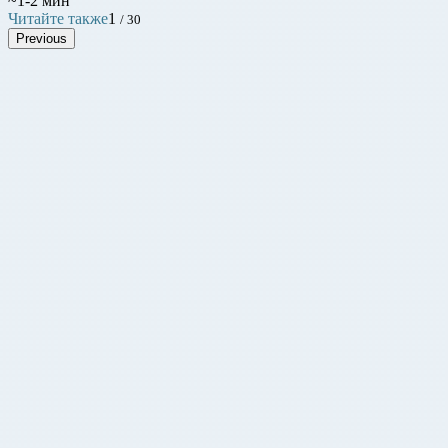
~1-2 мин
Читайте также
1
/ 30
Previous