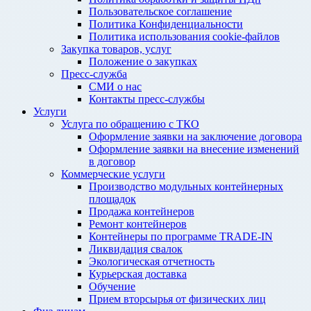
Пользовательское соглашение
Политика Конфиденциальности
Политика использования cookie-файлов
Закупка товаров, услуг
Положение о закупках
Пресс-служба
СМИ о нас
Контакты пресс-службы
Услуги
Услуга по обращению с ТКО
Оформление заявки на заключение договора
Оформление заявки на внесение изменений
в договор
Коммерческие услуги
Производство модульных контейнерных
площадок
Продажа контейнеров
Ремонт контейнеров
Контейнеры по программе TRADE-IN
Ликвидация свалок
Экологическая отчетность
Курьерская доставка
Обучение
Прием вторсырья от физических лиц