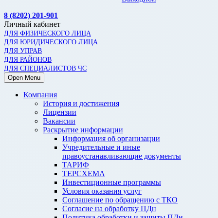
8 (8202) 201-901
Личный кабинет
ДЛЯ ФИЗИЧЕСКОГО ЛИЦА
ДЛЯ ЮРИДИЧЕСКОГО ЛИЦА
ДЛЯ УПРАВ
ДЛЯ РАЙОНОВ
ДЛЯ СПЕЦИАЛИСТОВ ЧС
Open Menu
Компания
История и достижения
Лицензии
Вакансии
Раскрытие информации
Информация об организации
Учредительные и иные
правоустанавливающие документы
ТАРИФ
ТЕРСХЕМА
Инвестиционные программы
Условия оказания услуг
Соглашение по обращению с ТКО
Согласие на обработку ПДн
Политика обработки и защиты ПДн