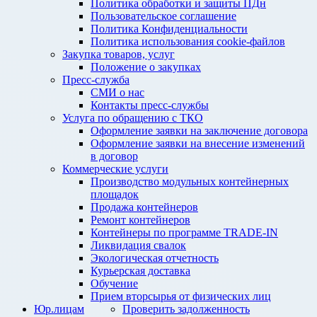
Политика обработки и защиты ПДн
Пользовательское соглашение
Политика Конфиденциальности
Политика использования cookie-файлов
Закупка товаров, услуг
Положение о закупках
Пресс-служба
СМИ о нас
Контакты пресс-службы
Услуга по обращению с ТКО
Оформление заявки на заключение договора
Оформление заявки на внесение изменений
в договор
Коммерческие услуги
Производство модульных контейнерных
площадок
Продажа контейнеров
Ремонт контейнеров
Контейнеры по программе TRADE-IN
Ликвидация свалок
Экологическая отчетность
Курьерская доставка
Обучение
Прием вторсырья от физических лиц
Юр.лицам
Проверить задолженность