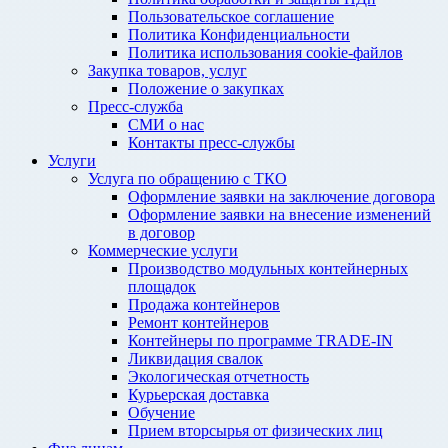
Пользовательское соглашение
Политика Конфиденциальности
Политика использования cookie-файлов
Закупка товаров, услуг
Положение о закупках
Пресс-служба
СМИ о нас
Контакты пресс-службы
Услуги
Услуга по обращению с ТКО
Оформление заявки на заключение договора
Оформление заявки на внесение изменений
в договор
Коммерческие услуги
Производство модульных контейнерных
площадок
Продажа контейнеров
Ремонт контейнеров
Контейнеры по программе TRADE-IN
Ликвидация свалок
Экологическая отчетность
Курьерская доставка
Обучение
Прием вторсырья от физических лиц