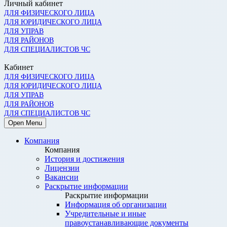
Личный кабинет
ДЛЯ ФИЗИЧЕСКОГО ЛИЦА
ДЛЯ ЮРИДИЧЕСКОГО ЛИЦА
ДЛЯ УПРАВ
ДЛЯ РАЙОНОВ
ДЛЯ СПЕЦИАЛИСТОВ ЧС
Кабинет
ДЛЯ ФИЗИЧЕСКОГО ЛИЦА
ДЛЯ ЮРИДИЧЕСКОГО ЛИЦА
ДЛЯ УПРАВ
ДЛЯ РАЙОНОВ
ДЛЯ СПЕЦИАЛИСТОВ ЧС
Open Menu
Компания
Компания
История и достижения
Лицензии
Вакансии
Раскрытие информации
Раскрытие информации
Информация об организации
Учредительные и иные
правоустанавливающие документы