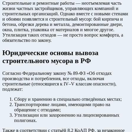
Строительные и ремонтные работы — неотъемлемая часть
жизни частных застройщиков, управляющих компаний и
строительных организаций. Однако вместе с новыми стенами
и обоями появляется и строительный мусор: бой кирпича и
бетона, обрезки дерева и металла, демонтированные двери,
окна, плитка, упаковка от материалов и многое другое.
Утилизация таких отходов — не просто вопрос комфорта, а
обязательство по закону.
Юридические основы вывоза
строительного мусора в РФ
Согласно Федеральному закону № 89-ФЗ «Об отходах
производства и потребления, все отходы, включая
строительные (относящиеся к IV–V классам опасности),
подлежат:
Сбору и хранению в специально отведённых местах;
Транспортировке лицами, имеющими право на
обращение с отходами;
Утилизации или захоронению на лицензированных
полигонах.
Также в соответствии с статьёй 8.2 КоАП РФ, за незаконное