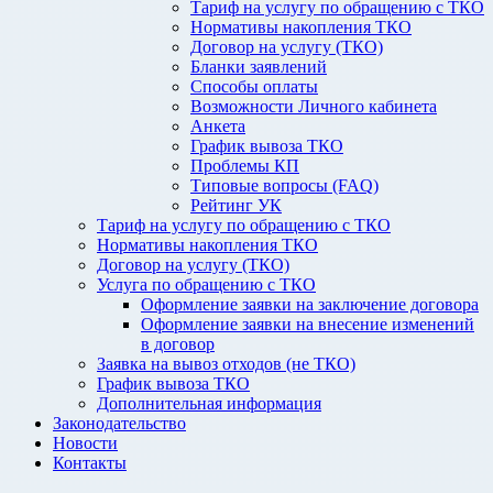
Тариф на услугу по обращению с ТКО
Нормативы накопления ТКО
Договор на услугу (ТКО)
Бланки заявлений
Способы оплаты
Возможности Личного кабинета
Анкета
График вывоза ТКО
Проблемы КП
Типовые вопросы (FAQ)
Рейтинг УК
Тариф на услугу по обращению с ТКО
Нормативы накопления ТКО
Договор на услугу (ТКО)
Услуга по обращению с ТКО
Оформление заявки на заключение договора
Оформление заявки на внесение изменений
в договор
Заявка на вывоз отходов (не ТКО)
График вывоза ТКО
Дополнительная информация
Законодательство
Новости
Контакты