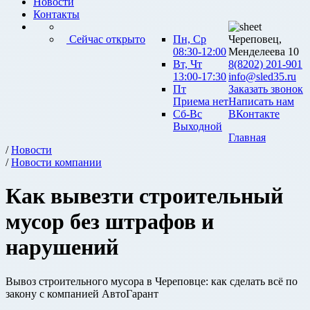
Новости
Контакты
Сейчас открыто
Пн, Ср
Череповец,
08:30-12:00
Менделеева 10
Вт, Чт
8(8202) 201-901
13:00-17:30
info@sled35.ru
Пт
Заказать звонок
Приема нет
Написать нам
Сб-Вс
ВКонтакте
Выходной
Главная
/
Новости
/
Новости компании
Как вывезти строительный
мусор без штрафов и
нарушений
Вывоз строительного мусора в Череповце: как сделать всё по
закону с компанией АвтоГарант