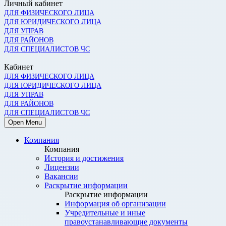
Личный кабинет
ДЛЯ ФИЗИЧЕСКОГО ЛИЦА
ДЛЯ ЮРИДИЧЕСКОГО ЛИЦА
ДЛЯ УПРАВ
ДЛЯ РАЙОНОВ
ДЛЯ СПЕЦИАЛИСТОВ ЧС
Кабинет
ДЛЯ ФИЗИЧЕСКОГО ЛИЦА
ДЛЯ ЮРИДИЧЕСКОГО ЛИЦА
ДЛЯ УПРАВ
ДЛЯ РАЙОНОВ
ДЛЯ СПЕЦИАЛИСТОВ ЧС
Open Menu
Компания
Компания
История и достижения
Лицензии
Вакансии
Раскрытие информации
Раскрытие информации
Информация об организации
Учредительные и иные
правоустанавливающие документы