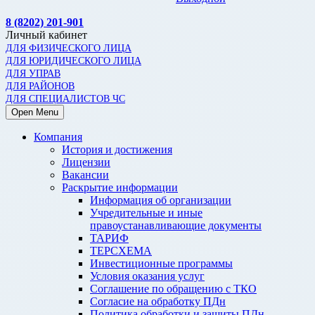
8 (8202) 201-901
Личный кабинет
ДЛЯ ФИЗИЧЕСКОГО ЛИЦА
ДЛЯ ЮРИДИЧЕСКОГО ЛИЦА
ДЛЯ УПРАВ
ДЛЯ РАЙОНОВ
ДЛЯ СПЕЦИАЛИСТОВ ЧС
Open Menu
Компания
История и достижения
Лицензии
Вакансии
Раскрытие информации
Информация об организации
Учредительные и иные
правоустанавливающие документы
ТАРИФ
ТЕРСХЕМА
Инвестиционные программы
Условия оказания услуг
Соглашение по обращению с ТКО
Согласие на обработку ПДн
Политика обработки и защиты ПДн