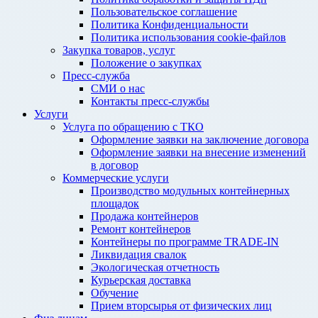
Пользовательское соглашение
Политика Конфиденциальности
Политика использования cookie-файлов
Закупка товаров, услуг
Положение о закупках
Пресс-служба
СМИ о нас
Контакты пресс-службы
Услуги
Услуга по обращению с ТКО
Оформление заявки на заключение договора
Оформление заявки на внесение изменений
в договор
Коммерческие услуги
Производство модульных контейнерных
площадок
Продажа контейнеров
Ремонт контейнеров
Контейнеры по программе TRADE-IN
Ликвидация свалок
Экологическая отчетность
Курьерская доставка
Обучение
Прием вторсырья от физических лиц