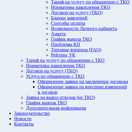
Тариф на услугу по обращению с ТКО
Нормативы накопления ТКО
Договор на услугу (ТКО)
Бланки заявлений
Способы оплаты
Возможности Личного кабинета
Анкета
График вывоза ТКО
Проблемы КП
Типовые вопросы (FAQ)
Рейтинг УК
Тариф на услугу по обращению с ТКО
Нормативы накопления ТКО
Договор на услугу (ТКО)
Услуга по обращению с ТКО
Оформление заявки на заключение договора
Оформление заявки на внесение изменений
в договор
Заявка на вывоз отходов (не ТКО)
График вывоза ТКО
Дополнительная информация
Законодательство
Новости
Контакты