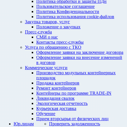
Политика обработки и защиты ПДн
Пользовательское соглашение
Политика Конфиденциальности
Политика использования cookie-файлов
Закупка товаров, услуг
Положение о закупках
Пресс-служба
СМИ о нас
Контакты пресс-службы
Услуга по обращению с ТКО
Оформление заявки на заключение договора
Оформление заявки на внесение изменений
в договор
Коммерческие услуги
Производство модульных контейнерных
площадок
Продажа контейнеров
Ремонт контейнеров
Контейнеры по программе TRADE-IN
Ликвидация свалок
Экологическая отчетность
Курьерская доставка
Обучение
Прием вторсырья от физических лиц
Юр.лицам
Проверить задолженность