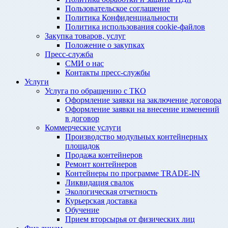
Пользовательское соглашение
Политика Конфиденциальности
Политика использования cookie-файлов
Закупка товаров, услуг
Положение о закупках
Пресс-служба
СМИ о нас
Контакты пресс-службы
Услуги
Услуга по обращению с ТКО
Оформление заявки на заключение договора
Оформление заявки на внесение изменений
в договор
Коммерческие услуги
Производство модульных контейнерных
площадок
Продажа контейнеров
Ремонт контейнеров
Контейнеры по программе TRADE-IN
Ликвидация свалок
Экологическая отчетность
Курьерская доставка
Обучение
Прием вторсырья от физических лиц