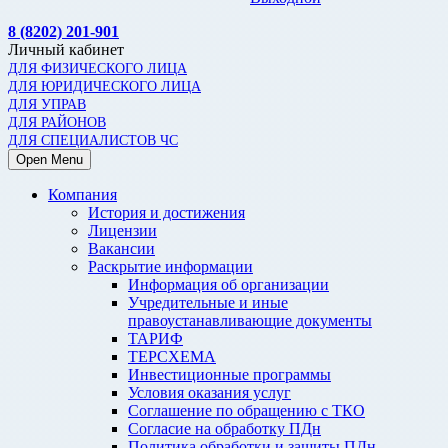
8 (8202) 201-901
Личный кабинет
ДЛЯ ФИЗИЧЕСКОГО ЛИЦА
ДЛЯ ЮРИДИЧЕСКОГО ЛИЦА
ДЛЯ УПРАВ
ДЛЯ РАЙОНОВ
ДЛЯ СПЕЦИАЛИСТОВ ЧС
Open Menu
Компания
История и достижения
Лицензии
Вакансии
Раскрытие информации
Информация об организации
Учредительные и иные
правоустанавливающие документы
ТАРИФ
ТЕРСХЕМА
Инвестиционные программы
Условия оказания услуг
Соглашение по обращению с ТКО
Согласие на обработку ПДн
Политика обработки и защиты ПДн