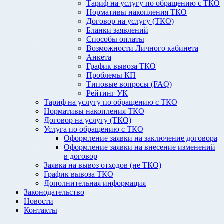
Тариф на услугу по обращению с ТКО
Нормативы накопления ТКО
Договор на услугу (ТКО)
Бланки заявлений
Способы оплаты
Возможности Личного кабинета
Анкета
График вывоза ТКО
Проблемы КП
Типовые вопросы (FAQ)
Рейтинг УК
Тариф на услугу по обращению с ТКО
Нормативы накопления ТКО
Договор на услугу (ТКО)
Услуга по обращению с ТКО
Оформление заявки на заключение договора
Оформление заявки на внесение изменений
в договор
Заявка на вывоз отходов (не ТКО)
График вывоза ТКО
Дополнительная информация
Законодательство
Новости
Контакты