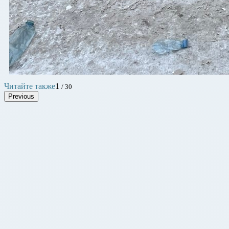
Читайте также
1
/ 30
Previous