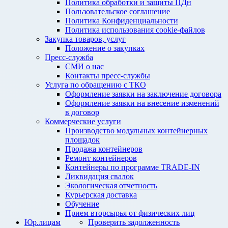
Политика обработки и защиты ПДн
Пользовательское соглашение
Политика Конфиденциальности
Политика использования cookie-файлов
Закупка товаров, услуг
Положение о закупках
Пресс-служба
СМИ о нас
Контакты пресс-службы
Услуга по обращению с ТКО
Оформление заявки на заключение договора
Оформление заявки на внесение изменений
в договор
Коммерческие услуги
Производство модульных контейнерных
площадок
Продажа контейнеров
Ремонт контейнеров
Контейнеры по программе TRADE-IN
Ликвидация свалок
Экологическая отчетность
Курьерская доставка
Обучение
Прием вторсырья от физических лиц
Юр.лицам
Проверить задолженность