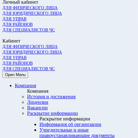
Личный кабинет
ДЛЯ ФИЗИЧЕСКОГО ЛИЦА
ДЛЯ ЮРИДИЧЕСКОГО ЛИЦА
ДЛЯ УПРАВ
ДЛЯ РАЙОНОВ
ДЛЯ СПЕЦИАЛИСТОВ ЧС
Кабинет
ДЛЯ ФИЗИЧЕСКОГО ЛИЦА
ДЛЯ ЮРИДИЧЕСКОГО ЛИЦА
ДЛЯ УПРАВ
ДЛЯ РАЙОНОВ
ДЛЯ СПЕЦИАЛИСТОВ ЧС
Open Menu
Компания
Компания
История и достижения
Лицензии
Вакансии
Раскрытие информации
Раскрытие информации
Информация об организации
Учредительные и иные
правоустанавливающие документы