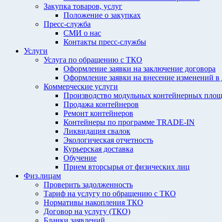
Закупка товаров, услуг
Положение о закупках
Пресс-служба
СМИ о нас
Контакты пресс-службы
Услуги
Услуга по обращению с ТКО
Оформление заявки на заключение договора
Оформление заявки на внесение изменений в
Коммерческие услуги
Производство модульных контейнерных площ
Продажа контейнеров
Ремонт контейнеров
Контейнеры по программе TRADE-IN
Ликвидация свалок
Экологическая отчетность
Курьерская доставка
Обучение
Прием вторсырья от физических лиц
Физ.лицам
Проверить задолженность
Тариф на услугу по обращению с ТКО
Нормативы накопления ТКО
Договор на услугу (ТКО)
Бланки заявлений