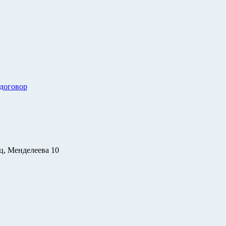
 договор
ц, Менделеева 10