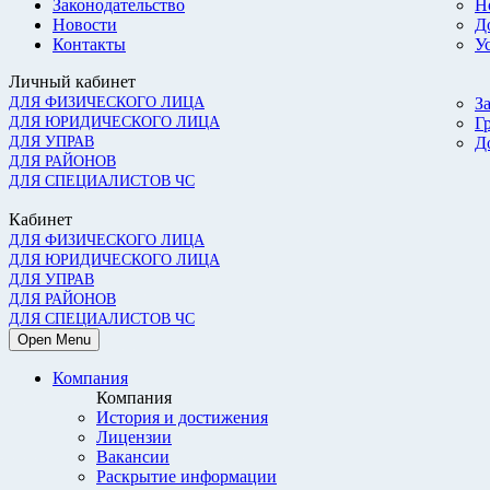
Законодательство
Н
Новости
Д
Контакты
У
Личный кабинет
ДЛЯ ФИЗИЧЕСКОГО ЛИЦА
З
ДЛЯ ЮРИДИЧЕСКОГО ЛИЦА
Г
ДЛЯ УПРАВ
Д
ДЛЯ РАЙОНОВ
ДЛЯ СПЕЦИАЛИСТОВ ЧС
Кабинет
ДЛЯ ФИЗИЧЕСКОГО ЛИЦА
ДЛЯ ЮРИДИЧЕСКОГО ЛИЦА
ДЛЯ УПРАВ
ДЛЯ РАЙОНОВ
ДЛЯ СПЕЦИАЛИСТОВ ЧС
Open Menu
Компания
Компания
История и достижения
Лицензии
Вакансии
Раскрытие информации