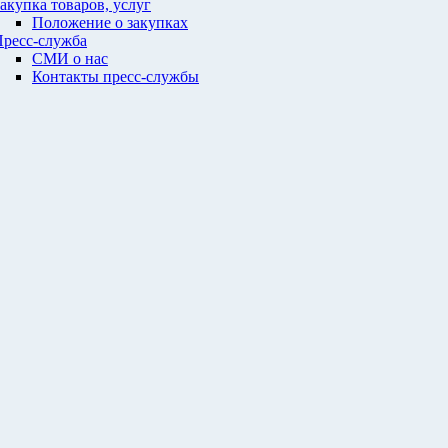
акупка товаров, услуг
Положение о закупках
ресс-служба
СМИ о нас
Контакты пресс-службы