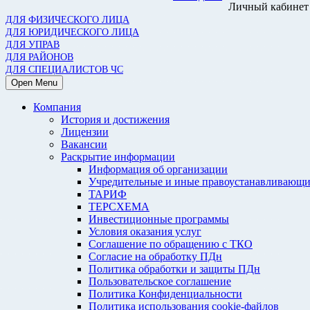
Личный кабинет
ДЛЯ ФИЗИЧЕСКОГО ЛИЦА
ДЛЯ ЮРИДИЧЕСКОГО ЛИЦА
ДЛЯ УПРАВ
ДЛЯ РАЙОНОВ
ДЛЯ СПЕЦИАЛИСТОВ ЧС
Open Menu
Компания
История и достижения
Лицензии
Вакансии
Раскрытие информации
Информация об организации
Учредительные и иные правоустанавливающи
ТАРИФ
ТЕРСХЕМА
Инвестиционные программы
Условия оказания услуг
Соглашение по обращению с ТКО
Согласие на обработку ПДн
Политика обработки и защиты ПДн
Пользовательское соглашение
Политика Конфиденциальности
Политика использования cookie-файлов