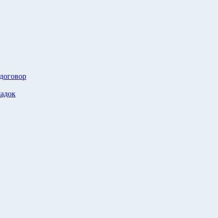
 договор
адок