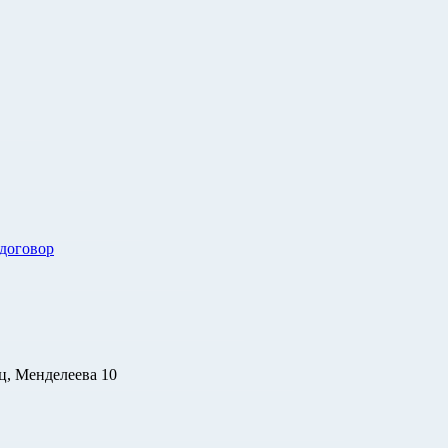
 договор
ц, Менделеева 10