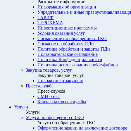
Раскрытие информации
Информация об организации
Учредительные и иные правоустанавливающи
ТАРИФ
ТЕРСХЕМА
Инвестиционные программы
Условия оказания услуг
Соглашение по обращению с ТКО
Согласие на обработку ПДн
Политика обработки и защиты ПДн
Пользовательское соглашение
Политика Конфиденциальности
Политика использования cookie-файлов
Закупка товаров, услуг
Закупка товаров, услуг
Положение о закупках
Пресс-служба
Пресс-служба
СМИ о нас
Контакты пресс-службы
Услуги
Услуги
Услуга по обращению с ТКО
Услуга по обращению с ТКО
Оформление заявки на заключение договора