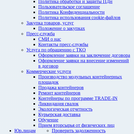
Политика обработки и защиты ПДн
Пользовательское соглашение
Политика Конфиденциальности
Политика использования cookie-файлов
Закупка товаров, услуг
Положение о закупках
Пресс-служба
СМИ о нас
Контакты пресс-службы
Услуга по обращению с ТКО
Оформление заявки на заключение договора
Оформление заявки на внесение изменений
в договор
Коммерческие услуги
Производство модульных контейнерных
площадок
Продажа контейнеров
Ремонт контейнеров
Контейнеры по программе TRADE-IN
Ликвидация свалок
Экологическая отчетность
Курьерская доставка
Обучение
Прием вторсырья от физических лиц
Юр.лицам
Проверить задолженность