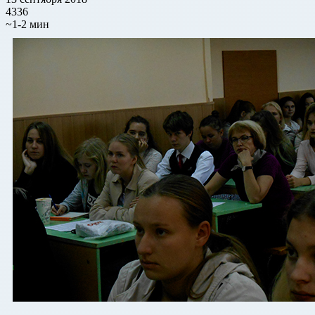
4336
~1-2 мин