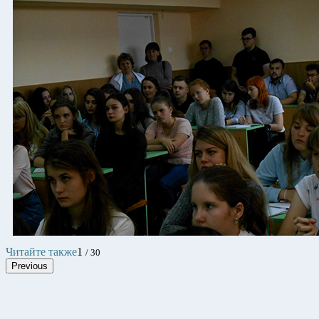
Читайте также
1
/ 30
Previous