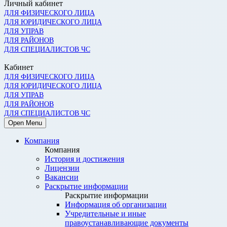
Личный кабинет
ДЛЯ ФИЗИЧЕСКОГО ЛИЦА
ДЛЯ ЮРИДИЧЕСКОГО ЛИЦА
ДЛЯ УПРАВ
ДЛЯ РАЙОНОВ
ДЛЯ СПЕЦИАЛИСТОВ ЧС
Кабинет
ДЛЯ ФИЗИЧЕСКОГО ЛИЦА
ДЛЯ ЮРИДИЧЕСКОГО ЛИЦА
ДЛЯ УПРАВ
ДЛЯ РАЙОНОВ
ДЛЯ СПЕЦИАЛИСТОВ ЧС
Open Menu
Компания
Компания
История и достижения
Лицензии
Вакансии
Раскрытие информации
Раскрытие информации
Информация об организации
Учредительные и иные
правоустанавливающие документы