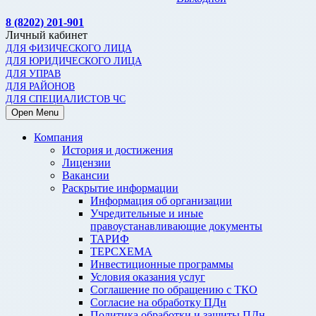
8 (8202) 201-901
Личный кабинет
ДЛЯ ФИЗИЧЕСКОГО ЛИЦА
ДЛЯ ЮРИДИЧЕСКОГО ЛИЦА
ДЛЯ УПРАВ
ДЛЯ РАЙОНОВ
ДЛЯ СПЕЦИАЛИСТОВ ЧС
Open Menu
Компания
История и достижения
Лицензии
Вакансии
Раскрытие информации
Информация об организации
Учредительные и иные
правоустанавливающие документы
ТАРИФ
ТЕРСХЕМА
Инвестиционные программы
Условия оказания услуг
Соглашение по обращению с ТКО
Согласие на обработку ПДн
Политика обработки и защиты ПДн