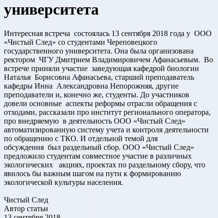
университета
Интересная встреча состоялась 13 сентября 2018 года у ООО
«Чистый След» со студентами Череповецкого
государственного университета. Она была организована
ректором ЧГУ Дмитрием Владимировичем Афанасьевым. Во
встрече приняли участие заведующая кафедрой биологии
Наталья Борисовна Афанасьева, старший преподаватель
кафедры Инна Александровна Непорожняя, другие
преподаватели и, конечно же, студенты. До участников
довели основные аспекты реформы отрасли обращения с
отходами, рассказали про институт регионального оператора,
про внедряемую в деятельность ООО «Чистый След»
автоматизированную систему учета и контроля деятельности
по обращению с ТКО. И отдельной темой для
обсуждения был раздельный сбор. ООО «Чистый След»
предложило студентам совместное участие в различных
экологических акциях, проектах по раздельному сбору, что
явилось бы важным шагом на пути к формированию
экологической культуры населения.
Чистый След
Автор статьи
13 сентября 2018