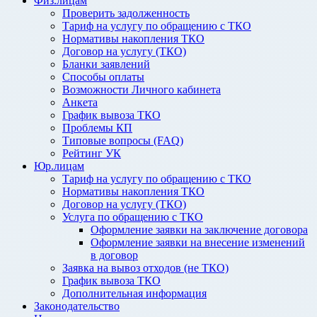
Физ.лицам
Проверить задолженность
Тариф на услугу по обращению с ТКО
Нормативы накопления ТКО
Договор на услугу (ТКО)
Бланки заявлений
Способы оплаты
Возможности Личного кабинета
Анкета
График вывоза ТКО
Проблемы КП
Типовые вопросы (FAQ)
Рейтинг УК
Юр.лицам
Тариф на услугу по обращению с ТКО
Нормативы накопления ТКО
Договор на услугу (ТКО)
Услуга по обращению с ТКО
Оформление заявки на заключение договора
Оформление заявки на внесение изменений
в договор
Заявка на вывоз отходов (не ТКО)
График вывоза ТКО
Дополнительная информация
Законодательство