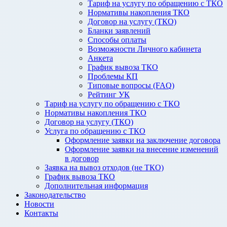
Тариф на услугу по обращению с ТКО
Нормативы накопления ТКО
Договор на услугу (ТКО)
Бланки заявлений
Способы оплаты
Возможности Личного кабинета
Анкета
График вывоза ТКО
Проблемы КП
Типовые вопросы (FAQ)
Рейтинг УК
Тариф на услугу по обращению с ТКО
Нормативы накопления ТКО
Договор на услугу (ТКО)
Услуга по обращению с ТКО
Оформление заявки на заключение договора
Оформление заявки на внесение изменений
в договор
Заявка на вывоз отходов (не ТКО)
График вывоза ТКО
Дополнительная информация
Законодательство
Новости
Контакты