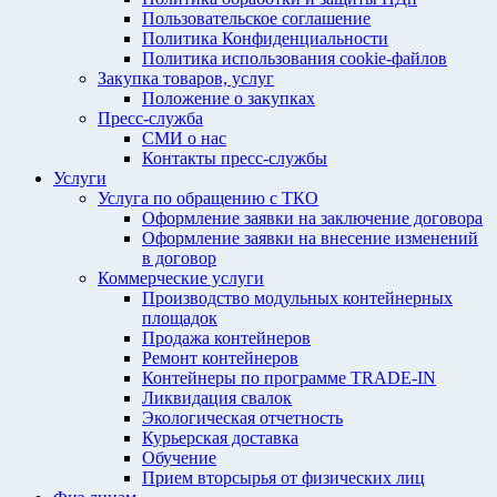
Пользовательское соглашение
Политика Конфиденциальности
Политика использования cookie-файлов
Закупка товаров, услуг
Положение о закупках
Пресс-служба
СМИ о нас
Контакты пресс-службы
Услуги
Услуга по обращению с ТКО
Оформление заявки на заключение договора
Оформление заявки на внесение изменений
в договор
Коммерческие услуги
Производство модульных контейнерных
площадок
Продажа контейнеров
Ремонт контейнеров
Контейнеры по программе TRADE-IN
Ликвидация свалок
Экологическая отчетность
Курьерская доставка
Обучение
Прием вторсырья от физических лиц