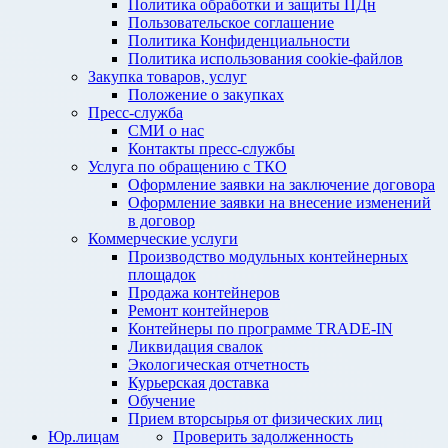
Политика обработки и защиты ПДн
Пользовательское соглашение
Политика Конфиденциальности
Политика использования cookie-файлов
Закупка товаров, услуг
Положение о закупках
Пресс-служба
СМИ о нас
Контакты пресс-службы
Услуга по обращению с ТКО
Оформление заявки на заключение договора
Оформление заявки на внесение изменений
в договор
Коммерческие услуги
Производство модульных контейнерных
площадок
Продажа контейнеров
Ремонт контейнеров
Контейнеры по программе TRADE-IN
Ликвидация свалок
Экологическая отчетность
Курьерская доставка
Обучение
Прием вторсырья от физических лиц
Юр.лицам
Проверить задолженность