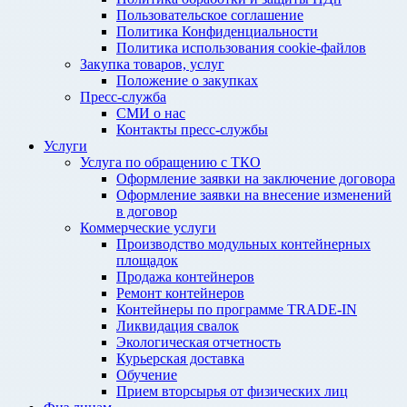
Пользовательское соглашение
Политика Конфиденциальности
Политика использования cookie-файлов
Закупка товаров, услуг
Положение о закупках
Пресс-служба
СМИ о нас
Контакты пресс-службы
Услуги
Услуга по обращению с ТКО
Оформление заявки на заключение договора
Оформление заявки на внесение изменений
в договор
Коммерческие услуги
Производство модульных контейнерных
площадок
Продажа контейнеров
Ремонт контейнеров
Контейнеры по программе TRADE-IN
Ликвидация свалок
Экологическая отчетность
Курьерская доставка
Обучение
Прием вторсырья от физических лиц