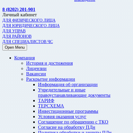
8 (8202) 201-901
Личный кабинет
ДЛЯ ФИЗИЧЕСКОГО ЛИЦА
ДЛЯ ЮРИДИЧЕСКОГО ЛИЦА
ДЛЯ УПРАВ
ДЛЯ РАЙОНОВ
ДЛЯ СПЕЦИАЛИСТОВ ЧС
Open Menu
Компания
История и достижения
Лицензии
Вакансии
Раскрытие информации
Информация об организации
Учредительные и иные
правоустанавливающие документы
ТАРИФ
ТЕРСХЕМА
Инвестиционные программы
Условия оказания услуг
Соглашение по обращению с ТКО
Согласие на обработку ПДн
Политика обработки и защиты ПДн