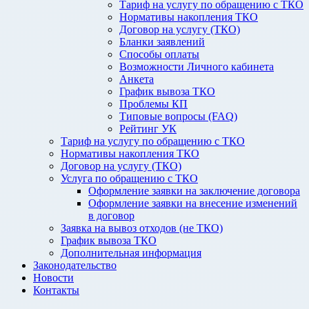
Тариф на услугу по обращению с ТКО
Нормативы накопления ТКО
Договор на услугу (ТКО)
Бланки заявлений
Способы оплаты
Возможности Личного кабинета
Анкета
График вывоза ТКО
Проблемы КП
Типовые вопросы (FAQ)
Рейтинг УК
Тариф на услугу по обращению с ТКО
Нормативы накопления ТКО
Договор на услугу (ТКО)
Услуга по обращению с ТКО
Оформление заявки на заключение договора
Оформление заявки на внесение изменений
в договор
Заявка на вывоз отходов (не ТКО)
График вывоза ТКО
Дополнительная информация
Законодательство
Новости
Контакты