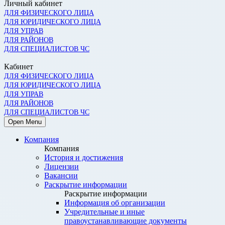
Личный кабинет
ДЛЯ ФИЗИЧЕСКОГО ЛИЦА
ДЛЯ ЮРИДИЧЕСКОГО ЛИЦА
ДЛЯ УПРАВ
ДЛЯ РАЙОНОВ
ДЛЯ СПЕЦИАЛИСТОВ ЧС
Кабинет
ДЛЯ ФИЗИЧЕСКОГО ЛИЦА
ДЛЯ ЮРИДИЧЕСКОГО ЛИЦА
ДЛЯ УПРАВ
ДЛЯ РАЙОНОВ
ДЛЯ СПЕЦИАЛИСТОВ ЧС
Open Menu
Компания
Компания
История и достижения
Лицензии
Вакансии
Раскрытие информации
Раскрытие информации
Информация об организации
Учредительные и иные
правоустанавливающие документы