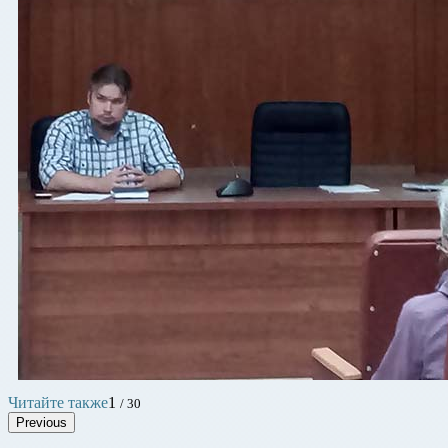
Читайте также
1
/ 30
Previous