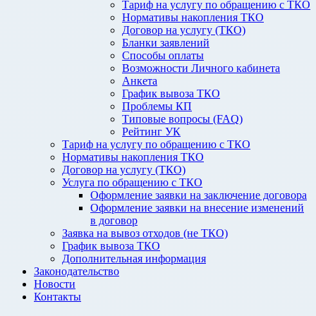
Тариф на услугу по обращению с ТКО
Нормативы накопления ТКО
Договор на услугу (ТКО)
Бланки заявлений
Способы оплаты
Возможности Личного кабинета
Анкета
График вывоза ТКО
Проблемы КП
Типовые вопросы (FAQ)
Рейтинг УК
Тариф на услугу по обращению с ТКО
Нормативы накопления ТКО
Договор на услугу (ТКО)
Услуга по обращению с ТКО
Оформление заявки на заключение договора
Оформление заявки на внесение изменений
в договор
Заявка на вывоз отходов (не ТКО)
График вывоза ТКО
Дополнительная информация
Законодательство
Новости
Контакты