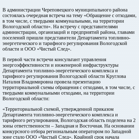
В администрации Череповецкого муниципального района
состоялась очередная встреча на тему «Обращение с отходами,
в том числе, с твердыми коммунальными, на территории
Вологодской области». На встречу с представителями
администрации, организаций и предприятий района, главами
поселений пришли представители Департамента топливно-
энергетического и тарифного регулирования Вологодской
области и ООО «Чистый След».
В первой части встречи консультант управления
энергоэффективности и инженерной инфраструктуры
Департамента топливно-энергетического комплекса и
тарифного регулирования Вологодской области Круглова
Наталия Владимировна провела презентацию
территориальной схемы обращения с отходами, в том числе, с
твердыми коммунальными отходами, на территории
Вологодской области:
«Территориальной схемой, утвержденной приказом
Департамента топливно-энергетического комплекса и
тарифного регулирования, Вологодская область поделена на 2
зоны ответственности – Западная и Восточная. На основании
конкурсного отбора региональным оператором по Западной
зоне стало ООО «Чистый След». Крайний срок начала