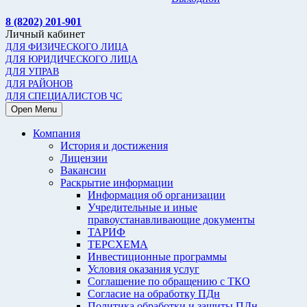
8 (8202) 201-901
Личный кабинет
ДЛЯ ФИЗИЧЕСКОГО ЛИЦА
ДЛЯ ЮРИДИЧЕСКОГО ЛИЦА
ДЛЯ УПРАВ
ДЛЯ РАЙОНОВ
ДЛЯ СПЕЦИАЛИСТОВ ЧС
Open Menu
Компания
История и достижения
Лицензии
Вакансии
Раскрытие информации
Информация об организации
Учредительные и иные
правоустанавливающие документы
ТАРИФ
ТЕРСХЕМА
Инвестиционные программы
Условия оказания услуг
Соглашение по обращению с ТКО
Согласие на обработку ПДн
Политика обработки и защиты ПДн