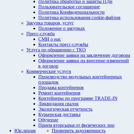
Политика обработки и защиты ПДн
Пользовательское соглашение
Политика Конфиденциальности
Политика использования cookie-файлов
Закупка товаров, услуг
Положение о закупках
Пресс-служба
СМИ о нас
Контакты пресс-службы
Услуга по обращению с ТКО
Оформление заявки на заключение договора
Оформление заявки на внесение изменений
в договор
Коммерческие услуги
Производство модульных контейнерных
площадок
Продажа контейнеров
Ремонт контейнеров
Контейнеры по программе TRADE-IN
Ликвидация свалок
Экологическая отчетность
Курьерская доставка
Обучение
Прием вторсырья от физических лиц
Юр.лицам
Проверить задолженность