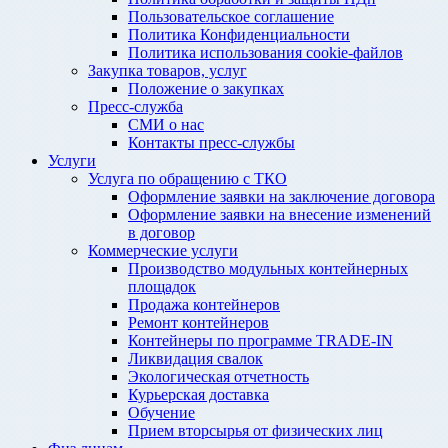
Пользовательское соглашение
Политика Конфиденциальности
Политика использования cookie-файлов
Закупка товаров, услуг
Положение о закупках
Пресс-служба
СМИ о нас
Контакты пресс-службы
Услуги
Услуга по обращению с ТКО
Оформление заявки на заключение договора
Оформление заявки на внесение изменений
в договор
Коммерческие услуги
Производство модульных контейнерных
площадок
Продажа контейнеров
Ремонт контейнеров
Контейнеры по программе TRADE-IN
Ликвидация свалок
Экологическая отчетность
Курьерская доставка
Обучение
Прием вторсырья от физических лиц