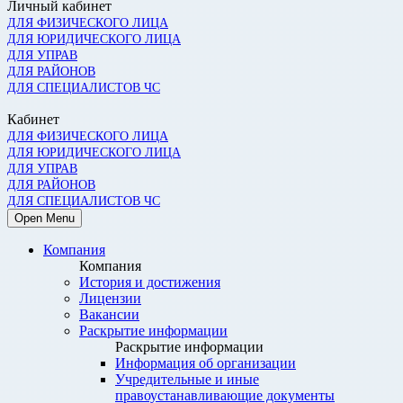
Личный кабинет
ДЛЯ ФИЗИЧЕСКОГО ЛИЦА
ДЛЯ ЮРИДИЧЕСКОГО ЛИЦА
ДЛЯ УПРАВ
ДЛЯ РАЙОНОВ
ДЛЯ СПЕЦИАЛИСТОВ ЧС
Кабинет
ДЛЯ ФИЗИЧЕСКОГО ЛИЦА
ДЛЯ ЮРИДИЧЕСКОГО ЛИЦА
ДЛЯ УПРАВ
ДЛЯ РАЙОНОВ
ДЛЯ СПЕЦИАЛИСТОВ ЧС
Open Menu
Компания
Компания
История и достижения
Лицензии
Вакансии
Раскрытие информации
Раскрытие информации
Информация об организации
Учредительные и иные
правоустанавливающие документы