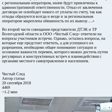
с региональным оператором, иначе будут привлечены к
административной ответственности. Отказ от заключения
договора не освободит никого от уплаты по счету, так как
отходы образуются всегда и везде и за региональным
оператором закреплена обязанность по их вывозу….»
Во второй части совещания представители ДТЭК и ТР
Вологодской области и ООО «Чистый След» ответили на
вопросы участников встречи. Однако, остались вопросы, на
которые еще предстоит ответить, а для успешного их
разрешения, необходимо общее понимание ситуации и
осознание важности перемен, которого можно достичь путем
регулярных и конструктивных встреч и взаимодействия с
органами местного самоуправления и населением.
Чистый След
Автор статьи
20 сентября 2018
4469
~1-2 мин