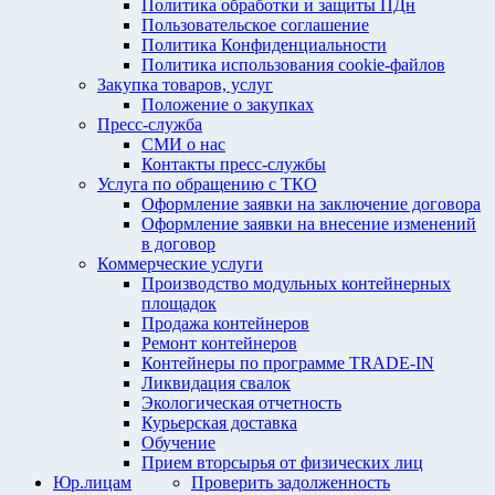
Политика обработки и защиты ПДн
Пользовательское соглашение
Политика Конфиденциальности
Политика использования cookie-файлов
Закупка товаров, услуг
Положение о закупках
Пресс-служба
СМИ о нас
Контакты пресс-службы
Услуга по обращению с ТКО
Оформление заявки на заключение договора
Оформление заявки на внесение изменений
в договор
Коммерческие услуги
Производство модульных контейнерных
площадок
Продажа контейнеров
Ремонт контейнеров
Контейнеры по программе TRADE-IN
Ликвидация свалок
Экологическая отчетность
Курьерская доставка
Обучение
Прием вторсырья от физических лиц
Юр.лицам
Проверить задолженность