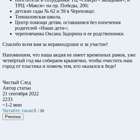
ТРЦ «Макси» на пр. Победы, 200;
детские сады № 62 и 59 в Череповце;
Тоншаловская школа,
Центр помощи детям, оставшимся без попечения
родителей «Наши дети»;
череповчанка Оксана Задорина и ее родственники.
Спасибо всем вам за неравнодушие и за участие!
Напоминаем, что наша акция не имеет временных рамок, уже
четвёртый год мы собираем крышечки, чтобы очистить наш
город от пластика и помочь тем, кто оказался в беде!
Чистый След
Автор статьи
21 сентября 2022
2233
~1-2 мин
Читайте также
1
/ 30
Previous