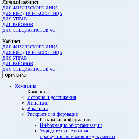
Личный кабинет
ДЛЯ ФИЗИЧЕСКОГО ЛИЦА
ДЛЯ ЮРИДИЧЕСКОГО ЛИЦА
ДЛЯ УПРАВ
ДЛЯ РАЙОНОВ
ДЛЯ СПЕЦИАЛИСТОВ ЧС
Кабинет
ДЛЯ ФИЗИЧЕСКОГО ЛИЦА
ДЛЯ ЮРИДИЧЕСКОГО ЛИЦА
ДЛЯ УПРАВ
ДЛЯ РАЙОНОВ
ДЛЯ СПЕЦИАЛИСТОВ ЧС
Open Menu
Компания
Компания
История и достижения
Лицензии
Вакансии
Раскрытие информации
Раскрытие информации
Информация об организации
Учредительные и иные
правоустанавливающие документы