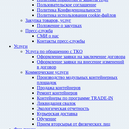
Пользовательское соглашение
Политика Конфиденциальности
Политика использования cookie-файлов
Закупка товаров, услуг
Положение о закупках
Пресс-служба
СМИ о нас
Контакты пресс-службы
Услуги
Услуга по обращению с ТКО
Оформление заявки на заключение договора
Оформление заявки на внесение изменений
в договор
Коммерческие услуги
Производство модульных контейнерных
площадок
Продажа контейнеров
Ремонт контейнеров
Контейнеры по программе TRADE-IN
Ликвидация свалок
Экологическая отчетность
Курьерская доставка
Обучение
Прием вторсырья от физических лиц