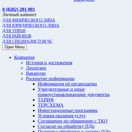
8 (8202) 201-901
Личный кабинет
ДЛЯ ФИЗИЧЕСКОГО ЛИЦА
ДЛЯ ЮРИДИЧЕСКОГО ЛИЦА
ДЛЯ УПРАВ
ДЛЯ РАЙОНОВ
ДЛЯ СПЕЦИАЛИСТОВ ЧС
Open Menu
Компания
История и достижения
Лицензии
Вакансии
Раскрытие информации
Информация об организации
Учредительные и иные
правоустанавливающие документы
ТАРИФ
ТЕРСХЕМА
Инвестиционные программы
Условия оказания услуг
Соглашение по обращению с ТКО
Согласие на обработку ПДн
Политика обработки и защиты ПДн