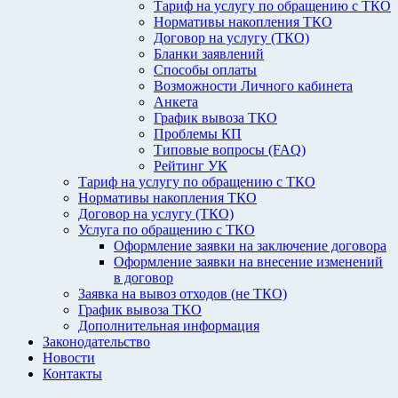
Тариф на услугу по обращению с ТКО
Нормативы накопления ТКО
Договор на услугу (ТКО)
Бланки заявлений
Способы оплаты
Возможности Личного кабинета
Анкета
График вывоза ТКО
Проблемы КП
Типовые вопросы (FAQ)
Рейтинг УК
Тариф на услугу по обращению с ТКО
Нормативы накопления ТКО
Договор на услугу (ТКО)
Услуга по обращению с ТКО
Оформление заявки на заключение договора
Оформление заявки на внесение изменений
в договор
Заявка на вывоз отходов (не ТКО)
График вывоза ТКО
Дополнительная информация
Законодательство
Новости
Контакты