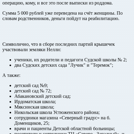
операцию, кому, и все это после выписки из роддома.
Сумма 5 000 рублей уже переведена на счёт женщины. По
словам родственников, деньги пойдут на реабилитацию.
Символично, что в сборе последних партий крышечек
участвовали земляки Нелли:
ученики, их родители и педагоги Судской школы № 2;
два Судских детских сада "Лучик" и "Теремок";
А также:
детский сад №9;
детский сад № 72;
Абакановский детский сад;
Ирдоматская школа;
Мяксинская школа;
Никольская школа Устюженского района;
сотрудники магазина «Северный градус» на б.
Доменщиков, 25;
врачи и пациенты Детской областной больницы;
посетители и сотрудники ТЦ «Северо - Западный», и