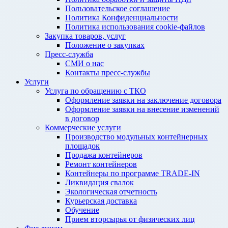
Пользовательское соглашение
Политика Конфиденциальности
Политика использования cookie-файлов
Закупка товаров, услуг
Положение о закупках
Пресс-служба
СМИ о нас
Контакты пресс-службы
Услуги
Услуга по обращению с ТКО
Оформление заявки на заключение договора
Оформление заявки на внесение изменений
в договор
Коммерческие услуги
Производство модульных контейнерных
площадок
Продажа контейнеров
Ремонт контейнеров
Контейнеры по программе TRADE-IN
Ликвидация свалок
Экологическая отчетность
Курьерская доставка
Обучение
Прием вторсырья от физических лиц