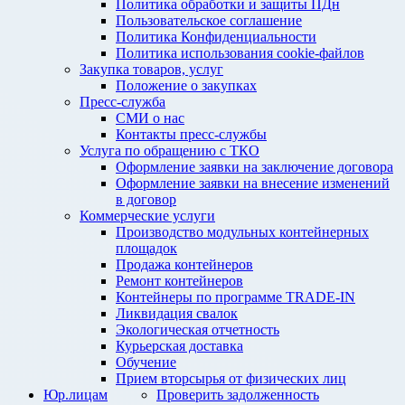
Политика обработки и защиты ПДн
Пользовательское соглашение
Политика Конфиденциальности
Политика использования cookie-файлов
Закупка товаров, услуг
Положение о закупках
Пресс-служба
СМИ о нас
Контакты пресс-службы
Услуга по обращению с ТКО
Оформление заявки на заключение договора
Оформление заявки на внесение изменений
в договор
Коммерческие услуги
Производство модульных контейнерных
площадок
Продажа контейнеров
Ремонт контейнеров
Контейнеры по программе TRADE-IN
Ликвидация свалок
Экологическая отчетность
Курьерская доставка
Обучение
Прием вторсырья от физических лиц
Юр.лицам
Проверить задолженность