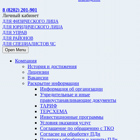
8 (8202) 201-901
Личный кабинет
ДЛЯ ФИЗИЧЕСКОГО ЛИЦА
ДЛЯ ЮРИДИЧЕСКОГО ЛИЦА
ДЛЯ УПРАВ
ДЛЯ РАЙОНОВ
ДЛЯ СПЕЦИАЛИСТОВ ЧС
Open Menu
Компания
История и достижения
Лицензии
Вакансии
Раскрытие информации
Информация об организации
Учредительные и иные
правоустанавливающие документы
ТАРИФ
ТЕРСХЕМА
Инвестиционные программы
Условия оказания услуг
Соглашение по обращению с ТКО
Согласие на обработку ПДн
Политика обработки и защиты ПДн