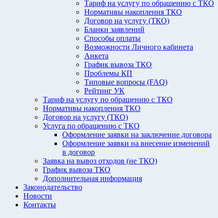
Тариф на услугу по обращению с ТКО
Нормативы накопления ТКО
Договор на услугу (ТКО)
Бланки заявлений
Способы оплаты
Возможности Личного кабинета
Анкета
График вывоза ТКО
Проблемы КП
Типовые вопросы (FAQ)
Рейтинг УК
Тариф на услугу по обращению с ТКО
Нормативы накопления ТКО
Договор на услугу (ТКО)
Услуга по обращению с ТКО
Оформление заявки на заключение договора
Оформление заявки на внесение изменений
в договор
Заявка на вывоз отходов (не ТКО)
График вывоза ТКО
Дополнительная информация
Законодательство
Новости
Контакты