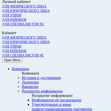
Личный кабинет
ДЛЯ ФИЗИЧЕСКОГО ЛИЦА
ДЛЯ ЮРИДИЧЕСКОГО ЛИЦА
ДЛЯ УПРАВ
ДЛЯ РАЙОНОВ
ДЛЯ СПЕЦИАЛИСТОВ ЧС
Кабинет
ДЛЯ ФИЗИЧЕСКОГО ЛИЦА
ДЛЯ ЮРИДИЧЕСКОГО ЛИЦА
ДЛЯ УПРАВ
ДЛЯ РАЙОНОВ
ДЛЯ СПЕЦИАЛИСТОВ ЧС
Open Menu
Компания
Компания
История и достижения
Лицензии
Вакансии
Раскрытие информации
Раскрытие информации
Информация об организации
Учредительные и иные
правоустанавливающие документы