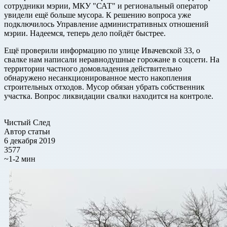
сотрудники мэрии, МКУ "САТ" и региональный оператор
увидели ещё больше мусора. К решению вопроса уже
подключилось Управление административных отношений
мэрии. Надеемся, теперь дело пойдёт быстрее.
Ещё проверили информацию по улице Ивачевской 33, о
свалке нам написали неравнодушные горожане в соцсети. На
территории частного домовладения действительно
обнаружено несанкционированное место накопления
строительных отходов. Мусор обязан убрать собственник
участка. Вопрос ликвидации свалки находится на контроле.
Чистый След
Автор статьи
6 декабря 2019
3577
~1-2 мин