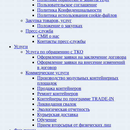
Пользовательское соглашение
Политика Конфиденциальности
Политика использования cookie-файлов
Закупка товаров, услуг
Положение о закупках
Пресс-служба
СМИ о нас
Контакты пресс-службы
Услуги
Услуга по обращению с ТКО
Оформление заявки на заключение договора
Оформление заявки на внесение изменений
в договор
Коммерческие услуги
Производство модульных контейнерных
площадок
Продажа контейнеров
Ремонт контейнеров
Контейнеры по программе TRADE-IN
Ликвидация свалок
Экологическая отчетность
Курьерская доставка
Обучение
Прием вторсырья от физических лиц