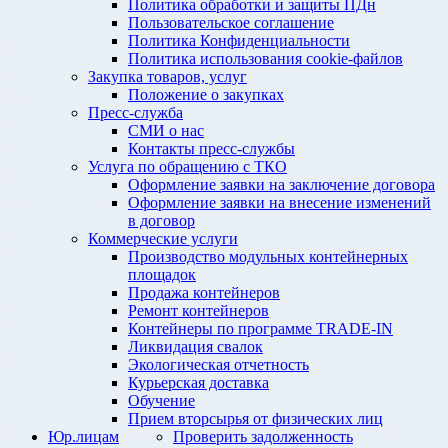
Политика обработки и защиты ПДн
Пользовательское соглашение
Политика Конфиденциальности
Политика использования cookie-файлов
Закупка товаров, услуг
Положение о закупках
Пресс-служба
СМИ о нас
Контакты пресс-службы
Услуга по обращению с ТКО
Оформление заявки на заключение договора
Оформление заявки на внесение изменений
в договор
Коммерческие услуги
Производство модульных контейнерных
площадок
Продажа контейнеров
Ремонт контейнеров
Контейнеры по программе TRADE-IN
Ликвидация свалок
Экологическая отчетность
Курьерская доставка
Обучение
Прием вторсырья от физических лиц
Юр.лицам
Проверить задолженность