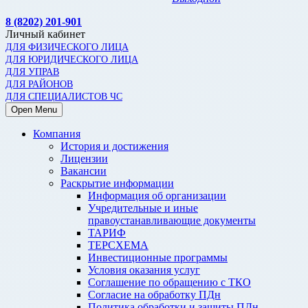
8 (8202) 201-901
Личный кабинет
ДЛЯ ФИЗИЧЕСКОГО ЛИЦА
ДЛЯ ЮРИДИЧЕСКОГО ЛИЦА
ДЛЯ УПРАВ
ДЛЯ РАЙОНОВ
ДЛЯ СПЕЦИАЛИСТОВ ЧС
Open Menu
Компания
История и достижения
Лицензии
Вакансии
Раскрытие информации
Информация об организации
Учредительные и иные
правоустанавливающие документы
ТАРИФ
ТЕРСХЕМА
Инвестиционные программы
Условия оказания услуг
Соглашение по обращению с ТКО
Согласие на обработку ПДн
Политика обработки и защиты ПДн