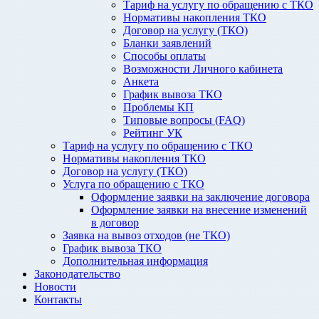
Тариф на услугу по обращению с ТКО
Нормативы накопления ТКО
Договор на услугу (ТКО)
Бланки заявлений
Способы оплаты
Возможности Личного кабинета
Анкета
График вывоза ТКО
Проблемы КП
Типовые вопросы (FAQ)
Рейтинг УК
Тариф на услугу по обращению с ТКО
Нормативы накопления ТКО
Договор на услугу (ТКО)
Услуга по обращению с ТКО
Оформление заявки на заключение договора
Оформление заявки на внесение изменений
в договор
Заявка на вывоз отходов (не ТКО)
График вывоза ТКО
Дополнительная информация
Законодательство
Новости
Контакты