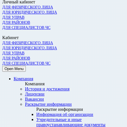
Личный кабинет
ДЛЯ ФИЗИЧЕСКОГО ЛИЦА
ДЛЯ ЮРИДИЧЕСКОГО ЛИЦА
ДЛЯ УПРАВ
ДЛЯ РАЙОНОВ
ДЛЯ СПЕЦИАЛИСТОВ ЧС
Кабинет
ДЛЯ ФИЗИЧЕСКОГО ЛИЦА
ДЛЯ ЮРИДИЧЕСКОГО ЛИЦА
ДЛЯ УПРАВ
ДЛЯ РАЙОНОВ
ДЛЯ СПЕЦИАЛИСТОВ ЧС
Open Menu
Компания
Компания
История и достижения
Лицензии
Вакансии
Раскрытие информации
Раскрытие информации
Информация об организации
Учредительные и иные
правоустанавливающие документы