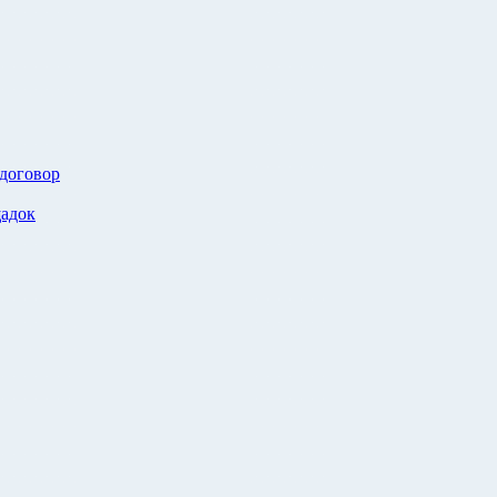
 договор
адок