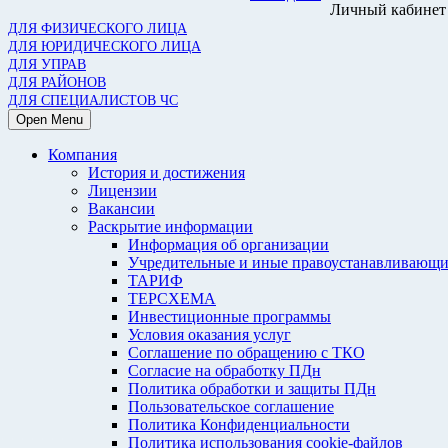
Личный кабинет
ДЛЯ ФИЗИЧЕСКОГО ЛИЦА
ДЛЯ ЮРИДИЧЕСКОГО ЛИЦА
ДЛЯ УПРАВ
ДЛЯ РАЙОНОВ
ДЛЯ СПЕЦИАЛИСТОВ ЧС
Open Menu
Компания
История и достижения
Лицензии
Вакансии
Раскрытие информации
Информация об организации
Учредительные и иные правоустанавливающи
ТАРИФ
ТЕРСХЕМА
Инвестиционные программы
Условия оказания услуг
Соглашение по обращению с ТКО
Согласие на обработку ПДн
Политика обработки и защиты ПДн
Пользовательское соглашение
Политика Конфиденциальности
Политика использования cookie-файлов