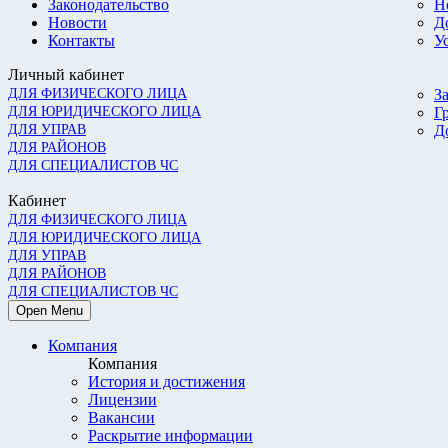
Законодательство
Н
Новости
Д
Контакты
У
Личный кабинет
ДЛЯ ФИЗИЧЕСКОГО ЛИЦА
З
ДЛЯ ЮРИДИЧЕСКОГО ЛИЦА
Г
ДЛЯ УПРАВ
Д
ДЛЯ РАЙОНОВ
ДЛЯ СПЕЦИАЛИСТОВ ЧС
Кабинет
ДЛЯ ФИЗИЧЕСКОГО ЛИЦА
ДЛЯ ЮРИДИЧЕСКОГО ЛИЦА
ДЛЯ УПРАВ
ДЛЯ РАЙОНОВ
ДЛЯ СПЕЦИАЛИСТОВ ЧС
Open Menu
Компания
Компания
История и достижения
Лицензии
Вакансии
Раскрытие информации