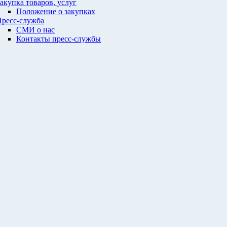
акупка товаров, услуг
Положение о закупках
ресс-служба
СМИ о нас
Контакты пресс-службы