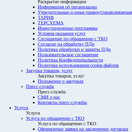
Раскрытие информации
Информация об организации
Учредительные и иные правоустанавливающи
ТАРИФ
ТЕРСХЕМА
Инвестиционные программы
Условия оказания услуг
Соглашение по обращению с ТКО
Согласие на обработку ПДн
Политика обработки и защиты ПДн
Пользовательское соглашение
Политика Конфиденциальности
Политика использования cookie-файлов
Закупка товаров, услуг
Закупка товаров, услуг
Положение о закупках
Пресс-служба
Пресс-служба
СМИ о нас
Контакты пресс-службы
Услуги
Услуги
Услуга по обращению с ТКО
Услуга по обращению с ТКО
Оформление заявки на заключение договора