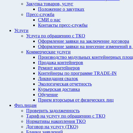
Закупка товаров, услуг
Положение о закупках
Пресс-служба
СМИ о нас
Контакты пресс-службы
Услуги
Услуга по обращению с ТКО
Оформление заявки на заключение договора
Оформление заявки на внесение изменений в
Коммерческие услуги
Производство модульных контейнерных площ
Продажа контейнеров
Ремонт контейнеров
Контейнеры по программе TRADE-IN
Ликвидация свалок
Экологическая отчетность
Курьерская доставка
Обучение
Прием вторсырья от физических лиц
Физ.лицам
Проверить задолженность
Тариф на услугу по обращению с ТКО
Нормативы накопления ТКО
Договор на услугу (ТКО)
Бланки заявлений