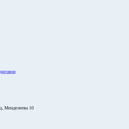
 договор
ц, Менделеева 10