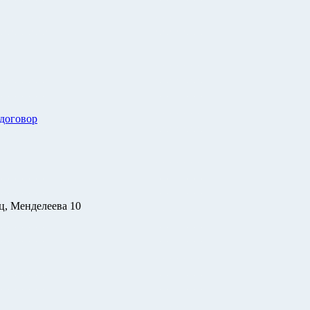
 договор
ц, Менделеева 10