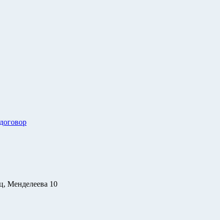
 договор
ц, Менделеева 10