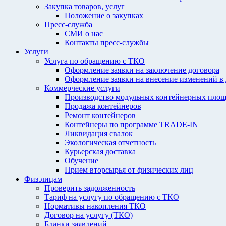
Закупка товаров, услуг
Положение о закупках
Пресс-служба
СМИ о нас
Контакты пресс-службы
Услуги
Услуга по обращению с ТКО
Оформление заявки на заключение договора
Оформление заявки на внесение изменений в
Коммерческие услуги
Производство модульных контейнерных площ
Продажа контейнеров
Ремонт контейнеров
Контейнеры по программе TRADE-IN
Ликвидация свалок
Экологическая отчетность
Курьерская доставка
Обучение
Прием вторсырья от физических лиц
Физ.лицам
Проверить задолженность
Тариф на услугу по обращению с ТКО
Нормативы накопления ТКО
Договор на услугу (ТКО)
Бланки заявлений