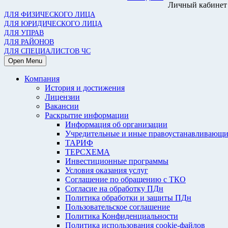
Личный кабинет
ДЛЯ ФИЗИЧЕСКОГО ЛИЦА
ДЛЯ ЮРИДИЧЕСКОГО ЛИЦА
ДЛЯ УПРАВ
ДЛЯ РАЙОНОВ
ДЛЯ СПЕЦИАЛИСТОВ ЧС
Open Menu
Компания
История и достижения
Лицензии
Вакансии
Раскрытие информации
Информация об организации
Учредительные и иные правоустанавливающи
ТАРИФ
ТЕРСХЕМА
Инвестиционные программы
Условия оказания услуг
Соглашение по обращению с ТКО
Согласие на обработку ПДн
Политика обработки и защиты ПДн
Пользовательское соглашение
Политика Конфиденциальности
Политика использования cookie-файлов