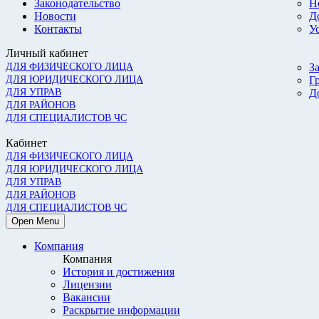
Законодательство
Н
Новости
Д
Контакты
У
Личный кабинет
ДЛЯ ФИЗИЧЕСКОГО ЛИЦА
З
ДЛЯ ЮРИДИЧЕСКОГО ЛИЦА
Г
ДЛЯ УПРАВ
Д
ДЛЯ РАЙОНОВ
ДЛЯ СПЕЦИАЛИСТОВ ЧС
Кабинет
ДЛЯ ФИЗИЧЕСКОГО ЛИЦА
ДЛЯ ЮРИДИЧЕСКОГО ЛИЦА
ДЛЯ УПРАВ
ДЛЯ РАЙОНОВ
ДЛЯ СПЕЦИАЛИСТОВ ЧС
Open Menu
Компания
Компания
История и достижения
Лицензии
Вакансии
Раскрытие информации