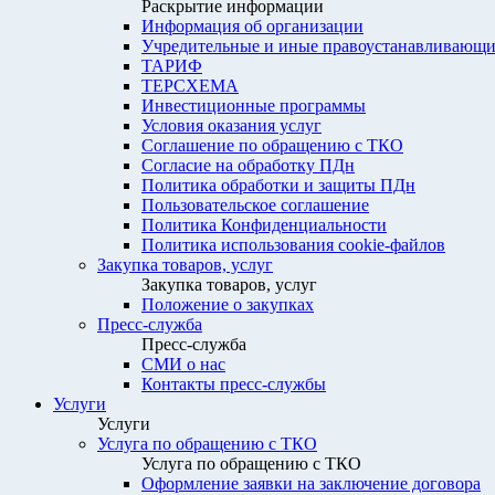
Раскрытие информации
Информация об организации
Учредительные и иные правоустанавливающи
ТАРИФ
ТЕРСХЕМА
Инвестиционные программы
Условия оказания услуг
Соглашение по обращению с ТКО
Согласие на обработку ПДн
Политика обработки и защиты ПДн
Пользовательское соглашение
Политика Конфиденциальности
Политика использования cookie-файлов
Закупка товаров, услуг
Закупка товаров, услуг
Положение о закупках
Пресс-служба
Пресс-служба
СМИ о нас
Контакты пресс-службы
Услуги
Услуги
Услуга по обращению с ТКО
Услуга по обращению с ТКО
Оформление заявки на заключение договора