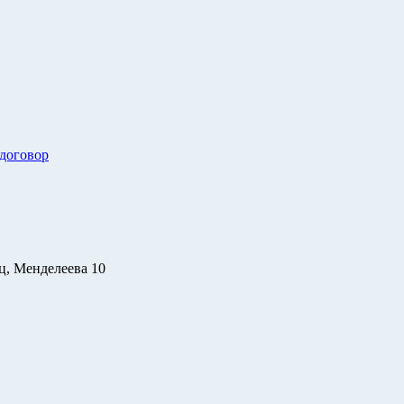
 договор
ц, Менделеева 10