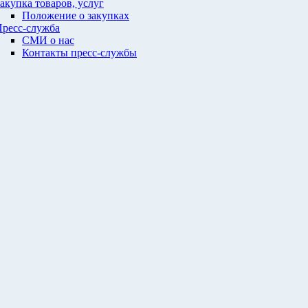
акупка товаров, услуг
Положение о закупках
ресс-служба
СМИ о нас
Контакты пресс-службы