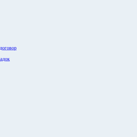
 договор
адок