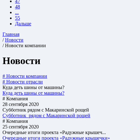
47
48
...
55
Дальше
Главная
/
Новости
/ Новости компании
Новости
# Новости компании
# Новости отрасли
Куда деть шины от машины?
Куда деть шины от машины?
# Компания
28 сентября 2020
Субботник рядом с Макаринской рощей
Субботник рядом с Макаринской рощей
# Компания
25 сентября 2020
Очередные итоги проекта «Радужные крышеч...
Очередные итоги проекта «Радужные крышечки»