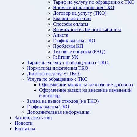
Тариф на услугу по обращению с ТКО
Нормативы накопления ТКО
Договор на услугу (ТКО)
Бланки заявлений
Способы оплаты
Возможности Личного кабинета
Анкета
График вывоза ТКО
Проблемы КП
Типовые вопросы (FAQ)
Рейтинг УК
Тариф на услугу по обращению с ТКО
Нормативы накопления ТКО
Договор на услугу (ТКО)
Услуга по обращению с ТКО
Оформление заявки на заключение договора
Оформление заявки на внесение изменений
в договор
Заявка на вывоз отходов (не ТКО)
График вывоза ТКО
Дополнительная информация
Законодательство
Новости
Контакты