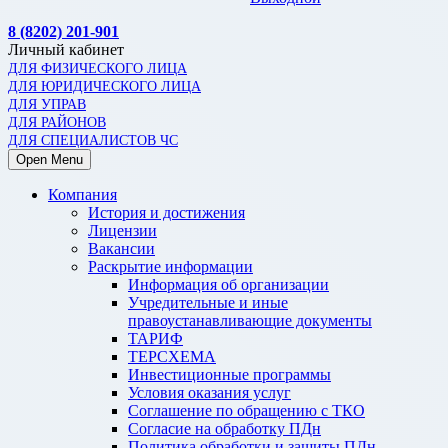
8 (8202) 201-901
Личный кабинет
ДЛЯ ФИЗИЧЕСКОГО ЛИЦА
ДЛЯ ЮРИДИЧЕСКОГО ЛИЦА
ДЛЯ УПРАВ
ДЛЯ РАЙОНОВ
ДЛЯ СПЕЦИАЛИСТОВ ЧС
Open Menu
Компания
История и достижения
Лицензии
Вакансии
Раскрытие информации
Информация об организации
Учредительные и иные
правоустанавливающие документы
ТАРИФ
ТЕРСХЕМА
Инвестиционные программы
Условия оказания услуг
Соглашение по обращению с ТКО
Согласие на обработку ПДн
Политика обработки и защиты ПДн