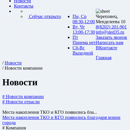
Новости
Контакты
Сейчас открыто
Пн, Ср
Череповец,
08:30-12:00
Менделеева 10
Вт, Чт
8(8202) 201-901
13:00-17:30
info@sled35.ru
Пт
Заказать звонок
Приема нет
Написать нам
Сб-Вс
ВКонтакте
Выходной
Главная
/
Новости
/ Новости компании
Новости
# Новости компании
# Новости отрасли
Места накопления ТКО и КГО появились бла...
Места накопления ТКО и КГО появились благодаря мэрии
города
# Компания