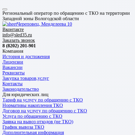
Региональный оператор по обращению с ТКО на территории
Западной зоны Вологодской области
Череповец, Менделеева 10
Вконтакте
info@sled35.ru
Заказать звонок
8 (8202) 201-901
Компания
История и достижения
Лицензии
Вакансии
Реквизиты
Закупка товаров,услуг
Контакты
Законодательство
Для юридических лиц
Тариф на услугу по обращению с ТКО
Нормативы накопления ТКО
Договор на услугу по обращению с ТКО
Услуга по обращению с ТКО
Заявка на вывоз отходов (не ТКО)
График вывоза ТКО
Дополнительная информация