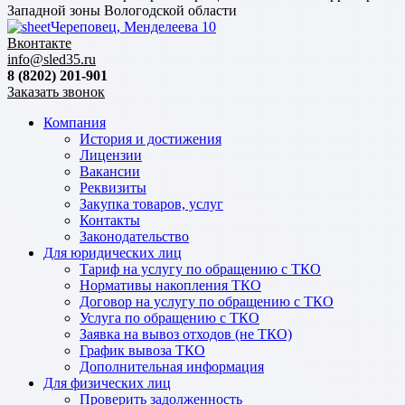
Западной зоны Вологодской области
Череповец, Менделеева 10
Вконтакте
info@sled35.ru
8 (8202) 201-901
Заказать звонок
Компания
История и достижения
Лицензии
Вакансии
Реквизиты
Закупка товаров, услуг
Контакты
Законодательство
Для юридических лиц
Тариф на услугу по обращению с ТКО
Нормативы накопления ТКО
Договор на услугу по обращению с ТКО
Услуга по обращению с ТКО
Заявка на вывоз отходов (не ТКО)
График вывоза ТКО
Дополнительная информация
Для физических лиц
Проверить задолженность