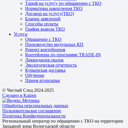
Тариф на услугу по обращению с ТКО
Нормативы накопления ТКО
Договор на услугу(ТКО)
Бланки заявлений
Способы оплаты
График вывоза ТКО
Услуги
Обращение с ТКО
Производство модульных КП
Ремонт контейнеров
Контейнеры по программе TRADE-IN
Ликвидация свалок
Экологическая отчетность
Курьерская доставка
Обучение
Прием вторсырья
© Чистый След 2024-2025
Сделано в Kaizen
Обработка персональных данных
Пользовательское соглашение
Политика Конфиденциальности
Региональный оператор по обращению с ТКО на территории
Западной зоны Вологодской области