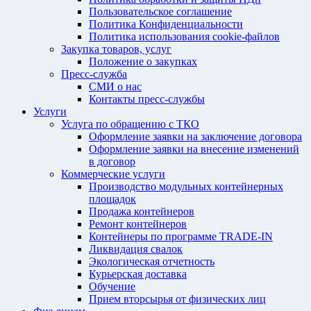
Пользовательское соглашение
Политика Конфиденциальности
Политика использования cookie-файлов
Закупка товаров, услуг
Положение о закупках
Пресс-служба
СМИ о нас
Контакты пресс-службы
Услуги
Услуга по обращению с ТКО
Оформление заявки на заключение договора
Оформление заявки на внесение изменений
в договор
Коммерческие услуги
Производство модульных контейнерных
площадок
Продажа контейнеров
Ремонт контейнеров
Контейнеры по программе TRADE-IN
Ликвидация свалок
Экологическая отчетность
Курьерская доставка
Обучение
Прием вторсырья от физических лиц