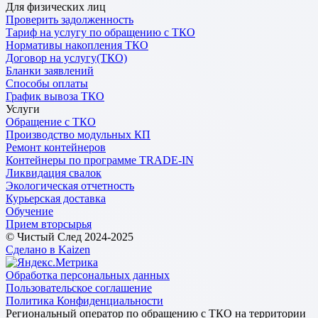
Для физических лиц
Проверить задолженность
Тариф на услугу по обращению с ТКО
Нормативы накопления ТКО
Договор на услугу(ТКО)
Бланки заявлений
Способы оплаты
График вывоза ТКО
Услуги
Обращение с ТКО
Производство модульных КП
Ремонт контейнеров
Контейнеры по программе TRADE-IN
Ликвидация свалок
Экологическая отчетность
Курьерская доставка
Обучение
Прием вторсырья
© Чистый След 2024-2025
Сделано в Kaizen
Обработка персональных данных
Пользовательское соглашение
Политика Конфиденциальности
Региональный оператор по обращению с ТКО на территории