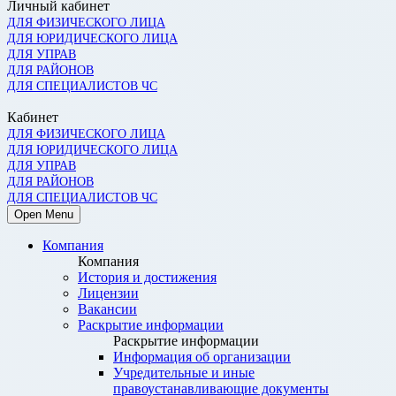
Личный кабинет
ДЛЯ ФИЗИЧЕСКОГО ЛИЦА
ДЛЯ ЮРИДИЧЕСКОГО ЛИЦА
ДЛЯ УПРАВ
ДЛЯ РАЙОНОВ
ДЛЯ СПЕЦИАЛИСТОВ ЧС
Кабинет
ДЛЯ ФИЗИЧЕСКОГО ЛИЦА
ДЛЯ ЮРИДИЧЕСКОГО ЛИЦА
ДЛЯ УПРАВ
ДЛЯ РАЙОНОВ
ДЛЯ СПЕЦИАЛИСТОВ ЧС
Open Menu
Компания
Компания
История и достижения
Лицензии
Вакансии
Раскрытие информации
Раскрытие информации
Информация об организации
Учредительные и иные
правоустанавливающие документы