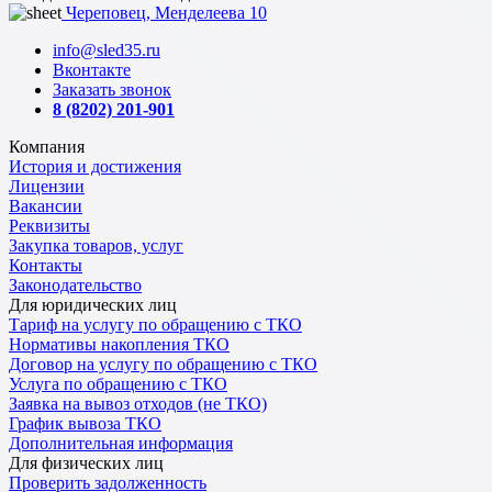
Череповец, Менделеева 10
info@sled35.ru
Вконтакте
Заказать звонок
8 (8202) 201-901
Компания
История и достижения
Лицензии
Вакансии
Реквизиты
Закупка товаров, услуг
Контакты
Законодательство
Для юридических лиц
Тариф на услугу по обращению с ТКО
Нормативы накопления ТКО
Договор на услугу по обращению с ТКО
Услуга по обращению с ТКО
Заявка на вывоз отходов (не ТКО)
График вывоза ТКО
Дополнительная информация
Для физических лиц
Проверить задолженность