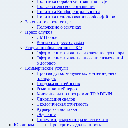
Политика обработки и защиты ПДн
Пользовательское соглашение
Политика Конфиденциальности
Политика использования cookie-файлов
Закупка товаров, услуг
Положение о закупках
Пресс-служба
СМИ о нас
Контакты пресс-службы
Услуга по обращению с ТКО
Оформление заявки на заключение договора
Оформление заявки на внесение изменений
в договор
Коммерческие услуги
Производство модульных контейнерных
площадок
Продажа контейнеров
Ремонт контейнеров
Контейнеры по программе TRADE-IN
Ликвидация свалок
Экологическая отчетность
Курьерская доставка
Обучение
Прием вторсырья от физических лиц
Юр.лицам
Проверить задолженность