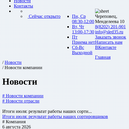
Новости
Контакты
Сейчас открыто
Пн, Ср
Череповец,
08:30-12:00
Менделеева 10
Вт, Чт
8(8202) 201-901
13:00-17:30
info@sled35.ru
Пт
Заказать звонок
Приема нет
Написать нам
Сб-Вс
ВКонтакте
Выходной
Главная
/
Новости
/ Новости компании
Новости
# Новости компании
# Новости отрасли
Итоги июля: результат работы наших сорти...
Итоги июля: результат работы наших сортировщиков
# Компания
6 августа 2026