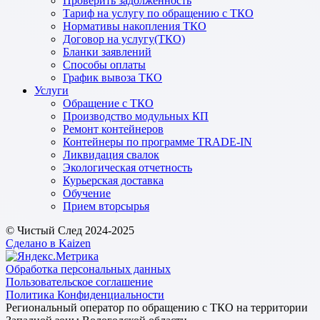
Проверить задолженность
Тариф на услугу по обращению с ТКО
Нормативы накопления ТКО
Договор на услугу(ТКО)
Бланки заявлений
Способы оплаты
График вывоза ТКО
Услуги
Обращение с ТКО
Производство модульных КП
Ремонт контейнеров
Контейнеры по программе TRADE-IN
Ликвидация свалок
Экологическая отчетность
Курьерская доставка
Обучение
Прием вторсырья
© Чистый След 2024-2025
Сделано в Kaizen
Обработка персональных данных
Пользовательское соглашение
Политика Конфиденциальности
Региональный оператор по обращению с ТКО на территории