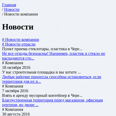
Главная
/
Новости
/ Новости компании
Новости
# Новости компании
# Новости отрасли
Пункт приема стеклотары, пластика в Чере...
Не все отходы безопасны! Например, пластик и стекло не
распадаются сто...
# Компания
18 октября 2016
У вас строительная площадка и вы хотите ...
Любые рабочие процессы способны остановиться, если
территория для их р...
# Компания
7 октября 2016
Взять в аренду мусорный контейнер в Чере...
Благоустроенная территория перед магазином, офисным
центром, во дворе ...
# Компания
30 августа 2016