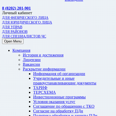
8 (8202) 201-901
Личный кабинет
ДЛЯ ФИЗИЧЕСКОГО ЛИЦА
ДЛЯ ЮРИДИЧЕСКОГО ЛИЦА
ДЛЯ УПРАВ
ДЛЯ РАЙОНОВ
ДЛЯ СПЕЦИАЛИСТОВ ЧС
Open Menu
Компания
История и достижения
Лицензии
Вакансии
Раскрытие информации
Информация об организации
Учредительные и иные
правоустанавливающие документы
ТАРИФ
ТЕРСХЕМА
Инвестиционные программы
Условия оказания услуг
Соглашение по обращению с ТКО
Согласие на обработку ПДн
Политика обработки и защиты ПДн