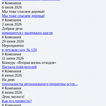
# Компания
6 июля 2026
Мы тоже спасаем деревья!
Мы тоже спасаем деревья!
# Компания
2 июля 2026
Добрые дела
начинаются с маленьких шагов
# Компания
29 июня 2026
Мероприятие
в детском саду № 129
# Компания
11 июня 2026
Конкурс «Вторая жизнь отходов»
Награда победителей
# Компания
8 июня 2026
На днях
специалисты регионального оператора осущ...
# Компания
8 июня 2026
День эколога!
Как его провести?
# Компания