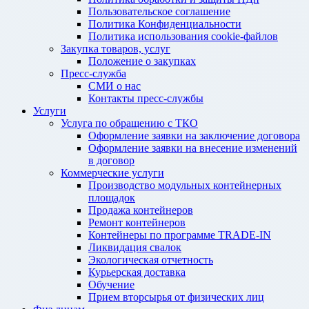
Пользовательское соглашение
Политика Конфиденциальности
Политика использования cookie-файлов
Закупка товаров, услуг
Положение о закупках
Пресс-служба
СМИ о нас
Контакты пресс-службы
Услуги
Услуга по обращению с ТКО
Оформление заявки на заключение договора
Оформление заявки на внесение изменений
в договор
Коммерческие услуги
Производство модульных контейнерных
площадок
Продажа контейнеров
Ремонт контейнеров
Контейнеры по программе TRADE-IN
Ликвидация свалок
Экологическая отчетность
Курьерская доставка
Обучение
Прием вторсырья от физических лиц