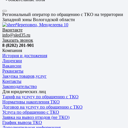
Региональный оператор по обращению с ТКО на территории
Западной зоны Вологодской области
Череповец, Менделеева 10
Вконтакте
info@sled35.ru
Заказать звонок
8 (8202) 201-901
Компания
История и достижения
Лицензии
Вакансии
Реквизиты
Закупка товаров,услуг
Контакты
Законодательство
Для юридических лиц
Тариф на услугу по обращению с ТКО
Нормативы накопления ТКО
Договор на услугу по обращению с ТКО
Услуга по обращению с ТКО
Заявка на вывоз отходов (не ТКО)
График вывоза ТКО
Дополнительная информация