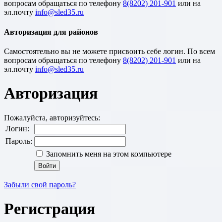
вопросам обращаться по телефону
8(8202) 201-901
или на
эл.почту
Авторизация для районов
Cамостоятельно вы не можете присвоить себе логин. По всем
вопросам обращаться по телефону
8(8202) 201-901
или на
эл.почту
Авторизация
Пожалуйста, авторизуйтесь:
Логин:
Пароль:
Запомнить меня на этом компьютере
Забыли свой пароль?
Регистрация