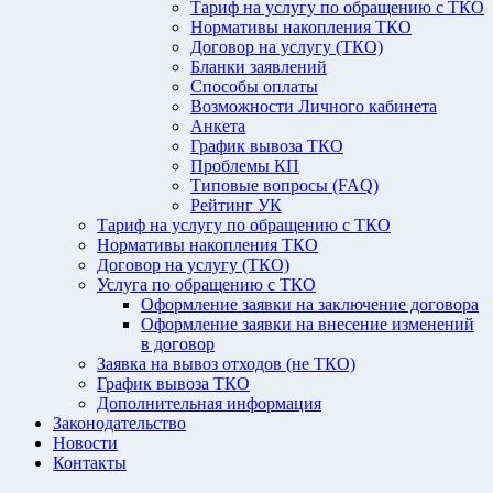
Тариф на услугу по обращению с ТКО
Нормативы накопления ТКО
Договор на услугу (ТКО)
Бланки заявлений
Способы оплаты
Возможности Личного кабинета
Анкета
График вывоза ТКО
Проблемы КП
Типовые вопросы (FAQ)
Рейтинг УК
Тариф на услугу по обращению с ТКО
Нормативы накопления ТКО
Договор на услугу (ТКО)
Услуга по обращению с ТКО
Оформление заявки на заключение договора
Оформление заявки на внесение изменений
в договор
Заявка на вывоз отходов (не ТКО)
График вывоза ТКО
Дополнительная информация
Законодательство
Новости
Контакты