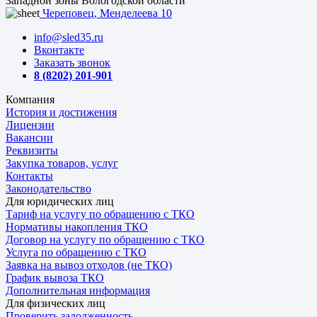
Западной зоны Вологодской области
Череповец, Менделеева 10
info@sled35.ru
Вконтакте
Заказать звонок
8 (8202) 201-901
Компания
История и достижения
Лицензии
Вакансии
Реквизиты
Закупка товаров, услуг
Контакты
Законодательство
Для юридических лиц
Тариф на услугу по обращению с ТКО
Нормативы накопления ТКО
Договор на услугу по обращению с ТКО
Услуга по обращению с ТКО
Заявка на вывоз отходов (не ТКО)
График вывоза ТКО
Дополнительная информация
Для физических лиц
Проверить задолженность