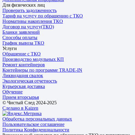
Для физических лиц
Проверить задолженность
Тариф на услугу по обращению с ТКО
Нормативы накопления ТКО
Договор на услугу(ТКО)
Бланки заявлений
Способы оплаты
График вывоза ТКО
Услуги
Обращение с ТКО
Производство модульных КП
Ремонт контейнеров
Контейнеры по программе TRADE-IN
Ликвидация свалок
Экологическая отчетность
Курьерская доставка
Обучение
Прием вторсырья
© Чистый След 2024-2025
Сделано в Kaizen
Обработка персональных данных
Пользовательское соглашение
Политика Конфиденциальности