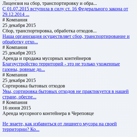
Лицензия на сбор, транспортировку и обра...
С 01.07.2015 вступила в силу ст. 16 Федерального закона от
29.12.2014 ...
# Компания
25 декабря 2015
Сбор, транспортировка, обработка отходов...
Наша организация осуществляет сбор, транспортирование и
обработку отхо...
# Компания
25 декабря 2015
Аренда и продажа мусорных контейнеров
Благоустройство территорий - это не только ухоженные
газоны, ровные до...
# Компания
25 декабря 2015
Сортировка бытовых отходов
Увы, сортировка бытовых отходов не практикуется в нашей
стране, обеспе...
# Компания
16 июня 2015
Аренда мусорного контейнера в Череповце
Не знаете, как избавиться от лишнего мусора на своей
территории? Ко...