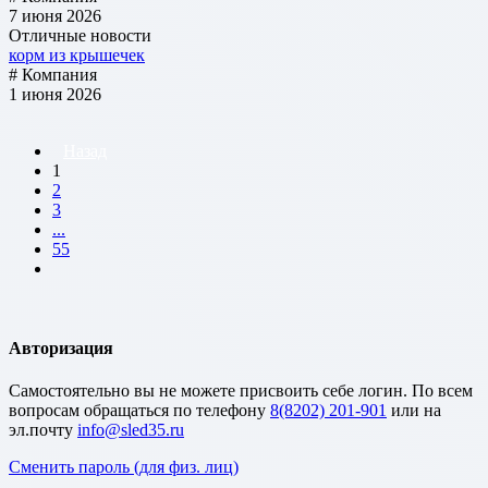
7 июня 2026
Отличные новости
корм из крышечек
# Компания
1 июня 2026
Назад
1
2
3
...
55
Авторизация
Cамостоятельно вы не можете присвоить себе логин. По всем
вопросам обращаться по телефону
8(8202) 201-901
или на
эл.почту
Сменить пароль (для физ. лиц)