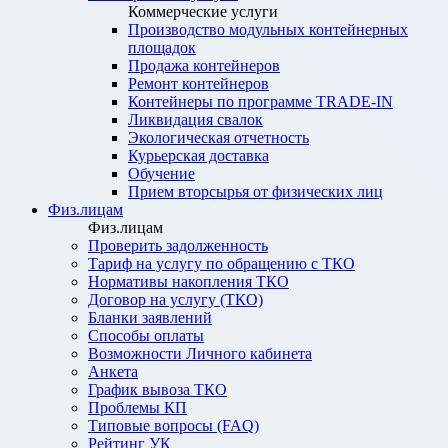
Коммерческие услуги
Производство модульных контейнерных
площадок
Продажа контейнеров
Ремонт контейнеров
Контейнеры по программе TRADE-IN
Ликвидация свалок
Экологическая отчетность
Курьерская доставка
Обучение
Прием вторсырья от физических лиц
Физ.лицам
Физ.лицам
Проверить задолженность
Тариф на услугу по обращению с ТКО
Нормативы накопления ТКО
Договор на услугу (ТКО)
Бланки заявлений
Способы оплаты
Возможности Личного кабинета
Анкета
График вывоза ТКО
Проблемы КП
Типовые вопросы (FAQ)
Рейтинг УК