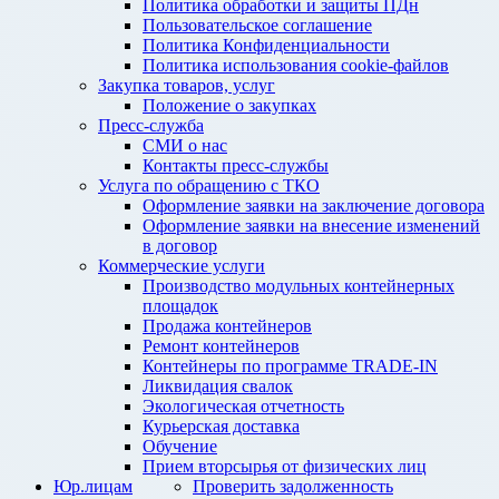
Политика обработки и защиты ПДн
Пользовательское соглашение
Политика Конфиденциальности
Политика использования cookie-файлов
Закупка товаров, услуг
Положение о закупках
Пресс-служба
СМИ о нас
Контакты пресс-службы
Услуга по обращению с ТКО
Оформление заявки на заключение договора
Оформление заявки на внесение изменений
в договор
Коммерческие услуги
Производство модульных контейнерных
площадок
Продажа контейнеров
Ремонт контейнеров
Контейнеры по программе TRADE-IN
Ликвидация свалок
Экологическая отчетность
Курьерская доставка
Обучение
Прием вторсырья от физических лиц
Юр.лицам
Проверить задолженность