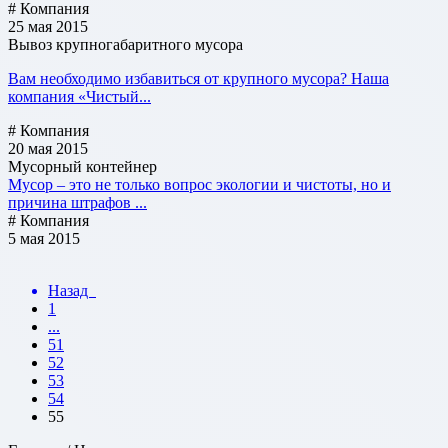
# Компания
25 мая 2015
Вывоз крупногабаритного мусора
Вам необходимо избавиться от крупного мусора? Наша
компания «Чистый...
# Компания
20 мая 2015
Мусорный контейнер
Мусор – это не только вопрос экологии и чистоты, но и
причина штрафов ...
# Компания
5 мая 2015
Назад
1
...
51
52
53
54
55