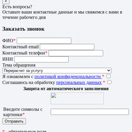
×
Есть вопросы?
Оставьте ваши контактные данные и мы свяжемся с вами в
течение рабочего дня
Заказать звонок
ФИО
*
Контактный email
Контактный телефон
*
ИНН
Тема обращения
Я ознакомлен с
политикой конфиденциальности
*
Соглашаюсь на обработку
персональных данных
*
Защита от автоматического заполнения
Введите символы с
картинки
*
*
- обязательные поля