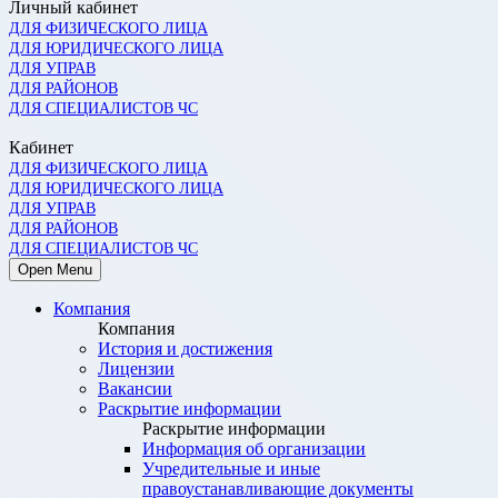
Личный кабинет
ДЛЯ ФИЗИЧЕСКОГО ЛИЦА
ДЛЯ ЮРИДИЧЕСКОГО ЛИЦА
ДЛЯ УПРАВ
ДЛЯ РАЙОНОВ
ДЛЯ СПЕЦИАЛИСТОВ ЧС
Кабинет
ДЛЯ ФИЗИЧЕСКОГО ЛИЦА
ДЛЯ ЮРИДИЧЕСКОГО ЛИЦА
ДЛЯ УПРАВ
ДЛЯ РАЙОНОВ
ДЛЯ СПЕЦИАЛИСТОВ ЧС
Open Menu
Компания
Компания
История и достижения
Лицензии
Вакансии
Раскрытие информации
Раскрытие информации
Информация об организации
Учредительные и иные
правоустанавливающие документы