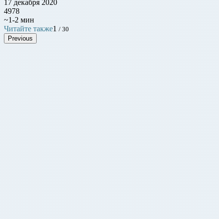
17 декабря 2020
4978
~1-2 мин
Читайте также
1
/ 30
Previous