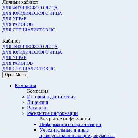
Личный кабинет
ДЛЯ ФИЗИЧЕСКОГО ЛИЦА
ДЛЯ ЮРИДИЧЕСКОГО ЛИЦА
ДЛЯ УПРАВ
ДЛЯ РАЙОНОВ
ДЛЯ СПЕЦИАЛИСТОВ ЧС
Кабинет
ДЛЯ ФИЗИЧЕСКОГО ЛИЦА
ДЛЯ ЮРИДИЧЕСКОГО ЛИЦА
ДЛЯ УПРАВ
ДЛЯ РАЙОНОВ
ДЛЯ СПЕЦИАЛИСТОВ ЧС
Open Menu
Компания
Компания
История и достижения
Лицензии
Вакансии
Раскрытие информации
Раскрытие информации
Информация об организации
Учредительные и иные
правоустанавливающие документы