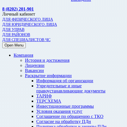
8 (8202) 201-901
Личный кабинет
ДЛЯ ФИЗИЧЕСКОГО ЛИЦА
ДЛЯ ЮРИДИЧЕСКОГО ЛИЦА
ДЛЯ УПРАВ
ДЛЯ РАЙОНОВ
ДЛЯ СПЕЦИАЛИСТОВ ЧС
Open Menu
Компания
История и достижения
Лицензии
Вакансии
Раскрытие информации
Информация об организации
Учредительные и иные
правоустанавливающие документы
ТАРИФ
ТЕРСХЕМА
Инвестиционные программы
Условия оказания услуг
Соглашение по обращению с ТКО
Согласие на обработку ПДн
Политика обработки и защиты ПДн