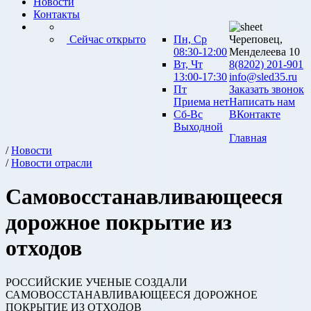
Новости
Контакты
Сейчас открыто
Пн, Ср
Череповец,
08:30-12:00
Менделеева 10
Вт, Чт
8(8202) 201-901
13:00-17:30
info@sled35.ru
Пт
Заказать звонок
Приема нет
Написать нам
Сб-Вс
ВКонтакте
Выходной
Главная
/
Новости
/
Новости отрасли
Самовосстанавливающееся
дорожное покрытие из
отходов
РОССИЙСКИЕ УЧЕНЫЕ СОЗДАЛИ
САМОВОССТАНАВЛИВАЮЩЕЕСЯ ДОРОЖНОЕ
ПОКРЫТИЕ ИЗ ОТХОДОВ