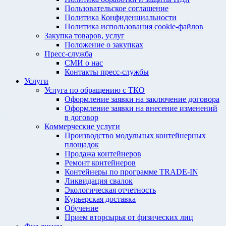
Пользовательское соглашение
Политика Конфиденциальности
Политика использования cookie-файлов
Закупка товаров, услуг
Положение о закупках
Пресс-служба
СМИ о нас
Контакты пресс-службы
Услуги
Услуга по обращению с ТКО
Оформление заявки на заключение договора
Оформление заявки на внесение изменений
в договор
Коммерческие услуги
Производство модульных контейнерных
площадок
Продажа контейнеров
Ремонт контейнеров
Контейнеры по программе TRADE-IN
Ликвидация свалок
Экологическая отчетность
Курьерская доставка
Обучение
Прием вторсырья от физических лиц