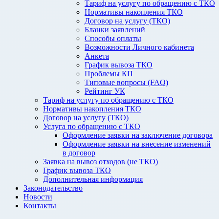
Тариф на услугу по обращению с ТКО
Нормативы накопления ТКО
Договор на услугу (ТКО)
Бланки заявлений
Способы оплаты
Возможности Личного кабинета
Анкета
График вывоза ТКО
Проблемы КП
Типовые вопросы (FAQ)
Рейтинг УК
Тариф на услугу по обращению с ТКО
Нормативы накопления ТКО
Договор на услугу (ТКО)
Услуга по обращению с ТКО
Оформление заявки на заключение договора
Оформление заявки на внесение изменений
в договор
Заявка на вывоз отходов (не ТКО)
График вывоза ТКО
Дополнительная информация
Законодательство
Новости
Контакты