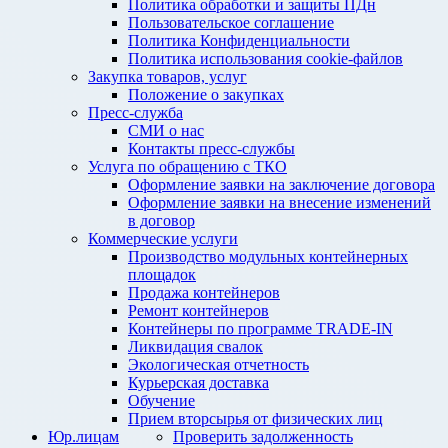
Политика обработки и защиты ПДн
Пользовательское соглашение
Политика Конфиденциальности
Политика использования cookie-файлов
Закупка товаров, услуг
Положение о закупках
Пресс-служба
СМИ о нас
Контакты пресс-службы
Услуга по обращению с ТКО
Оформление заявки на заключение договора
Оформление заявки на внесение изменений
в договор
Коммерческие услуги
Производство модульных контейнерных
площадок
Продажа контейнеров
Ремонт контейнеров
Контейнеры по программе TRADE-IN
Ликвидация свалок
Экологическая отчетность
Курьерская доставка
Обучение
Прием вторсырья от физических лиц
Юр.лицам
Проверить задолженность