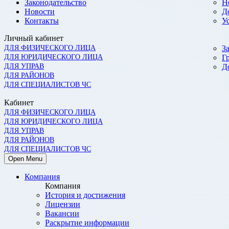
Законодательство
Н
Новости
Д
Контакты
У
Личный кабинет
ДЛЯ ФИЗИЧЕСКОГО ЛИЦА
З
ДЛЯ ЮРИДИЧЕСКОГО ЛИЦА
Г
ДЛЯ УПРАВ
Д
ДЛЯ РАЙОНОВ
ДЛЯ СПЕЦИАЛИСТОВ ЧС
Кабинет
ДЛЯ ФИЗИЧЕСКОГО ЛИЦА
ДЛЯ ЮРИДИЧЕСКОГО ЛИЦА
ДЛЯ УПРАВ
ДЛЯ РАЙОНОВ
ДЛЯ СПЕЦИАЛИСТОВ ЧС
Open Menu
Компания
Компания
История и достижения
Лицензии
Вакансии
Раскрытие информации