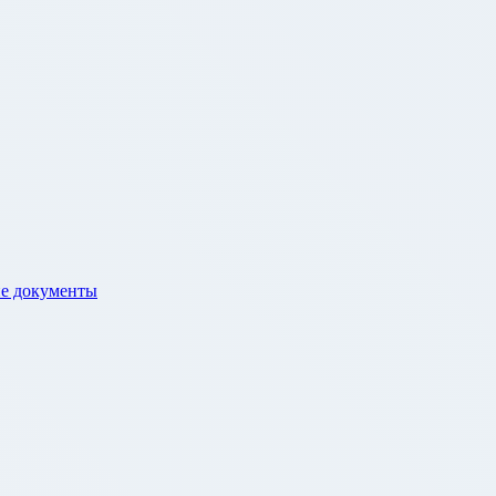
е документы