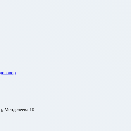
 договор
ц, Менделеева 10