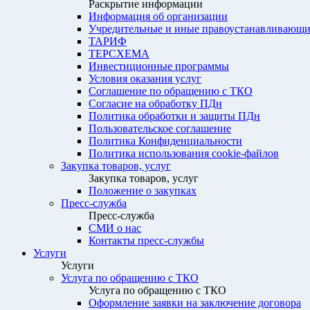
Раскрытие информации
Информация об организации
Учредительные и иные правоустанавливающи
ТАРИФ
ТЕРСХЕМА
Инвестиционные программы
Условия оказания услуг
Соглашение по обращению с ТКО
Согласие на обработку ПДн
Политика обработки и защиты ПДн
Пользовательское соглашение
Политика Конфиденциальности
Политика использования cookie-файлов
Закупка товаров, услуг
Закупка товаров, услуг
Положение о закупках
Пресс-служба
Пресс-служба
СМИ о нас
Контакты пресс-службы
Услуги
Услуги
Услуга по обращению с ТКО
Услуга по обращению с ТКО
Оформление заявки на заключение договора