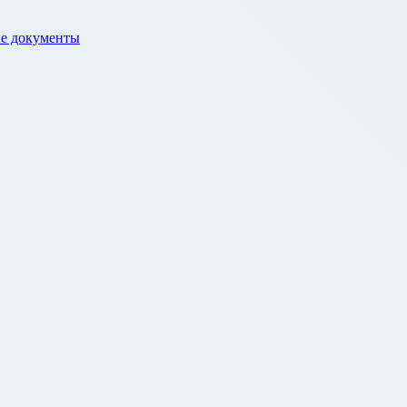
е документы