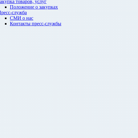
акупка товаров, услуг
Положение о закупках
ресс-служба
СМИ о нас
Контакты пресс-службы