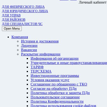
Личный кабинет
ДЛЯ ФИЗИЧЕСКОГО ЛИЦА
ДЛЯ ЮРИДИЧЕСКОГО ЛИЦА
ДЛЯ УПРАВ
ДЛЯ РАЙОНОВ
ДЛЯ СПЕЦИАЛИСТОВ ЧС
Open Menu
Компания
История и достижения
Лицензии
Вакансии
Раскрытие информации
Информация об организации
Учредительные и иные правоустанавливающи
ТАРИФ
ТЕРСХЕМА
Инвестиционные программы
Условия оказания услуг
Соглашение по обращению с ТКО
Согласие на обработку ПДн
Политика обработки и защиты ПДн
Пользовательское соглашение
Политика Конфиденциальности
Политика использования cookie-файлов