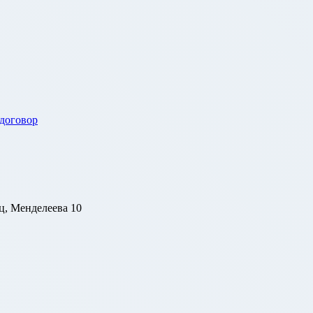
 договор
ц, Менделеева 10