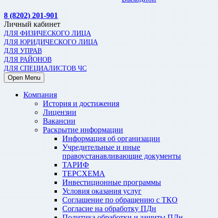
8 (8202) 201-901
Личный кабинет
ДЛЯ ФИЗИЧЕСКОГО ЛИЦА
ДЛЯ ЮРИДИЧЕСКОГО ЛИЦА
ДЛЯ УПРАВ
ДЛЯ РАЙОНОВ
ДЛЯ СПЕЦИАЛИСТОВ ЧС
Open Menu
Компания
История и достижения
Лицензии
Вакансии
Раскрытие информации
Информация об организации
Учредительные и иные
правоустанавливающие документы
ТАРИФ
ТЕРСХЕМА
Инвестиционные программы
Условия оказания услуг
Соглашение по обращению с ТКО
Согласие на обработку ПДн
Политика обработки и защиты ПДн