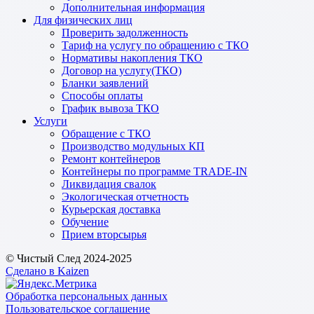
Дополнительная информация
Для физических лиц
Проверить задолженность
Тариф на услугу по обращению с ТКО
Нормативы накопления ТКО
Договор на услугу(ТКО)
Бланки заявлений
Способы оплаты
График вывоза ТКО
Услуги
Обращение с ТКО
Производство модульных КП
Ремонт контейнеров
Контейнеры по программе TRADE-IN
Ликвидация свалок
Экологическая отчетность
Курьерская доставка
Обучение
Прием вторсырья
© Чистый След 2024-2025
Сделано в Kaizen
Обработка персональных данных
Пользовательское соглашение