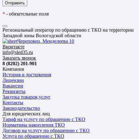
*
- обязательные поля
Региональный оператор по обращению с ТКО на территории
Западной зоны Вологодской области
Череповец, Менделеева 10
Вконтакте
info@sled35.ru
Заказать звонок
8 (8202) 201-901
Компания
История и достижения
Лицензии
Вакансии
Реквизиты
Закупка товаров,услуг
Контакты
Законодательство
Для юридических лиц
Тариф на услугу по обращению с ТКО
Нормативы накопления ТКО
Договор на услугу по обращению с ТКО
Услуга по обращению с ТКО