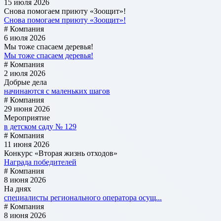
15 июля 2026
Снова помогаем приюту «Зоощит»!
Снова помогаем приюту «Зоощит»!
# Компания
6 июля 2026
Мы тоже спасаем деревья!
Мы тоже спасаем деревья!
# Компания
2 июля 2026
Добрые дела
начинаются с маленьких шагов
# Компания
29 июня 2026
Мероприятие
в детском саду № 129
# Компания
11 июня 2026
Конкурс «Вторая жизнь отходов»
Награда победителей
# Компания
8 июня 2026
На днях
специалисты регионального оператора осущ...
# Компания
8 июня 2026