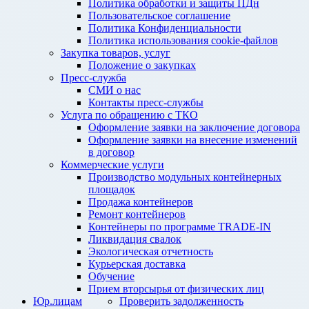
Политика обработки и защиты ПДн
Пользовательское соглашение
Политика Конфиденциальности
Политика использования cookie-файлов
Закупка товаров, услуг
Положение о закупках
Пресс-служба
СМИ о нас
Контакты пресс-службы
Услуга по обращению с ТКО
Оформление заявки на заключение договора
Оформление заявки на внесение изменений
в договор
Коммерческие услуги
Производство модульных контейнерных
площадок
Продажа контейнеров
Ремонт контейнеров
Контейнеры по программе TRADE-IN
Ликвидация свалок
Экологическая отчетность
Курьерская доставка
Обучение
Прием вторсырья от физических лиц
Юр.лицам
Проверить задолженность