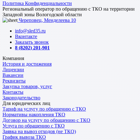
Политика Конфиденциальности
Региональный оператор по обращению с ТКО на территории
Западной зоны Вологодской области
Череповец, Менделеева 10
info@sled35.ru
Вконтакте
Заказать звонок
8 (8202) 201-901
Компания
История и достижения
Лицензии
Вакансии
Реквизиты
Закупка товаров, услуг
Контакты
Законодательство
Для юридических лиц
Тариф на услугу по обращению с ТКО
Нормативы накопления ТКО
Договор на услугу по обращению с ТКО
Услуга по обращению с ТКО
Заявка на вывоз отходов (не ТКО)
График вывоза ТКО