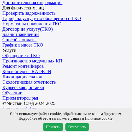
Дополнительная информация
Для физических лиц
Проверить задолженность
Тариф на услугу по обращению с ТКО
Нормативы накопления ТКО
Договор на услугу(ТКО)
Бланки заявлений
Способы оплаты
График вывоза ТКО
Услуги
Обращение с ТКО
Производство модульных КП
Ремонт контейнеров
Контейнеры TRADE-IN
Ликвидация свалок
Экологическая отчетность
Курьерская доставка
Обучение
Прием вторсырья
© Чистый След 2024-2025
Сделано в Kaizen
Сайт использует файлы cookie, обрабатываемые вашим браузером.
Подробнее об этом вы можете узнать в
Политике cookie
.
Обработка персональных данных
Пользовательское соглашение
Принять
Отклонить
Политика Конфиденциальности