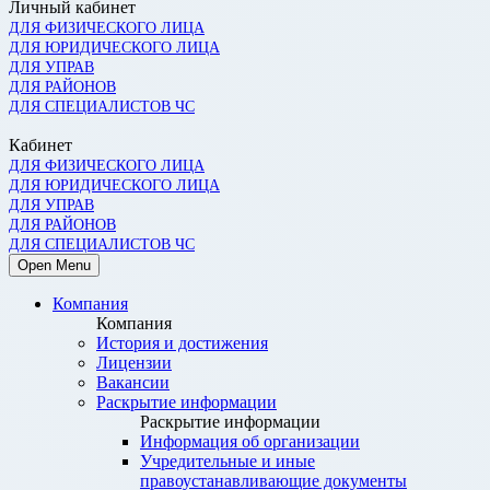
Личный кабинет
ДЛЯ ФИЗИЧЕСКОГО ЛИЦА
ДЛЯ ЮРИДИЧЕСКОГО ЛИЦА
ДЛЯ УПРАВ
ДЛЯ РАЙОНОВ
ДЛЯ СПЕЦИАЛИСТОВ ЧС
Кабинет
ДЛЯ ФИЗИЧЕСКОГО ЛИЦА
ДЛЯ ЮРИДИЧЕСКОГО ЛИЦА
ДЛЯ УПРАВ
ДЛЯ РАЙОНОВ
ДЛЯ СПЕЦИАЛИСТОВ ЧС
Open Menu
Компания
Компания
История и достижения
Лицензии
Вакансии
Раскрытие информации
Раскрытие информации
Информация об организации
Учредительные и иные
правоустанавливающие документы