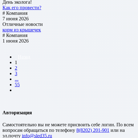
День эколога!
Как его провести?
# Компания
7 июня 2026
Отличные новости
корм из крышечек
# Компания
1 июня 2026
Назад
1
2
3
...
55
Авторизация
Cамостоятельно вы не можете присвоить себе логин. По всем
вопросам обращаться по телефону
8(8202) 201-901
или на
эл.почту