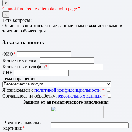
×
Cannot find 'request' template with page ''
×
Есть вопросы?
Оставьте ваши контактные данные и мы свяжемся с вами в
течение рабочего дня
Заказать звонок
ФИО
*
Контактный email
Контактный телефон
*
ИНН
Тема обращения
Я ознакомлен с
политикой конфиденциальности
*
Соглашаюсь на обработку
персональных данных
*
Защита от автоматического заполнения
Введите символы с
картинки
*