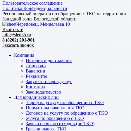
Пользовательское соглашение
Политика Конфиденциальности
Региональный оператор по обращению с ТКО на территории
Западной зоны Вологодской области
Череповец, Менделеева 10
Вконтакте
info@sled35.ru
8 (8202) 201-901
Заказать звонок
Компания
История и достижения
Лицензии
Вакансии
Реквизиты
Закупка товаров, услуг
Контакты
Законодательство
Для юридических лиц
Тариф на услугу по обращению с ТКО
Нормативы накопления ТКО
Договор на услугу по обращению с ТКО
Услуга по обращению с ТКО
Заявка на вывоз отходов (не ТКО)
График вывоза ТКО