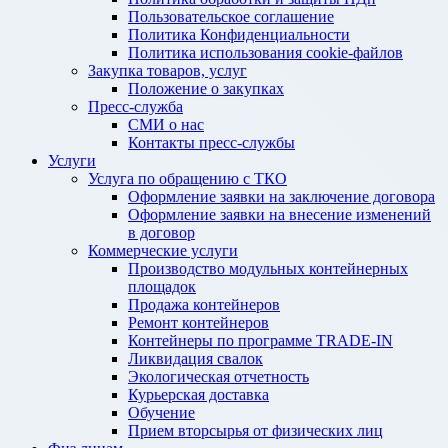
Пользовательское соглашение
Политика Конфиденциальности
Политика использования cookie-файлов
Закупка товаров, услуг
Положение о закупках
Пресс-служба
СМИ о нас
Контакты пресс-службы
Услуги
Услуга по обращению с ТКО
Оформление заявки на заключение договора
Оформление заявки на внесение изменений
в договор
Коммерческие услуги
Производство модульных контейнерных
площадок
Продажа контейнеров
Ремонт контейнеров
Контейнеры по программе TRADE-IN
Ликвидация свалок
Экологическая отчетность
Курьерская доставка
Обучение
Прием вторсырья от физических лиц