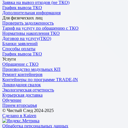
Заявка на вывоз отходов (не ТКО)
График вывоза ТКО
Дополнительная информация
Для физических лиц
Проверить задолженность
Тариф на услугу по обращению с ТКО
Нормативы накопления ТКО
Договор на услугу(ТКО)
Бланки заявлений
Способы оплаты
График вывоза ТКО
Услуги
Обращение с ТКО
Производство модульных КП
Ремонт контейнеров
Контейнеры по программе TRADE-IN
Ликвидация свалок
Экологическая отчетность
Курьерская доставка
Обучение
Прием вторсырья
© Чистый След 2024-2025
Сделано в Kaizen
Обработка персональных данных