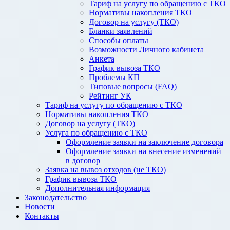
Тариф на услугу по обращению с ТКО
Нормативы накопления ТКО
Договор на услугу (ТКО)
Бланки заявлений
Способы оплаты
Возможности Личного кабинета
Анкета
График вывоза ТКО
Проблемы КП
Типовые вопросы (FAQ)
Рейтинг УК
Тариф на услугу по обращению с ТКО
Нормативы накопления ТКО
Договор на услугу (ТКО)
Услуга по обращению с ТКО
Оформление заявки на заключение договора
Оформление заявки на внесение изменений
в договор
Заявка на вывоз отходов (не ТКО)
График вывоза ТКО
Дополнительная информация
Законодательство
Новости
Контакты