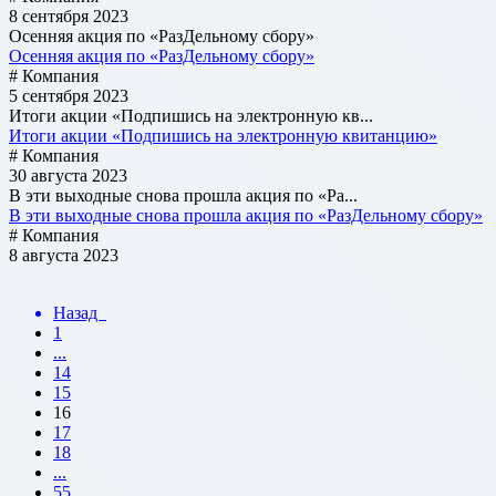
8 сентября 2023
Осенняя акция по «РазДельному сбору»
Осенняя акция по «РазДельному сбору»
# Компания
5 сентября 2023
Итоги акции «Подпишись на электронную кв...
Итоги акции «Подпишись на электронную квитанцию»
# Компания
30 августа 2023
В эти выходные снова прошла акция по «Ра...
В эти выходные снова прошла акция по «РазДельному сбору»
# Компания
8 августа 2023
Назад
1
...
14
15
16
17
18
...
55