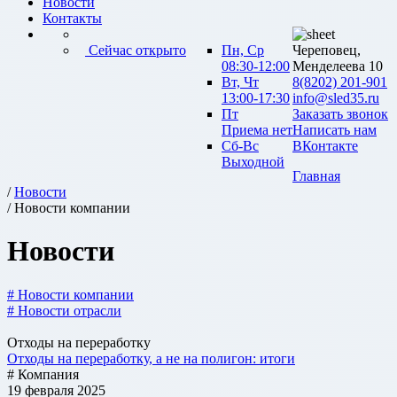
Новости
Контакты
Сейчас открыто
Пн, Ср
Череповец,
08:30-12:00
Менделеева 10
Вт, Чт
8(8202) 201-901
13:00-17:30
info@sled35.ru
Пт
Заказать звонок
Приема нет
Написать нам
Сб-Вс
ВКонтакте
Выходной
Главная
/
Новости
/ Новости компании
Новости
# Новости компании
# Новости отрасли
Отходы на переработку
Отходы на переработку, а не на полигон: итоги
# Компания
19 февраля 2025