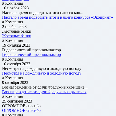
# Компания
10 ноября 2023
Настало время подводить итоги нашего кон...
Настало время подводить итоги нашего конкурса «Экопринт»
# Компания
2 ноября 2023
Жестяные банки
Жестяные банки
# Компания
19 октября 2023
Гидравлический пресскомпактор
Гидравлический пресскомпактор
# Компания
10 октября 2023
Несмотря на дождливую и холодную погоду
Несмотря на дождливую и холодную погоду
# Компания
9 октября 2023
Вознаграждение от сдачи #радужныхкрышече...
Вознаграждение от сдачи #радужныхкрышечек
# Компания
25 сентября 2023
ОГРОМНОЕ спасибо
ОГРОМНОЕ спасибо
# Компания