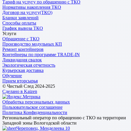
Тариф на услугу по обращению с ТКО
Нормативы накопления ТКО
Договор на услугу(ТКО)
Бланки заявлений
Способы оплаты
График вывоза ТКО
Услуги
Обращение с ТКО
Производство модульных КП
Ремонт контейнеров
Контейнеры по программе TRADE-IN
Ликвидация свалок
Экологическая отчетность
Курьерская доставка
Обучение
Прием вторсырья
© Чистый След 2024-2025
Сделано в Kaizen
Обработка персональных данных
Пользовательское соглашение
Политика Конфиденциальности
Региональный оператор по обращению с ТКО на территории
Западной зоны Вологодской области
Череповец, Менделеева 10