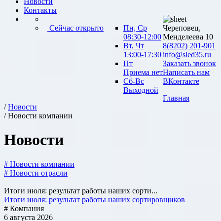
Новости
Контакты
Сейчас открыто
Пн, Ср
Череповец,
08:30-12:00
Менделеева 10
Вт, Чт
8(8202) 201-901
13:00-17:30
info@sled35.ru
Пт
Заказать звонок
Приема нет
Написать нам
Сб-Вс
ВКонтакте
Выходной
Главная
/
Новости
/ Новости компании
Новости
# Новости компании
# Новости отрасли
Итоги июля: результат работы наших сорти...
Итоги июля: результат работы наших сортировщиков
# Компания
6 августа 2026