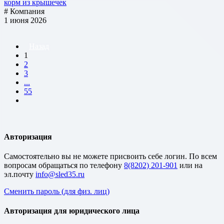
корм из крышечек
# Компания
1 июня 2026
Назад
1
2
3
...
55
Авторизация
Cамостоятельно вы не можете присвоить себе логин. По всем
вопросам обращаться по телефону
8(8202) 201-901
или на
эл.почту
Сменить пароль (для физ. лиц)
Авторизация для юридического лица