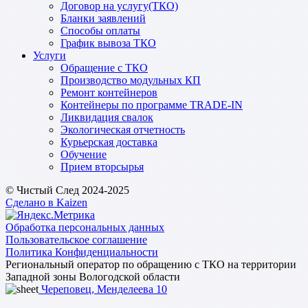
Договор на услугу(ТКО)
Бланки заявлений
Способы оплаты
График вывоза ТКО
Услуги
Обращение с ТКО
Производство модульных КП
Ремонт контейнеров
Контейнеры по программе TRADE-IN
Ликвидация свалок
Экологическая отчетность
Курьерская доставка
Обучение
Прием вторсырья
© Чистый След 2024-2025
Сделано в Kaizen
Обработка персональных данных
Пользовательское соглашение
Политика Конфиденциальности
Региональный оператор по обращению с ТКО на территории
Западной зоны Вологодской области
Череповец, Менделеева 10