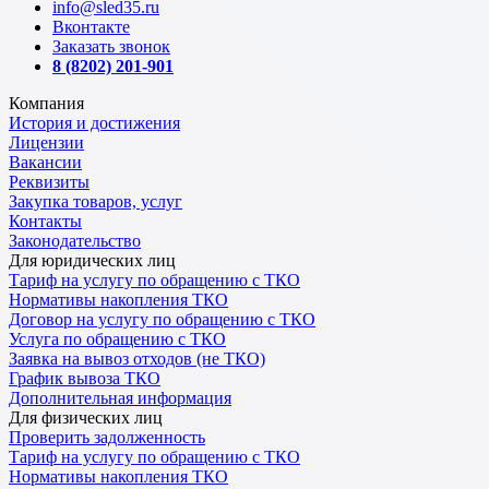
info@sled35.ru
Вконтакте
Заказать звонок
8 (8202) 201-901
Компания
История и достижения
Лицензии
Вакансии
Реквизиты
Закупка товаров, услуг
Контакты
Законодательство
Для юридических лиц
Тариф на услугу по обращению с ТКО
Нормативы накопления ТКО
Договор на услугу по обращению с ТКО
Услуга по обращению с ТКО
Заявка на вывоз отходов (не ТКО)
График вывоза ТКО
Дополнительная информация
Для физических лиц
Проверить задолженность
Тариф на услугу по обращению с ТКО
Нормативы накопления ТКО