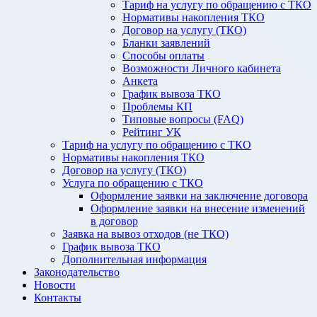
Тариф на услугу по обращению с ТКО
Нормативы накопления ТКО
Договор на услугу (ТКО)
Бланки заявлений
Способы оплаты
Возможности Личного кабинета
Анкета
График вывоза ТКО
Проблемы КП
Типовые вопросы (FAQ)
Рейтинг УК
Тариф на услугу по обращению с ТКО
Нормативы накопления ТКО
Договор на услугу (ТКО)
Услуга по обращению с ТКО
Оформление заявки на заключение договора
Оформление заявки на внесение изменений
в договор
Заявка на вывоз отходов (не ТКО)
График вывоза ТКО
Дополнительная информация
Законодательство
Новости
Контакты