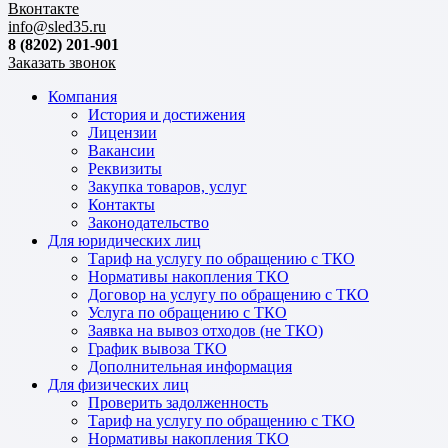
Вконтакте
info@sled35.ru
8 (8202) 201-901
Заказать звонок
Компания
История и достижения
Лицензии
Вакансии
Реквизиты
Закупка товаров, услуг
Контакты
Законодательство
Для юридических лиц
Тариф на услугу по обращению с ТКО
Нормативы накопления ТКО
Договор на услугу по обращению с ТКО
Услуга по обращению с ТКО
Заявка на вывоз отходов (не ТКО)
График вывоза ТКО
Дополнительная информация
Для физических лиц
Проверить задолженность
Тариф на услугу по обращению с ТКО
Нормативы накопления ТКО