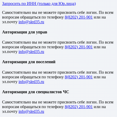
Запросить по ИНН (только для Юр.лица)
Cамостоятельно вы не можете присвоить себе логин. По всем
вопросам обращаться по телефону
8(8202) 201-901
или на
эл.почту
Авторизация для управ
Cамостоятельно вы не можете присвоить себе логин. По всем
вопросам обращаться по телефону
8(8202) 201-901
или на
эл.почту
Авторизация для поселений
Cамостоятельно вы не можете присвоить себе логин. По всем
вопросам обращаться по телефону
8(8202) 201-901
или на
эл.почту
Авторизация для специалистов ЧС
Cамостоятельно вы не можете присвоить себе логин. По всем
вопросам обращаться по телефону
8(8202) 201-901
или на
эл.почту