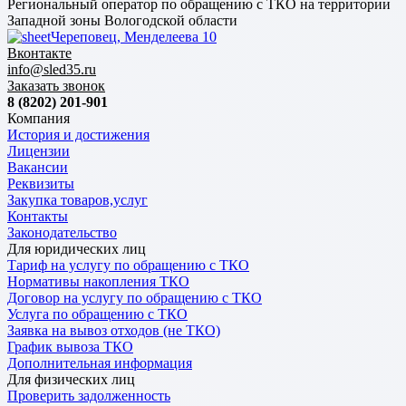
Региональный оператор по обращению с ТКО на территории
Западной зоны Вологодской области
Череповец, Менделеева 10
Вконтакте
info@sled35.ru
Заказать звонок
8 (8202) 201-901
Компания
История и достижения
Лицензии
Вакансии
Реквизиты
Закупка товаров,услуг
Контакты
Законодательство
Для юридических лиц
Тариф на услугу по обращению с ТКО
Нормативы накопления ТКО
Договор на услугу по обращению с ТКО
Услуга по обращению с ТКО
Заявка на вывоз отходов (не ТКО)
График вывоза ТКО
Дополнительная информация
Для физических лиц
Проверить задолженность