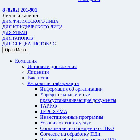
8 (8202) 201-901
Личный кабинет
ДЛЯ ФИЗИЧЕСКОГО ЛИЦА
ДЛЯ ЮРИДИЧЕСКОГО ЛИЦА
ДЛЯ УПРАВ
ДЛЯ РАЙОНОВ
ДЛЯ СПЕЦИАЛИСТОВ ЧС
Open Menu
Компания
История и достижения
Лицензии
Вакансии
Раскрытие информации
Информация об организации
Учредительные и иные
правоустанавливающие документы
ТАРИФ
ТЕРСХЕМА
Инвестиционные программы
Условия оказания услуг
Соглашение по обращению с ТКО
Согласие на обработку ПДн
Политика обработки и защиты ПДн