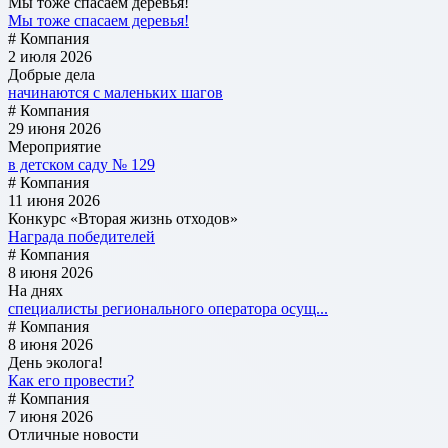
Мы тоже спасаем деревья!
Мы тоже спасаем деревья!
# Компания
2 июля 2026
Добрые дела
начинаются с маленьких шагов
# Компания
29 июня 2026
Мероприятие
в детском саду № 129
# Компания
11 июня 2026
Конкурс «Вторая жизнь отходов»
Награда победителей
# Компания
8 июня 2026
На днях
специалисты регионального оператора осущ...
# Компания
8 июня 2026
День эколога!
Как его провести?
# Компания
7 июня 2026
Отличные новости