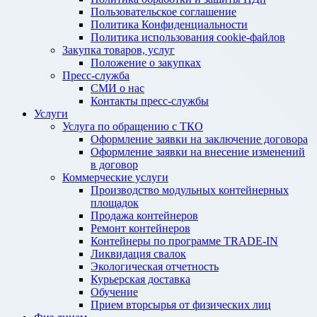
Пользовательское соглашение
Политика Конфиденциальности
Политика использования cookie-файлов
Закупка товаров, услуг
Положение о закупках
Пресс-служба
СМИ о нас
Контакты пресс-службы
Услуги
Услуга по обращению с ТКО
Оформление заявки на заключение договора
Оформление заявки на внесение изменений
в договор
Коммерческие услуги
Производство модульных контейнерных
площадок
Продажа контейнеров
Ремонт контейнеров
Контейнеры по программе TRADE-IN
Ликвидация свалок
Экологическая отчетность
Курьерская доставка
Обучение
Прием вторсырья от физических лиц