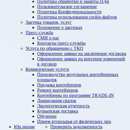
Политика обработки и защиты ПДн
Пользовательское соглашение
Политика Конфиденциальности
Политика использования cookie-файлов
Закупка товаров, услуг
Положение о закупках
Пресс-служба
СМИ о нас
Контакты пресс-службы
Услуга по обращению с ТКО
Оформление заявки на заключение договора
Оформление заявки на внесение изменений
в договор
Коммерческие услуги
Производство модульных контейнерных
площадок
Продажа контейнеров
Ремонт контейнеров
Контейнеры по программе TRADE-IN
Ликвидация свалок
Экологическая отчетность
Курьерская доставка
Обучение
Прием вторсырья от физических лиц
Юр.лицам
Проверить задолженность