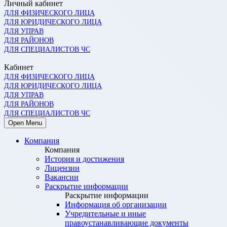
Личный кабинет
ДЛЯ ФИЗИЧЕСКОГО ЛИЦА
ДЛЯ ЮРИДИЧЕСКОГО ЛИЦА
ДЛЯ УПРАВ
ДЛЯ РАЙОНОВ
ДЛЯ СПЕЦИАЛИСТОВ ЧС
Кабинет
ДЛЯ ФИЗИЧЕСКОГО ЛИЦА
ДЛЯ ЮРИДИЧЕСКОГО ЛИЦА
ДЛЯ УПРАВ
ДЛЯ РАЙОНОВ
ДЛЯ СПЕЦИАЛИСТОВ ЧС
Open Menu
Компания
Компания
История и достижения
Лицензии
Вакансии
Раскрытие информации
Раскрытие информации
Информация об организации
Учредительные и иные
правоустанавливающие документы