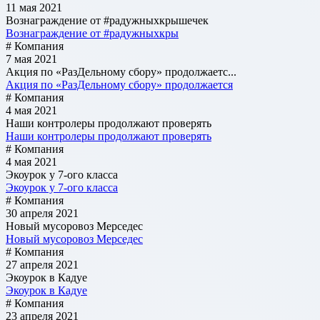
11 мая 2021
Вознаграждение от #радужныхкрышечек
Вознаграждение от #радужныхкры
# Компания
7 мая 2021
Акция по «РазДельному сбору» продолжаетс...
Акция по «РазДельному сбору» продолжается
# Компания
4 мая 2021
Наши контролеры продолжают проверять
Наши контролеры продолжают проверять
# Компания
4 мая 2021
Экоурок у 7-ого класса
Экоурок у 7-ого класса
# Компания
30 апреля 2021
Новый мусоровоз Мерседес
Новый мусоровоз Мерседес
# Компания
27 апреля 2021
Экоурок в Кадуе
Экоурок в Кадуе
# Компания
23 апреля 2021