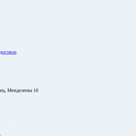
 договор
ец, Менделеева 10
1