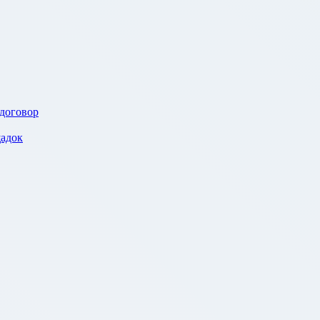
 договор
адок