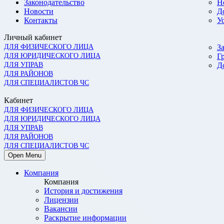
Законодательство
Н
Новости
Д
Контакты
У
Личный кабинет
ДЛЯ ФИЗИЧЕСКОГО ЛИЦА
З
ДЛЯ ЮРИДИЧЕСКОГО ЛИЦА
Г
ДЛЯ УПРАВ
Д
ДЛЯ РАЙОНОВ
ДЛЯ СПЕЦИАЛИСТОВ ЧС
Кабинет
ДЛЯ ФИЗИЧЕСКОГО ЛИЦА
ДЛЯ ЮРИДИЧЕСКОГО ЛИЦА
ДЛЯ УПРАВ
ДЛЯ РАЙОНОВ
ДЛЯ СПЕЦИАЛИСТОВ ЧС
Open Menu
Компания
Компания
История и достижения
Лицензии
Вакансии
Раскрытие информации