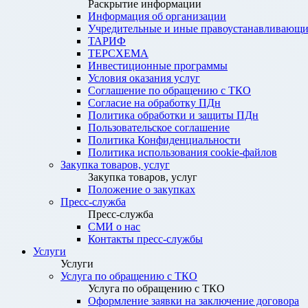
Раскрытие информации
Информация об организации
Учредительные и иные правоустанавливающи
ТАРИФ
ТЕРСХЕМА
Инвестиционные программы
Условия оказания услуг
Соглашение по обращению с ТКО
Согласие на обработку ПДн
Политика обработки и защиты ПДн
Пользовательское соглашение
Политика Конфиденциальности
Политика использования cookie-файлов
Закупка товаров, услуг
Закупка товаров, услуг
Положение о закупках
Пресс-служба
Пресс-служба
СМИ о нас
Контакты пресс-службы
Услуги
Услуги
Услуга по обращению с ТКО
Услуга по обращению с ТКО
Оформление заявки на заключение договора