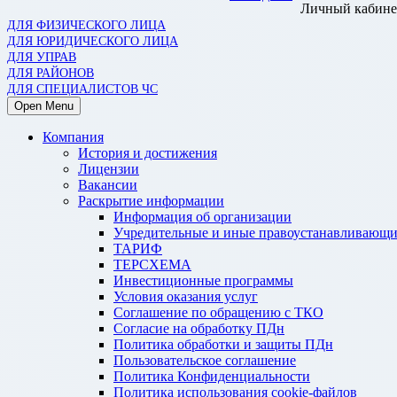
Личный кабине
ДЛЯ ФИЗИЧЕСКОГО ЛИЦА
ДЛЯ ЮРИДИЧЕСКОГО ЛИЦА
ДЛЯ УПРАВ
ДЛЯ РАЙОНОВ
ДЛЯ СПЕЦИАЛИСТОВ ЧС
Open Menu
Компания
История и достижения
Лицензии
Вакансии
Раскрытие информации
Информация об организации
Учредительные и иные правоустанавливающи
ТАРИФ
ТЕРСХЕМА
Инвестиционные программы
Условия оказания услуг
Соглашение по обращению с ТКО
Согласие на обработку ПДн
Политика обработки и защиты ПДн
Пользовательское соглашение
Политика Конфиденциальности
Политика использования cookie-файлов