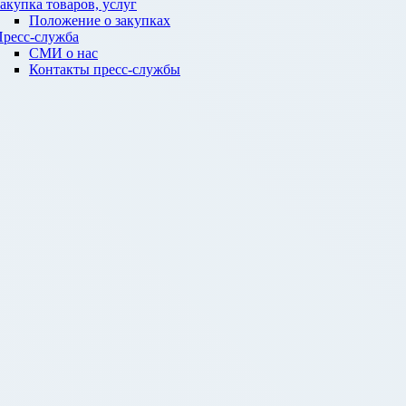
акупка товаров, услуг
Положение о закупках
ресс-служба
СМИ о нас
Контакты пресс-службы