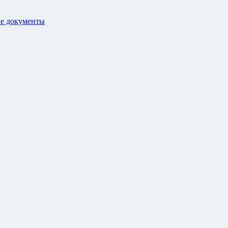
е документы