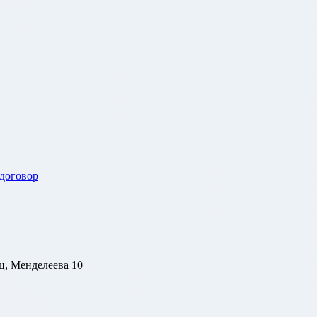
 договор
ц, Менделеева 10