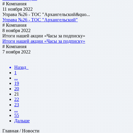
# Компания
11 ноября 2022
Управа №26 - ТОС "Архангельский&quo...
Управа №26 - ТОС "Архангельский"
# Компания
8 ноября 2022
Итоги нашей акции «Часы за подписку»
Итоги нашей акции «Часы за подписку»
# Компания
7 ноября 2022
Назад
1
...
19
20
21
22
23
...
55
Дальше
Главная / Новости