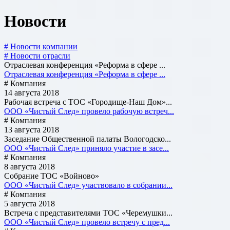
Новости
# Новости компании
# Новости отрасли
Отраслевая конференция «Реформа в сфере ...
Отраслевая конференция «Реформа в сфере ...
# Компания
14 августа 2018
Рабочая встреча с ТОС «Городище-Наш Дом»...
ООО «Чистый След» провело рабочую встреч...
# Компания
13 августа 2018
Заседание Общественной палаты Вологодско...
ООО «Чистый След» приняло участие в засе...
# Компания
8 августа 2018
Cобрание ТОС «Войново»
ООО «Чистый След» участвовало в собрании...
# Компания
5 августа 2018
Встреча с представителями ТОС «Черемушки...
ООО «Чистый След» провело встречу с пред...