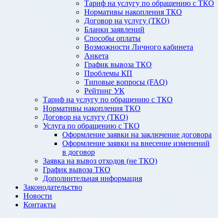
Тариф на услугу по обращению с ТКО
Нормативы накопления ТКО
Договор на услугу (ТКО)
Бланки заявлений
Способы оплаты
Возможности Личного кабинета
Анкета
График вывоза ТКО
Проблемы КП
Типовые вопросы (FAQ)
Рейтинг УК
Тариф на услугу по обращению с ТКО
Нормативы накопления ТКО
Договор на услугу (ТКО)
Услуга по обращению с ТКО
Оформление заявки на заключение договора
Оформление заявки на внесение изменений
в договор
Заявка на вывоз отходов (не ТКО)
График вывоза ТКО
Дополнительная информация
Законодательство
Новости
Контакты