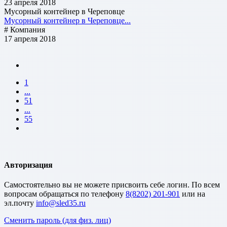
23 апреля 2018
Мусорный контейнер в Череповце
Мусорный контейнер в Череповце...
# Компания
17 апреля 2018
1
...
51
...
55
Авторизация
Cамостоятельно вы не можете присвоить себе логин. По всем
вопросам обращаться по телефону
8(8202) 201-901
или на
эл.почту
Сменить пароль (для физ. лиц)