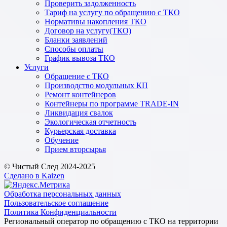
Проверить задолженность
Тариф на услугу по обращению с ТКО
Нормативы накопления ТКО
Договор на услугу(ТКО)
Бланки заявлений
Способы оплаты
График вывоза ТКО
Услуги
Обращение с ТКО
Производство модульных КП
Ремонт контейнеров
Контейнеры по программе TRADE-IN
Ликвидация свалок
Экологическая отчетность
Курьерская доставка
Обучение
Прием вторсырья
© Чистый След 2024-2025
Сделано в Kaizen
Обработка персональных данных
Пользовательское соглашение
Политика Конфиденциальности
Региональный оператор по обращению с ТКО на территории