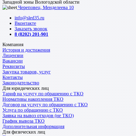
Западной зоны Вологодской области
Череповец, Менделеева 10
info@sled35.ru
Вконтакте
Заказать звонок
8 (8202) 201-901
Компания
История и достижения
Лицензии
Вакансии
Реквизиты
Закупка товаров, услуг
Контакты
Законодательство
Для юридических лиц
Тариф на услугу по обращению с ТКО
Нормативы накопления ТКО
Договор на услугу по обращению с ТКО
Услуга по обращению с ТКО
Заявка на вывоз отходов (не ТКО)
График вывоза ТКО
Дополнительная информация
Для физических лиц