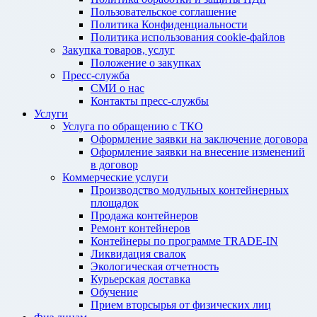
Пользовательское соглашение
Политика Конфиденциальности
Политика использования cookie-файлов
Закупка товаров, услуг
Положение о закупках
Пресс-служба
СМИ о нас
Контакты пресс-службы
Услуги
Услуга по обращению с ТКО
Оформление заявки на заключение договора
Оформление заявки на внесение изменений
в договор
Коммерческие услуги
Производство модульных контейнерных
площадок
Продажа контейнеров
Ремонт контейнеров
Контейнеры по программе TRADE-IN
Ликвидация свалок
Экологическая отчетность
Курьерская доставка
Обучение
Прием вторсырья от физических лиц