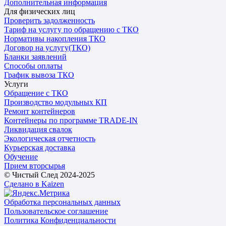
Дополнительная информация
Для физических лиц
Проверить задолженность
Тариф на услугу по обращению с ТКО
Нормативы накопления ТКО
Договор на услугу(ТКО)
Бланки заявлений
Способы оплаты
График вывоза ТКО
Услуги
Обращение с ТКО
Производство модульных КП
Ремонт контейнеров
Контейнеры по программе TRADE-IN
Ликвидация свалок
Экологическая отчетность
Курьерская доставка
Обучение
Прием вторсырья
© Чистый След 2024-2025
Сделано в Kaizen
Обработка персональных данных
Пользовательское соглашение
Политика Конфиденциальности