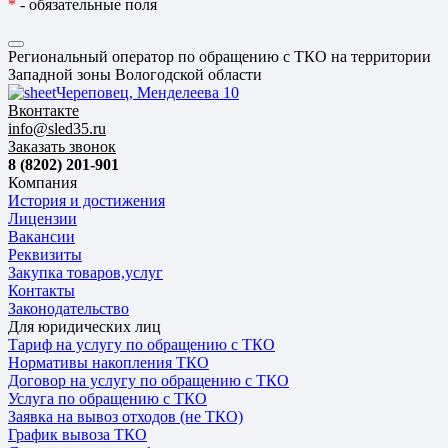
*
- обязательные поля
Региональный оператор по обращению с ТКО на территории
Западной зоны Вологодской области
Череповец, Менделеева 10
Вконтакте
info@sled35.ru
Заказать звонок
8 (8202) 201-901
Компания
История и достижения
Лицензии
Вакансии
Реквизиты
Закупка товаров,услуг
Контакты
Законодательство
Для юридических лиц
Тариф на услугу по обращению с ТКО
Нормативы накопления ТКО
Договор на услугу по обращению с ТКО
Услуга по обращению с ТКО
Заявка на вывоз отходов (не ТКО)
График вывоза ТКО