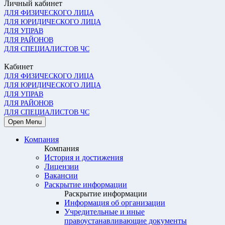
Личный кабинет
ДЛЯ ФИЗИЧЕСКОГО ЛИЦА
ДЛЯ ЮРИДИЧЕСКОГО ЛИЦА
ДЛЯ УПРАВ
ДЛЯ РАЙОНОВ
ДЛЯ СПЕЦИАЛИСТОВ ЧС
Кабинет
ДЛЯ ФИЗИЧЕСКОГО ЛИЦА
ДЛЯ ЮРИДИЧЕСКОГО ЛИЦА
ДЛЯ УПРАВ
ДЛЯ РАЙОНОВ
ДЛЯ СПЕЦИАЛИСТОВ ЧС
Open Menu
Компания
Компания
История и достижения
Лицензии
Вакансии
Раскрытие информации
Раскрытие информации
Информация об организации
Учредительные и иные
правоустанавливающие документы