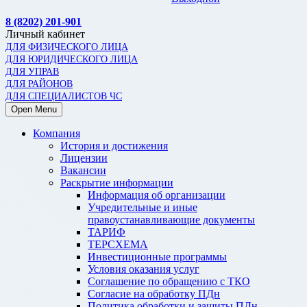
8 (8202) 201-901
Личный кабинет
ДЛЯ ФИЗИЧЕСКОГО ЛИЦА
ДЛЯ ЮРИДИЧЕСКОГО ЛИЦА
ДЛЯ УПРАВ
ДЛЯ РАЙОНОВ
ДЛЯ СПЕЦИАЛИСТОВ ЧС
Open Menu
Компания
История и достижения
Лицензии
Вакансии
Раскрытие информации
Информация об организации
Учредительные и иные
правоустанавливающие документы
ТАРИФ
ТЕРСХЕМА
Инвестиционные программы
Условия оказания услуг
Соглашение по обращению с ТКО
Согласие на обработку ПДн
Политика обработки и защиты ПДн