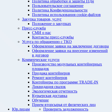
Политика обработки и защиты ПДн
Пользовательское соглашение
Политика Конфиденциальности
Политика использования cookie-файлов
Закупка товаров, услуг
Положение о закупках
Пресс-служба
СМИ о нас
Контакты пресс-службы
Услуга по обращению с ТКО
Оформление заявки на заключение договора
Оформление заявки на внесение изменений
в договор
Коммерческие услуги
Производство модульных контейнерных
площадок
Продажа контейнеров
Ремонт контейнеров
Контейнеры по программе TRADE-IN
Ликвидация свалок
Экологическая отчетность
Курьерская доставка
Обучение
Прием вторсырья от физических лиц
Юр.лицам
Проверить задолженность