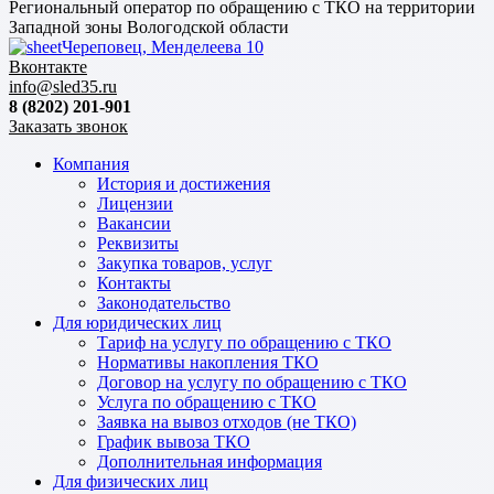
Региональный оператор по обращению с ТКО на территории
Западной зоны Вологодской области
Череповец, Менделеева 10
Вконтакте
info@sled35.ru
8 (8202) 201-901
Заказать звонок
Компания
История и достижения
Лицензии
Вакансии
Реквизиты
Закупка товаров, услуг
Контакты
Законодательство
Для юридических лиц
Тариф на услугу по обращению с ТКО
Нормативы накопления ТКО
Договор на услугу по обращению с ТКО
Услуга по обращению с ТКО
Заявка на вывоз отходов (не ТКО)
График вывоза ТКО
Дополнительная информация
Для физических лиц