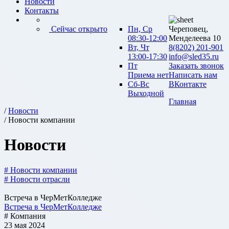
Новости
Контакты
Сейчас открыто
Пн, Ср
Череповец,
08:30-12:00
Менделеева 10
Вт, Чт
8(8202) 201-901
13:00-17:30
info@sled35.ru
Пт
Заказать звонок
Приема нет
Написать нам
Сб-Вс
ВКонтакте
Выходной
Главная
/
Новости
/ Новости компании
Новости
# Новости компании
# Новости отрасли
Встреча в ЧерМетКолледже
Встреча в ЧерМетКолледже
# Компания
23 мая 2024