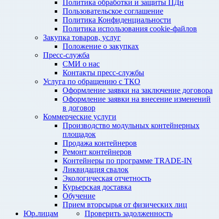
Политика обработки и защиты ПДн
Пользовательское соглашение
Политика Конфиденциальности
Политика использования cookie-файлов
Закупка товаров, услуг
Положение о закупках
Пресс-служба
СМИ о нас
Контакты пресс-службы
Услуга по обращению с ТКО
Оформление заявки на заключение договора
Оформление заявки на внесение изменений
в договор
Коммерческие услуги
Производство модульных контейнерных
площадок
Продажа контейнеров
Ремонт контейнеров
Контейнеры по программе TRADE-IN
Ликвидация свалок
Экологическая отчетность
Курьерская доставка
Обучение
Прием вторсырья от физических лиц
Юр.лицам
Проверить задолженность