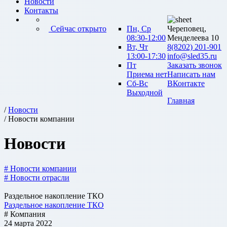
Новости
Контакты
Сейчас открыто
Пн, Ср
Череповец,
08:30-12:00
Менделеева 10
Вт, Чт
8(8202) 201-901
13:00-17:30
info@sled35.ru
Пт
Заказать звонок
Приема нет
Написать нам
Сб-Вс
ВКонтакте
Выходной
Главная
/
Новости
/ Новости компании
Новости
# Новости компании
# Новости отрасли
Раздельное накопление ТКО
Раздельное накопление ТКО
# Компания
24 марта 2022