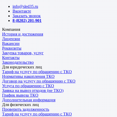
info@sled35.ru
Вконтакте
Заказать звонок
8 (8202) 201-901
Компания
История и достижения
Лицензии
Вакансии
Реквизиты
Закупка товаров, услуг
Контакты
Законодательство
Для юридических лиц
Тариф на услугу по обращению с ТКО
Нормативы накопления ТКО
Договор на услугу по обращению с ТКО
Услуга по обращению с ТКО
Заявка на вывоз отходов (не ТКО)
График вывоза ТКО
Дополнительная информация
Для физических лиц
Проверить задолженность
Тариф на услугу по обращению с ТКО