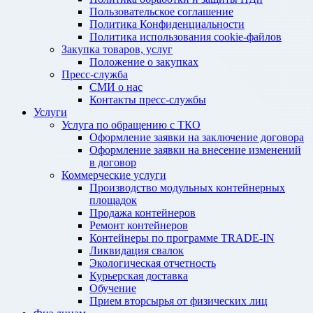
Пользовательское соглашение
Политика Конфиденциальности
Политика использования cookie-файлов
Закупка товаров, услуг
Положение о закупках
Пресс-служба
СМИ о нас
Контакты пресс-службы
Услуги
Услуга по обращению с ТКО
Оформление заявки на заключение договора
Оформление заявки на внесение изменений
в договор
Коммерческие услуги
Производство модульных контейнерных
площадок
Продажа контейнеров
Ремонт контейнеров
Контейнеры по программе TRADE-IN
Ликвидация свалок
Экологическая отчетность
Курьерская доставка
Обучение
Прием вторсырья от физических лиц