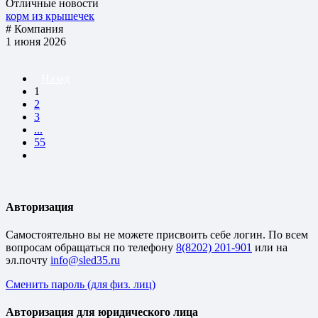
Отличные новости
корм из крышечек
# Компания
1 июня 2026
Назад
1
2
3
...
55
Авторизация
Cамостоятельно вы не можете присвоить себе логин. По всем
вопросам обращаться по телефону
8(8202) 201-901
или на
эл.почту
Сменить пароль (для физ. лиц)
Авторизация для юридического лица