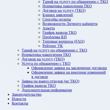
Тариф на услугу по обращению с ТКО
Нормативы накопления ТКО
Договор на услугу (ТКО)
Бланки заявлений
Способы оплаты
Возможности Личного кабинета
Анкета
График вывоза ТКО
Проблемы КП
Типовые вопросы (FAQ)
Рейтинг УК
Тариф на услугу по обращению с ТКО
Нормативы накопления ТКО
Договор на услугу (ТКО)
Услуга по обращению с ТКО
Оформление заявки на заключение договора
Оформление заявки на внесение изменений
в договор
Заявка на вывоз отходов (не ТКО)
График вывоза ТКО
Дополнительная информация
Законодательство
Новости
Контакты