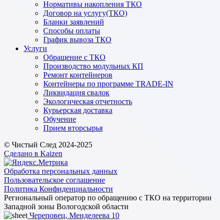
Нормативы накопления ТКО
Договор на услугу(ТКО)
Бланки заявлений
Способы оплаты
График вывоза ТКО
Услуги
Обращение с ТКО
Производство модульных КП
Ремонт контейнеров
Контейнеры по программе TRADE-IN
Ликвидация свалок
Экологическая отчетность
Курьерская доставка
Обучение
Прием вторсырья
© Чистый След 2024-2025
Сделано в Kaizen
Обработка персональных данных
Пользовательское соглашение
Политика Конфиденциальности
Региональный оператор по обращению с ТКО на территории
Западной зоны Вологодской области
Череповец, Менделеева 10