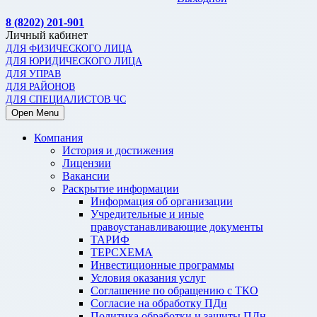
8 (8202) 201-901
Личный кабинет
ДЛЯ ФИЗИЧЕСКОГО ЛИЦА
ДЛЯ ЮРИДИЧЕСКОГО ЛИЦА
ДЛЯ УПРАВ
ДЛЯ РАЙОНОВ
ДЛЯ СПЕЦИАЛИСТОВ ЧС
Open Menu
Компания
История и достижения
Лицензии
Вакансии
Раскрытие информации
Информация об организации
Учредительные и иные
правоустанавливающие документы
ТАРИФ
ТЕРСХЕМА
Инвестиционные программы
Условия оказания услуг
Соглашение по обращению с ТКО
Согласие на обработку ПДн
Политика обработки и защиты ПДн