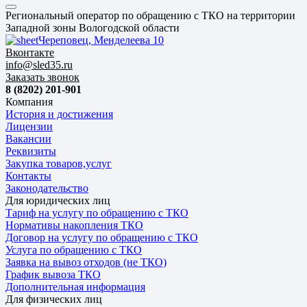
Региональный оператор по обращению с ТКО на территории
Западной зоны Вологодской области
Череповец, Менделеева 10
Вконтакте
info@sled35.ru
Заказать звонок
8 (8202) 201-901
Компания
История и достижения
Лицензии
Вакансии
Реквизиты
Закупка товаров,услуг
Контакты
Законодательство
Для юридических лиц
Тариф на услугу по обращению с ТКО
Нормативы накопления ТКО
Договор на услугу по обращению с ТКО
Услуга по обращению с ТКО
Заявка на вывоз отходов (не ТКО)
График вывоза ТКО
Дополнительная информация
Для физических лиц