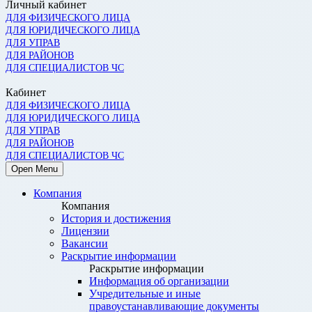
Личный кабинет
ДЛЯ ФИЗИЧЕСКОГО ЛИЦА
ДЛЯ ЮРИДИЧЕСКОГО ЛИЦА
ДЛЯ УПРАВ
ДЛЯ РАЙОНОВ
ДЛЯ СПЕЦИАЛИСТОВ ЧС
Кабинет
ДЛЯ ФИЗИЧЕСКОГО ЛИЦА
ДЛЯ ЮРИДИЧЕСКОГО ЛИЦА
ДЛЯ УПРАВ
ДЛЯ РАЙОНОВ
ДЛЯ СПЕЦИАЛИСТОВ ЧС
Open Menu
Компания
Компания
История и достижения
Лицензии
Вакансии
Раскрытие информации
Раскрытие информации
Информация об организации
Учредительные и иные
правоустанавливающие документы