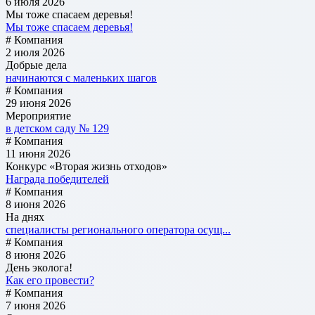
6 июля 2026
Мы тоже спасаем деревья!
Мы тоже спасаем деревья!
# Компания
2 июля 2026
Добрые дела
начинаются с маленьких шагов
# Компания
29 июня 2026
Мероприятие
в детском саду № 129
# Компания
11 июня 2026
Конкурс «Вторая жизнь отходов»
Награда победителей
# Компания
8 июня 2026
На днях
специалисты регионального оператора осущ...
# Компания
8 июня 2026
День эколога!
Как его провести?
# Компания
7 июня 2026