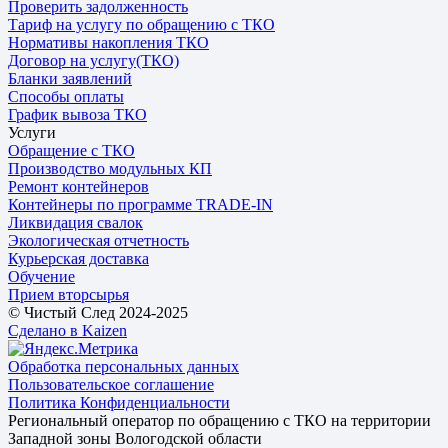
Проверить задолженность
Тариф на услугу по обращению с ТКО
Нормативы накопления ТКО
Договор на услугу(ТКО)
Бланки заявлений
Способы оплаты
График вывоза ТКО
Услуги
Обращение с ТКО
Производство модульных КП
Ремонт контейнеров
Контейнеры по программе TRADE-IN
Ликвидация свалок
Экологическая отчетность
Курьерская доставка
Обучение
Прием вторсырья
© Чистый След 2024-2025
Сделано в Kaizen
Обработка персональных данных
Пользовательское соглашение
Политика Конфиденциальности
Региональный оператор по обращению с ТКО на территории
Западной зоны Вологодской области