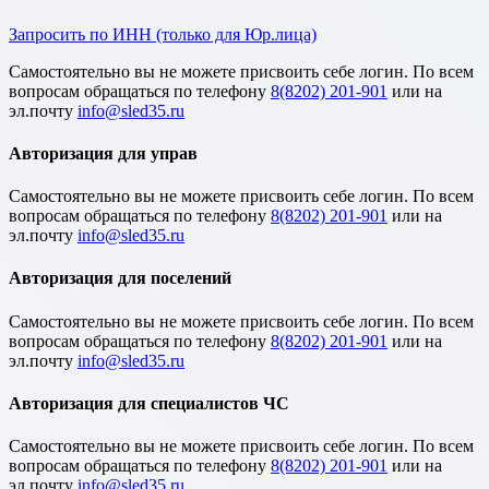
Запросить по ИНН (только для Юр.лица)
Cамостоятельно вы не можете присвоить себе логин. По всем
вопросам обращаться по телефону
8(8202) 201-901
или на
эл.почту
Авторизация для управ
Cамостоятельно вы не можете присвоить себе логин. По всем
вопросам обращаться по телефону
8(8202) 201-901
или на
эл.почту
Авторизация для поселений
Cамостоятельно вы не можете присвоить себе логин. По всем
вопросам обращаться по телефону
8(8202) 201-901
или на
эл.почту
Авторизация для специалистов ЧС
Cамостоятельно вы не можете присвоить себе логин. По всем
вопросам обращаться по телефону
8(8202) 201-901
или на
эл.почту