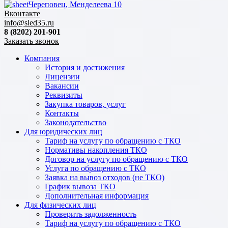
Череповец, Менделеева 10
Вконтакте
info@sled35.ru
8 (8202) 201-901
Заказать звонок
Компания
История и достижения
Лицензии
Вакансии
Реквизиты
Закупка товаров, услуг
Контакты
Законодательство
Для юридических лиц
Тариф на услугу по обращению с ТКО
Нормативы накопления ТКО
Договор на услугу по обращению с ТКО
Услуга по обращению с ТКО
Заявка на вывоз отходов (не ТКО)
График вывоза ТКО
Дополнительная информация
Для физических лиц
Проверить задолженность
Тариф на услугу по обращению с ТКО