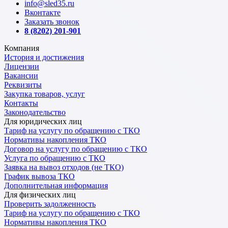
info@sled35.ru
Вконтакте
Заказать звонок
8 (8202) 201-901
Компания
История и достижения
Лицензии
Вакансии
Реквизиты
Закупка товаров, услуг
Контакты
Законодательство
Для юридических лиц
Тариф на услугу по обращению с ТКО
Нормативы накопления ТКО
Договор на услугу по обращению с ТКО
Услуга по обращению с ТКО
Заявка на вывоз отходов (не ТКО)
График вывоза ТКО
Дополнительная информация
Для физических лиц
Проверить задолженность
Тариф на услугу по обращению с ТКО
Нормативы накопления ТКО