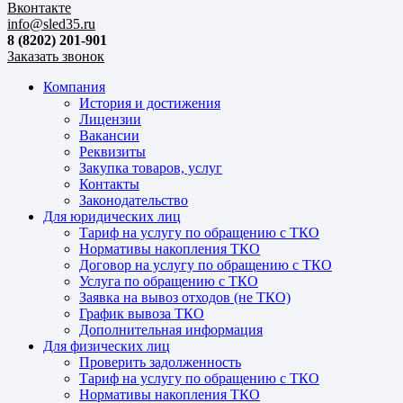
Вконтакте
info@sled35.ru
8 (8202) 201-901
Заказать звонок
Компания
История и достижения
Лицензии
Вакансии
Реквизиты
Закупка товаров, услуг
Контакты
Законодательство
Для юридических лиц
Тариф на услугу по обращению с ТКО
Нормативы накопления ТКО
Договор на услугу по обращению с ТКО
Услуга по обращению с ТКО
Заявка на вывоз отходов (не ТКО)
График вывоза ТКО
Дополнительная информация
Для физических лиц
Проверить задолженность
Тариф на услугу по обращению с ТКО
Нормативы накопления ТКО