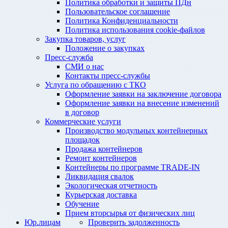
Политика обработки и защиты ПДн
Пользовательское соглашение
Политика Конфиденциальности
Политика использования cookie-файлов
Закупка товаров, услуг
Положение о закупках
Пресс-служба
СМИ о нас
Контакты пресс-службы
Услуга по обращению с ТКО
Оформление заявки на заключение договора
Оформление заявки на внесение изменений
в договор
Коммерческие услуги
Производство модульных контейнерных
площадок
Продажа контейнеров
Ремонт контейнеров
Контейнеры по программе TRADE-IN
Ликвидация свалок
Экологическая отчетность
Курьерская доставка
Обучение
Прием вторсырья от физических лиц
Юр.лицам
Проверить задолженность