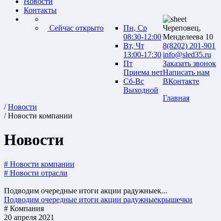
Новости
Контакты
Сейчас открыто
Пн, Ср
Череповец,
08:30-12:00
Менделеева 10
Вт, Чт
8(8202) 201-901
13:00-17:30
info@sled35.ru
Пт
Заказать звонок
Приема нет
Написать нам
Сб-Вс
ВКонтакте
Выходной
Главная
/
Новости
/ Новости компании
Новости
# Новости компании
# Новости отрасли
Подводим очередные итоги акции радужныек...
Подводим очередные итоги акции радужныекрышечки
# Компания
20 апреля 2021