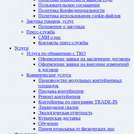
Пользовательское соглашение
Политика Конфиденциальности
Политика использования cookie-файлов
Закупка товаров, услуг
Положение о закупках
Пресс-служба
СМИ о нас
Контакты пресс-службы
Услуги
Услуга по обращению с ТКО
Оформление заявки на заключение договора
Оформление заявки на внесение изменений
в договор
Коммерческие услуги
Производство модульных контейнерных
площадок
Продажа контейнеров
Ремонт контейнеров
Контейнеры по программе TRADE-IN
Ликвидация свалок
Экологическая отчетность
Курьерская доставка
Обучение
Прием вторсырья от физических лиц