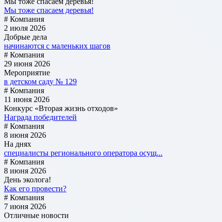
Мы тоже спасаем деревья!
Мы тоже спасаем деревья!
# Компания
2 июля 2026
Добрые дела
начинаются с маленьких шагов
# Компания
29 июня 2026
Мероприятие
в детском саду № 129
# Компания
11 июня 2026
Конкурс «Вторая жизнь отходов»
Награда победителей
# Компания
8 июня 2026
На днях
специалисты регионального оператора осущ...
# Компания
8 июня 2026
День эколога!
Как его провести?
# Компания
7 июня 2026
Отличные новости