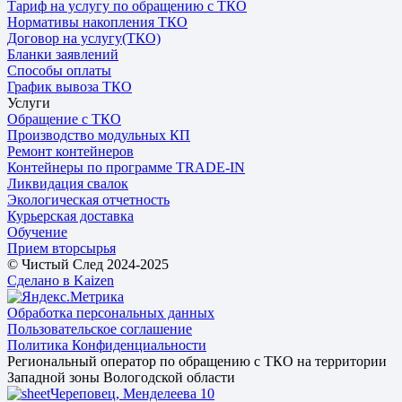
Тариф на услугу по обращению с ТКО
Нормативы накопления ТКО
Договор на услугу(ТКО)
Бланки заявлений
Способы оплаты
График вывоза ТКО
Услуги
Обращение с ТКО
Производство модульных КП
Ремонт контейнеров
Контейнеры по программе TRADE-IN
Ликвидация свалок
Экологическая отчетность
Курьерская доставка
Обучение
Прием вторсырья
© Чистый След 2024-2025
Сделано в Kaizen
Обработка персональных данных
Пользовательское соглашение
Политика Конфиденциальности
Региональный оператор по обращению с ТКО на территории
Западной зоны Вологодской области
Череповец, Менделеева 10