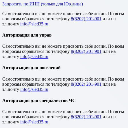
Запросить по ИНН (только для Юр.лица)
Cамостоятельно вы не можете присвоить себе логин. По всем
вопросам обращаться по телефону
8(8202) 201-901
или на
эл.почту
Авторизация для управ
Cамостоятельно вы не можете присвоить себе логин. По всем
вопросам обращаться по телефону
8(8202) 201-901
или на
эл.почту
Авторизация для поселений
Cамостоятельно вы не можете присвоить себе логин. По всем
вопросам обращаться по телефону
8(8202) 201-901
или на
эл.почту
Авторизация для специалистов ЧС
Cамостоятельно вы не можете присвоить себе логин. По всем
вопросам обращаться по телефону
8(8202) 201-901
или на
эл.почту