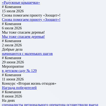
«Радужные крышечки»
# Компания
15 июля 2026
Снова помогаем приюту «Зоощит»!
Снова помогаем приюту «Зоощит»!
# Компания
6 июля 2026
Мы тоже спасаем деревья!
Мы тоже спасаем деревья!
# Компания
2 июля 2026
Добрые дела
начинаются с маленьких шагов
# Компания
29 июня 2026
Мероприятие
в детском саду № 129
# Компания
11 июня 2026
Конкурс «Вторая жизнь отходов»
Награда победителей
# Компания
8 июня 2026
На днях
специалисты регионального оператора осуществили выезд