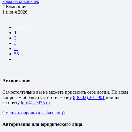
корм из крышечек
# Компания
1 июня 2026
Назад
1
2
3
...
55
Авторизация
Cамостоятельно вы не можете присвоить себе логин. По всем
вопросам обращаться по телефону
8(8202) 201-901
или на
эл.почту
Сменить пароль (для физ. лиц)
Авторизация для юридического лица