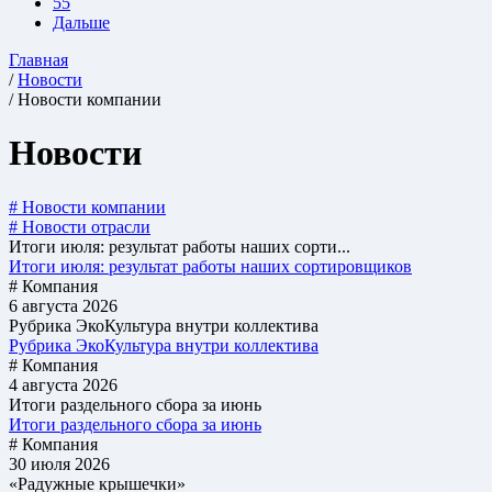
55
Дальше
Главная
/
Новости
/ Новости компании
Новости
# Новости компании
# Новости отрасли
Итоги июля: результат работы наших сорти...
Итоги июля: результат работы наших сортировщиков
# Компания
6 августа 2026
Рубрика ЭкоКультура внутри коллектива
Рубрика ЭкоКультура внутри коллектива
# Компания
4 августа 2026
Итоги раздельного сбора за июнь
Итоги раздельного сбора за июнь
# Компания
30 июля 2026
«Радужные крышечки»