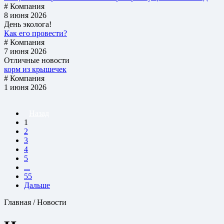
# Компания
8 июня 2026
День эколога!
Как его провести?
# Компания
7 июня 2026
Отличные новости
корм из крышечек
# Компания
1 июня 2026
Назад
1
2
3
4
5
...
55
Дальше
Главная / Новости