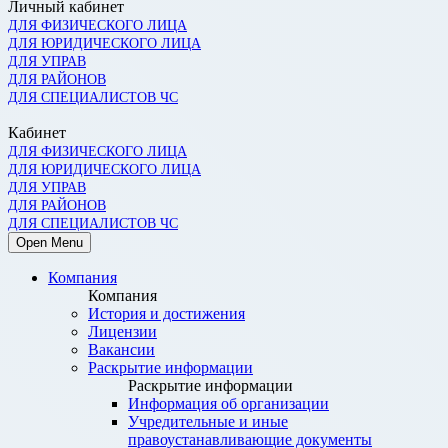
Личный кабинет
ДЛЯ ФИЗИЧЕСКОГО ЛИЦА
ДЛЯ ЮРИДИЧЕСКОГО ЛИЦА
ДЛЯ УПРАВ
ДЛЯ РАЙОНОВ
ДЛЯ СПЕЦИАЛИСТОВ ЧС
Кабинет
ДЛЯ ФИЗИЧЕСКОГО ЛИЦА
ДЛЯ ЮРИДИЧЕСКОГО ЛИЦА
ДЛЯ УПРАВ
ДЛЯ РАЙОНОВ
ДЛЯ СПЕЦИАЛИСТОВ ЧС
Open Menu
Компания
Компания
История и достижения
Лицензии
Вакансии
Раскрытие информации
Раскрытие информации
Информация об организации
Учредительные и иные
правоустанавливающие документы