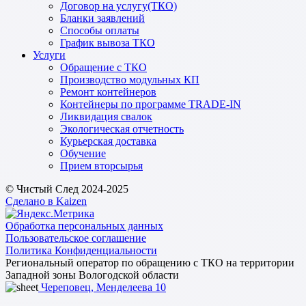
Договор на услугу(ТКО)
Бланки заявлений
Способы оплаты
График вывоза ТКО
Услуги
Обращение с ТКО
Производство модульных КП
Ремонт контейнеров
Контейнеры по программе TRADE-IN
Ликвидация свалок
Экологическая отчетность
Курьерская доставка
Обучение
Прием вторсырья
© Чистый След 2024-2025
Сделано в Kaizen
Обработка персональных данных
Пользовательское соглашение
Политика Конфиденциальности
Региональный оператор по обращению с ТКО на территории
Западной зоны Вологодской области
Череповец, Менделеева 10