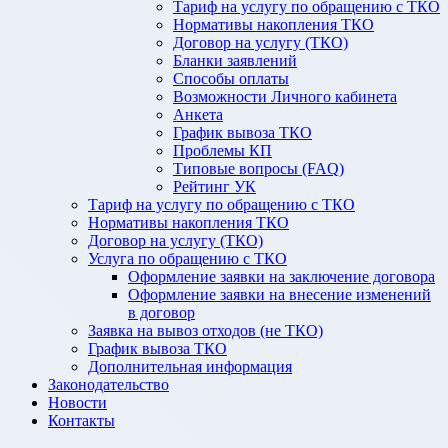
Тариф на услугу по обращению с ТКО
Нормативы накопления ТКО
Договор на услугу (ТКО)
Бланки заявлений
Способы оплаты
Возможности Личного кабинета
Анкета
График вывоза ТКО
Проблемы КП
Типовые вопросы (FAQ)
Рейтинг УК
Тариф на услугу по обращению с ТКО
Нормативы накопления ТКО
Договор на услугу (ТКО)
Услуга по обращению с ТКО
Оформление заявки на заключение договора
Оформление заявки на внесение изменений
в договор
Заявка на вывоз отходов (не ТКО)
График вывоза ТКО
Дополнительная информация
Законодательство
Новости
Контакты