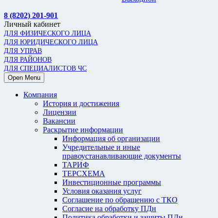
8 (8202) 201-901
Личный кабинет
ДЛЯ ФИЗИЧЕСКОГО ЛИЦА
ДЛЯ ЮРИДИЧЕСКОГО ЛИЦА
ДЛЯ УПРАВ
ДЛЯ РАЙОНОВ
ДЛЯ СПЕЦИАЛИСТОВ ЧС
Open Menu
Компания
История и достижения
Лицензии
Вакансии
Раскрытие информации
Информация об организации
Учредительные и иные
правоустанавливающие документы
ТАРИФ
ТЕРСХЕМА
Инвестиционные программы
Условия оказания услуг
Соглашение по обращению с ТКО
Согласие на обработку ПДн
Политика обработки и защиты ПДн