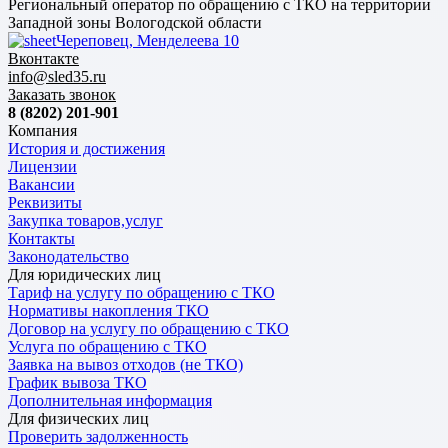
Региональный оператор по обращению с ТКО на территории
Западной зоны Вологодской области
Череповец, Менделеева 10
Вконтакте
info@sled35.ru
Заказать звонок
8 (8202) 201-901
Компания
История и достижения
Лицензии
Вакансии
Реквизиты
Закупка товаров,услуг
Контакты
Законодательство
Для юридических лиц
Тариф на услугу по обращению с ТКО
Нормативы накопления ТКО
Договор на услугу по обращению с ТКО
Услуга по обращению с ТКО
Заявка на вывоз отходов (не ТКО)
График вывоза ТКО
Дополнительная информация
Для физических лиц
Проверить задолженность