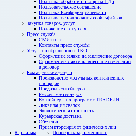
Политика обработки и защиты ПДн
Пользовательское соглашение
Политика Конфиденциальности
Политика использования cookie-файлов
Закупка товаров, услуг
Положение о закупках
Пресс-служба
СМИ о нас
Контакты пресс-службы
Услуга по обращению с ТКО
Оформление заявки на заключение договора
Оформление заявки на внесение изменений
в договор
Коммерческие услуги
Производство модульных контейнерных
площадок
Продажа контейнеров
Ремонт контейнеров
Контейнеры по программе TRADE-IN
Ликвидация свалок
Экологическая отчетность
Курьерская доставка
Обучение
Прием вторсырья от физических лиц
Юр.лицам
Проверить задолженность