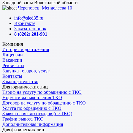
Западной зоны Вологодской области
Череповец, Менделеева 10
info@sled35.ru
Вконтакте
Заказать звонок
8 (8202) 201-901
Компания
История и достижения
Лицензии
Вакансии
Реквизиты
Закупка товаров, услуг
Контакты
Законодательство
Для юридических лиц
Тариф на услугу по обращению с ТКО
Нормативы накопления ТКО
Договор на услугу по обращению с ТКО
Услуга по обращению с ТКО
Заявка на вывоз отходов (не ТКО)
График вывоза ТКО
Дополнительная информация
Для физических лиц