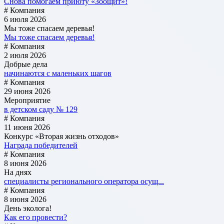
Снова помогаем приюту «Зоощит»!
# Компания
6 июля 2026
Мы тоже спасаем деревья!
Мы тоже спасаем деревья!
# Компания
2 июля 2026
Добрые дела
начинаются с маленьких шагов
# Компания
29 июня 2026
Мероприятие
в детском саду № 129
# Компания
11 июня 2026
Конкурс «Вторая жизнь отходов»
Награда победителей
# Компания
8 июня 2026
На днях
специалисты регионального оператора осущ...
# Компания
8 июня 2026
День эколога!
Как его провести?