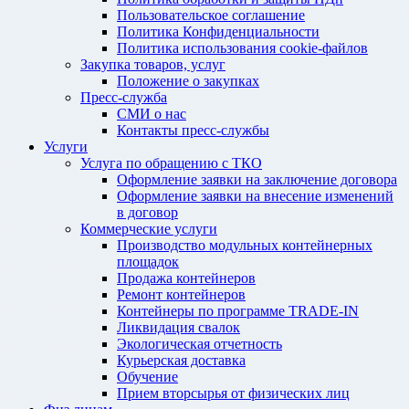
Пользовательское соглашение
Политика Конфиденциальности
Политика использования cookie-файлов
Закупка товаров, услуг
Положение о закупках
Пресс-служба
СМИ о нас
Контакты пресс-службы
Услуги
Услуга по обращению с ТКО
Оформление заявки на заключение договора
Оформление заявки на внесение изменений
в договор
Коммерческие услуги
Производство модульных контейнерных
площадок
Продажа контейнеров
Ремонт контейнеров
Контейнеры по программе TRADE-IN
Ликвидация свалок
Экологическая отчетность
Курьерская доставка
Обучение
Прием вторсырья от физических лиц