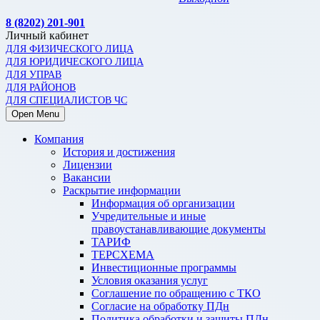
8 (8202) 201-901
Личный кабинет
ДЛЯ ФИЗИЧЕСКОГО ЛИЦА
ДЛЯ ЮРИДИЧЕСКОГО ЛИЦА
ДЛЯ УПРАВ
ДЛЯ РАЙОНОВ
ДЛЯ СПЕЦИАЛИСТОВ ЧС
Open Menu
Компания
История и достижения
Лицензии
Вакансии
Раскрытие информации
Информация об организации
Учредительные и иные
правоустанавливающие документы
ТАРИФ
ТЕРСХЕМА
Инвестиционные программы
Условия оказания услуг
Соглашение по обращению с ТКО
Согласие на обработку ПДн
Политика обработки и защиты ПДн