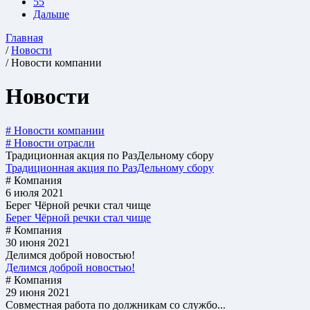
55
Дальше
Главная
/
Новости
/ Новости компании
Новости
# Новости компании
# Новости отрасли
Традиционная акция по РазДельному сбору
Традиционная акция по РазДельному сбору
# Компания
6 июля 2021
Берег Чёрной речки стал чище
Берег Чёрной речки стал чище
# Компания
30 июня 2021
Делимся доброй новостью!
Делимся доброй новостью!
# Компания
29 июня 2021
Совместная работа по должникам со службо...