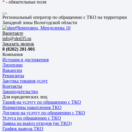
*
- обязательные поля
Региональный оператор по обращению с ТКО на территории
Западной зоны Вологодской области
Череповец, Менделеева 10
Вконтакте
info@sled35.ru
Заказать звонок
8 (8202) 201-901
Компания
История и достижения
Лицензии
Вакансии
Реквизиты
Закупка товаров,услуг
Контакты
Законодательство
Для юридических лиц
Тариф на услугу по обращению с ТКО
Нормативы накопления ТКО
Договор на услугу по обращению с ТКО
Услуга по обращению с ТКО
Заявка на вывоз отходов (не ТКО)
График вывоза ТКО