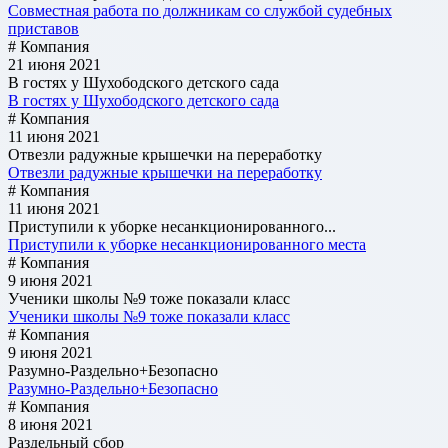
Совместная работа по должникам со службой судебных
приставов
# Компания
21 июня 2021
В гостях у Шухободского детского сада
В гостях у Шухободского детского сада
# Компания
11 июня 2021
Отвезли радужные крышечки на переработку
Отвезли радужные крышечки на переработку
# Компания
11 июня 2021
Приступили к уборке несанкционированного...
Приступили к уборке несанкционированного места
# Компания
9 июня 2021
Ученики школы №9 тоже показали класс
Ученики школы №9 тоже показали класс
# Компания
9 июня 2021
Разумно-Раздельно+Безопасно
Разумно-Раздельно+Безопасно
# Компания
8 июня 2021
Раздельный сбор