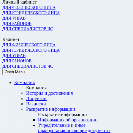
Личный кабинет
ДЛЯ ФИЗИЧЕСКОГО ЛИЦА
ДЛЯ ЮРИДИЧЕСКОГО ЛИЦА
ДЛЯ УПРАВ
ДЛЯ РАЙОНОВ
ДЛЯ СПЕЦИАЛИСТОВ ЧС
Кабинет
ДЛЯ ФИЗИЧЕСКОГО ЛИЦА
ДЛЯ ЮРИДИЧЕСКОГО ЛИЦА
ДЛЯ УПРАВ
ДЛЯ РАЙОНОВ
ДЛЯ СПЕЦИАЛИСТОВ ЧС
Open Menu
Компания
Компания
История и достижения
Лицензии
Вакансии
Раскрытие информации
Раскрытие информации
Информация об организации
Учредительные и иные
правоустанавливающие документы