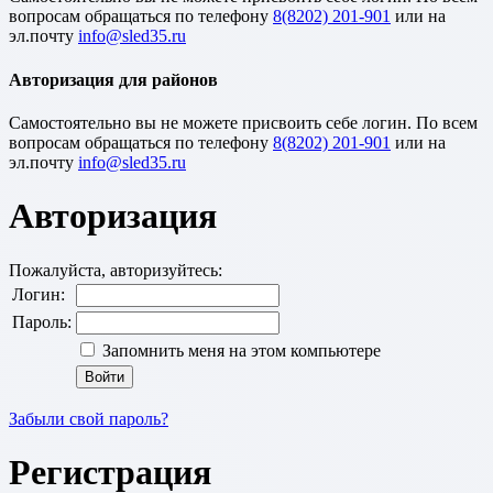
вопросам обращаться по телефону
8(8202) 201-901
или на
эл.почту
Авторизация для районов
Cамостоятельно вы не можете присвоить себе логин. По всем
вопросам обращаться по телефону
8(8202) 201-901
или на
эл.почту
Авторизация
Пожалуйста, авторизуйтесь:
Логин:
Пароль:
Запомнить меня на этом компьютере
Забыли свой пароль?
Регистрация