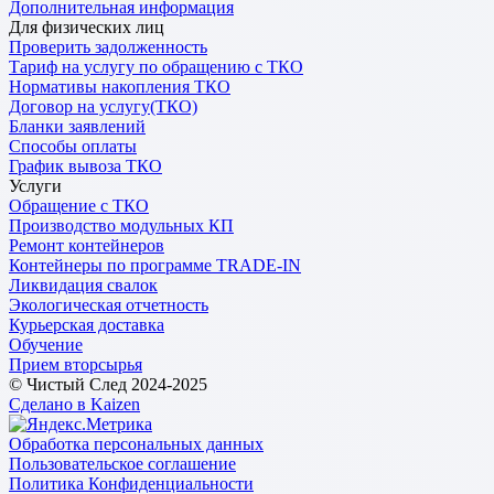
Дополнительная информация
Для физических лиц
Проверить задолженность
Тариф на услугу по обращению с ТКО
Нормативы накопления ТКО
Договор на услугу(ТКО)
Бланки заявлений
Способы оплаты
График вывоза ТКО
Услуги
Обращение с ТКО
Производство модульных КП
Ремонт контейнеров
Контейнеры по программе TRADE-IN
Ликвидация свалок
Экологическая отчетность
Курьерская доставка
Обучение
Прием вторсырья
© Чистый След 2024-2025
Сделано в Kaizen
Обработка персональных данных
Пользовательское соглашение
Политика Конфиденциальности