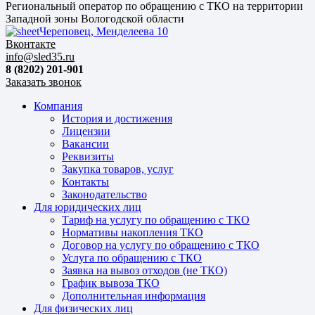
Региональный оператор по обращению с ТКО на территории
Западной зоны Вологодской области
Череповец, Менделеева 10
Вконтакте
info@sled35.ru
8 (8202) 201-901
Заказать звонок
Компания
История и достижения
Лицензии
Вакансии
Реквизиты
Закупка товаров, услуг
Контакты
Законодательство
Для юридических лиц
Тариф на услугу по обращению с ТКО
Нормативы накопления ТКО
Договор на услугу по обращению с ТКО
Услуга по обращению с ТКО
Заявка на вывоз отходов (не ТКО)
График вывоза ТКО
Дополнительная информация
Для физических лиц