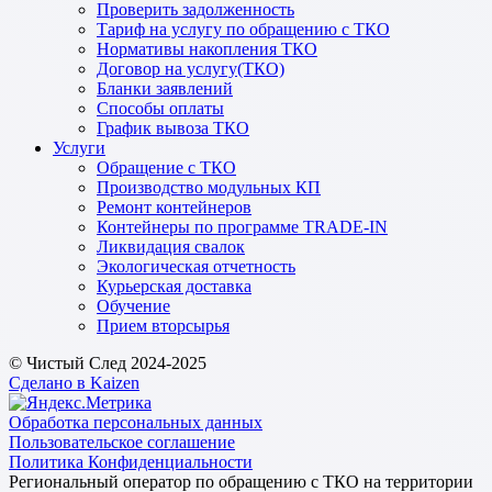
Проверить задолженность
Тариф на услугу по обращению с ТКО
Нормативы накопления ТКО
Договор на услугу(ТКО)
Бланки заявлений
Способы оплаты
График вывоза ТКО
Услуги
Обращение с ТКО
Производство модульных КП
Ремонт контейнеров
Контейнеры по программе TRADE-IN
Ликвидация свалок
Экологическая отчетность
Курьерская доставка
Обучение
Прием вторсырья
© Чистый След 2024-2025
Сделано в Kaizen
Обработка персональных данных
Пользовательское соглашение
Политика Конфиденциальности
Региональный оператор по обращению с ТКО на территории