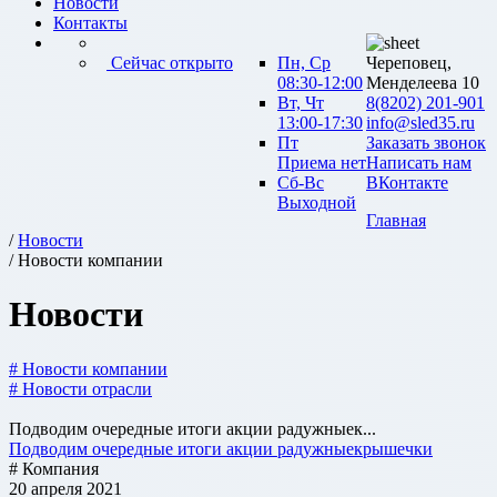
Новости
Контакты
Сейчас открыто
Пн, Ср
Череповец,
08:30-12:00
Менделеева 10
Вт, Чт
8(8202) 201-901
13:00-17:30
info@sled35.ru
Пт
Заказать звонок
Приема нет
Написать нам
Сб-Вс
ВКонтакте
Выходной
Главная
/
Новости
/ Новости компании
Новости
# Новости компании
# Новости отрасли
Подводим очередные итоги акции радужныек...
Подводим очередные итоги акции радужныекрышечки
# Компания
20 апреля 2021