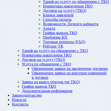
Тариф на услугу по обращению с ТКО
Нормативы накопления ТКО
Договор на услугу (ТКО)
Бланки заявлений
Способы оплаты
Возможности Личного кабинета
Анкета
График вывоза ТКО
Проблемы КП
Типовые вопросы (FAQ)
Рейтинг УК
Тариф на услугу по обращению с ТКО
Нормативы накопления ТКО
Договор на услугу (ТКО)
Услуга по обращению с ТКО
Оформление заявки на заключение договора
Оформление заявки на внесение изменений
в договор
Заявка на вывоз отходов (не ТКО)
График вывоза ТКО
Дополнительная информация
Законодательство
Новости
Контакты