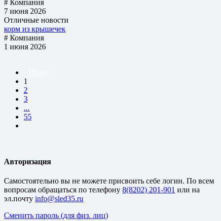
# Компания
7 июня 2026
Отличные новости
корм из крышечек
# Компания
1 июня 2026
Назад
1
2
3
...
55
Авторизация
Cамостоятельно вы не можете присвоить себе логин. По всем
вопросам обращаться по телефону
8(8202) 201-901
или на
эл.почту
Сменить пароль (для физ. лиц)