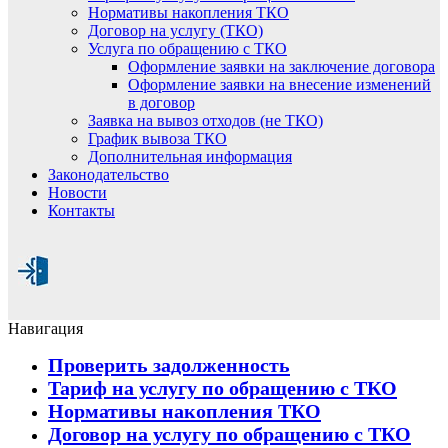
Нормативы накопления ТКО
Договор на услугу (ТКО)
Услуга по обращению с ТКО
Оформление заявки на заключение договора
Оформление заявки на внесение изменений
в договор
Заявка на вывоз отходов (не ТКО)
График вывоза ТКО
Дополнительная информация
Законодательство
Новости
Контакты
Навигация
Проверить задолженность
Тариф на услугу по обращению с ТКО
Нормативы накопления ТКО
Договор на услугу по обращению с ТКО