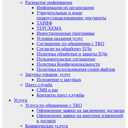
Раскрытие информации
Информация об организации
Учредительные и иные
правоустанавливающие документы
ТАРИФ
ТЕРСХЕМА
Инвестиционные программы
Условия оказания услуг
Соглашение по обращению с ТКО
Согласие на обработку ПДн
Политика обработки и защиты ПДн
Пользовательское соглашение
Политика Конфиденциальности
Политика использования cookie-файлов
Закупка товаров, услуг
Положение о закупках
Пресс-служба
СМИ о нас
Контакты пресс-службы
Услуги
Услуга по обращению с ТКО
Оформление заявки на заключение договора
Оформление заявки на внесение изменений
в договор
Коммерческие услуги