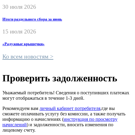
30 июля 2026
Итоги раздельного сбора за июнь
15 июля 2026
«Радужные крышечки»
Ко всем новостям >
Проверить задолженность
Уважаемый потребитель! Сведения о поступивших платежах
могут отображаться в течение 1-3 дней.
Рекомендуем вам
личный кабинет потребителя
,где вы
сможете оплачивать услугу без комиссии, а также получать
информацию о начислениях (
инструкция по просмотру
начислений
) и задолженности, вносить изменения по
лицевому счету.