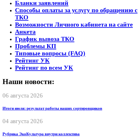
Бланки заявлений
Способы оплаты за услугу по обращению с
ТКО
Возможности Личного кабинета на сайте
Анкета
График вывоза ТКО
Проблемы КП
Типовые вопросы (FAQ)
Рейтинг УК
Рейтинг по всем УК
Наши новости:
06 августа 2026
Итоги июля: результат работы наших сортировщиков
04 августа 2026
Рубрика ЭкоКультура внутри коллектива