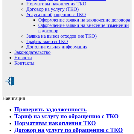
Нормативы накопления ТКО
Договор на услугу (ТКО)
Услуга по обращению с ТКО
Оформление заявки на заключение договора
Оформление заявки на внесение изменений
в договор
Заявка на вывоз отходов (не ТКО)
График вывоза ТКО
Дополнительная информация
Законодательство
Новости
Контакты
Навигация
Проверить задолженность
Тариф на услугу по обращению с ТКО
Нормативы накопления ТКО
Договор на услугу по обращению с ТКО