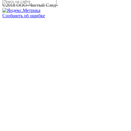
©2018 ООО«Чистый След»
Сообщить об ошибке