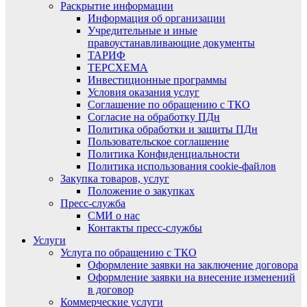
Раскрытие информации
Информация об организации
Учредительные и иные
правоустанавливающие документы
ТАРИФ
ТЕРСХЕМА
Инвестиционные программы
Условия оказания услуг
Соглашение по обращению с ТКО
Согласие на обработку ПДн
Политика обработки и защиты ПДн
Пользовательское соглашение
Политика Конфиденциальности
Политика использования cookie-файлов
Закупка товаров, услуг
Положение о закупках
Пресс-служба
СМИ о нас
Контакты пресс-службы
Услуги
Услуга по обращению с ТКО
Оформление заявки на заключение договора
Оформление заявки на внесение изменений
в договор
Коммерческие услуги