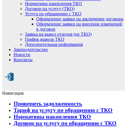
Нормативы накопления ТКО
Договор на услугу (ТКО)
Услуга по обращению с ТКО
Оформление заявки на заключение договора
Оформление заявки на внесение изменений
в договор
Заявка на вывоз отходов (не ТКО)
График вывоза ТКО
Дополнительная информация
Законодательство
Новости
Контакты
Навигация
Проверить задолженность
Тариф на услугу по обращению с ТКО
Нормативы накопления ТКО
Договор на услугу по обращению с ТКО