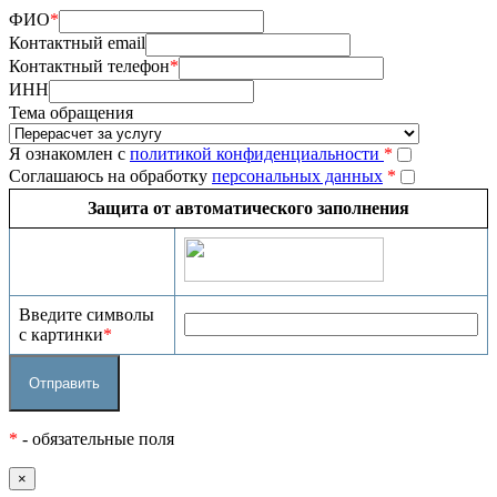
ФИО
*
Контактный email
Контактный телефон
*
ИНН
Тема обращения
Я ознакомлен с
политикой конфиденциальности
*
Соглашаюсь на обработку
персональных данных
*
Защита от автоматического заполнения
Введите символы
с картинки
*
*
- обязательные поля
×