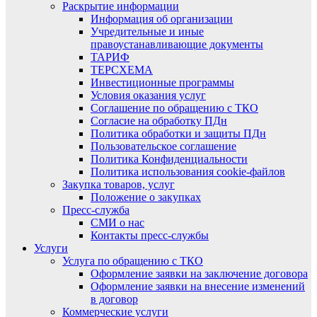
Раскрытие информации
Информация об организации
Учредительные и иные
правоустанавливающие документы
ТАРИФ
ТЕРСХЕМА
Инвестиционные программы
Условия оказания услуг
Соглашение по обращению с ТКО
Согласие на обработку ПДн
Политика обработки и защиты ПДн
Пользовательское соглашение
Политика Конфиденциальности
Политика использования cookie-файлов
Закупка товаров, услуг
Положение о закупках
Пресс-служба
СМИ о нас
Контакты пресс-службы
Услуги
Услуга по обращению с ТКО
Оформление заявки на заключение договора
Оформление заявки на внесение изменений
в договор
Коммерческие услуги