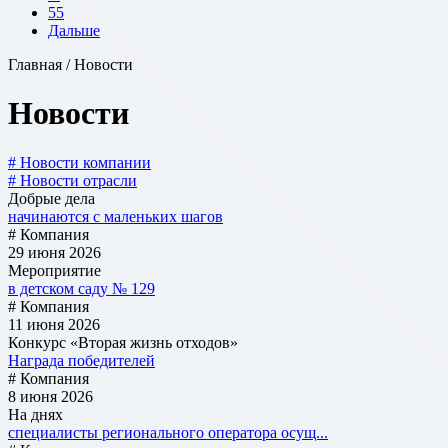
55
Дальше
Главная / Новости
Новости
# Новости компании
# Новости отрасли
Добрые дела
начинаются с маленьких шагов
# Компания
29 июня 2026
Мероприятие
в детском саду № 129
# Компания
11 июня 2026
Конкурс «Вторая жизнь отходов»
Награда победителей
# Компания
8 июня 2026
На днях
специалисты регионального оператора осущ...