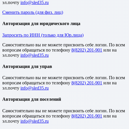
эл.почту
Сменить пароль (для физ. лиц)
Авторизация для юридического лица
Запросить по ИНН (только для Юр.лица)
Cамостоятельно вы не можете присвоить себе логин. По всем
вопросам обращаться по телефону
8(8202) 201-901
или на
эл.почту
Авторизация для управ
Cамостоятельно вы не можете присвоить себе логин. По всем
вопросам обращаться по телефону
8(8202) 201-901
или на
эл.почту
Авторизация для поселений
Cамостоятельно вы не можете присвоить себе логин. По всем
вопросам обращаться по телефону
8(8202) 201-901
или на
эл.почту