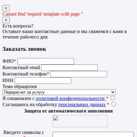
×
Cannot find 'request' template with page ''
×
Есть вопросы?
Оставьте ваши контактные данные и мы свяжемся с вами в
течение рабочего дня
Заказать звонок
ФИО
*
Контактный email
Контактный телефон
*
ИНН
Тема обращения
Я ознакомлен с
политикой конфиденциальности
*
Соглашаюсь на обработку
персональных данных
*
Защита от автоматического заполнения
Введите символы с