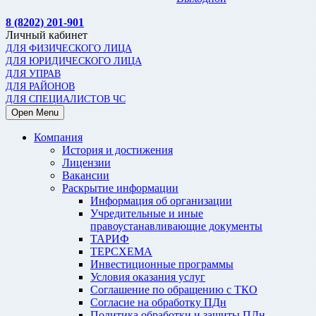
8 (8202) 201-901
Личный кабинет
ДЛЯ ФИЗИЧЕСКОГО ЛИЦА
ДЛЯ ЮРИДИЧЕСКОГО ЛИЦА
ДЛЯ УПРАВ
ДЛЯ РАЙОНОВ
ДЛЯ СПЕЦИАЛИСТОВ ЧС
Open Menu
Компания
История и достижения
Лицензии
Вакансии
Раскрытие информации
Информация об организации
Учредительные и иные
правоустанавливающие документы
ТАРИФ
ТЕРСХЕМА
Инвестиционные программы
Условия оказания услуг
Соглашение по обращению с ТКО
Согласие на обработку ПДн
Политика обработки и защиты ПДн