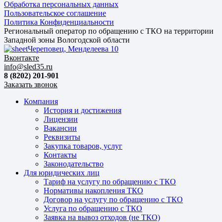
Обработка персональных данных
Пользовательское соглашение
Политика Конфиденциальности
Региональный оператор по обращению с ТКО на территории
Западной зоны Вологодской области
Череповец, Менделеева 10
Вконтакте
info@sled35.ru
8 (8202) 201-901
Заказать звонок
Компания
История и достижения
Лицензии
Вакансии
Реквизиты
Закупка товаров, услуг
Контакты
Законодательство
Для юридических лиц
Тариф на услугу по обращению с ТКО
Нормативы накопления ТКО
Договор на услугу по обращению с ТКО
Услуга по обращению с ТКО
Заявка на вывоз отходов (не ТКО)