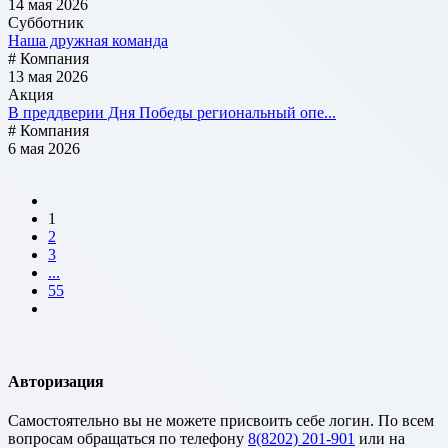
14 мая 2026
Субботник
Наша дружная команда
# Компания
13 мая 2026
Акция
В преддверии Дня Победы региональный опе...
# Компания
6 мая 2026
1
2
3
...
55
Авторизация
Cамостоятельно вы не можете присвоить себе логин. По всем
вопросам обращаться по телефону
8(8202) 201-901
или на