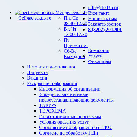
info@sled35.ru
Череповец, Менделеева 10
Вконтакте
Сейчас закрыто
Пн, Ср
Написать нам
08:30-12:00
Заказать звонок
Вт, Чт
8 (8202) 201-901
13:00-17:30
Пт
Приема нет
Компания
Сб-Вс
Услуги
Выходной
Физ.лицам
История и достижения
Лицензии
Вакансии
Раскрытие информации
Информация об организации
Учредительные и иные
правоустанавливающие документы
ТАРИФ
ТЕРСХЕМА
Инвестиционные программы
Условия оказания услуг
Соглашение по обращению с ТКО
Согласие на обработку ПДн