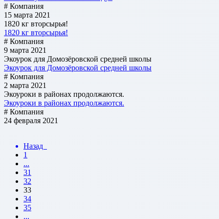
# Компания
15 марта 2021
1820 кг вторсырья!
1820 кг вторсырья!
# Компания
9 марта 2021
Экоурок для Домозёровской средней школы
Экоурок для Домозёровской средней школы
# Компания
2 марта 2021
Экоуроки в районах продолжаются.
Экоуроки в районах продолжаются.
# Компания
24 февраля 2021
Назад
1
...
31
32
33
34
35
...