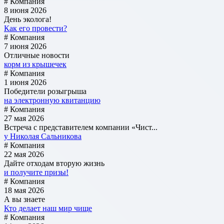
# Компания
8 июня 2026
День эколога!
Как его провести?
# Компания
7 июня 2026
Отличные новости
корм из крышечек
# Компания
1 июня 2026
Победители розыгрыша
на электронную квитанцию
# Компания
27 мая 2026
Встреча с представителем компании «Чист...
у Николая Сальникова
# Компания
22 мая 2026
Дайте отходам вторую жизнь
и получите призы!
# Компания
18 мая 2026
А вы знаете
Кто делает наш мир чище
# Компания