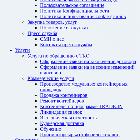
Пользовательское соглашение
Политика Конфиденциальности
Политика использования cookie-файлов
Закупка товаров, услуг
Положение о закупках
Пресс-служба
СМИ о нас
Контакты пресс-службы
Услуги
Услуга по обращению с ТКО
Оформление заявки на заключение договора
Оформление заявки на внесение изменений
в договор
Коммерческие услуги
Производство модульных контейнерных
площадок
Продажа контейнеров
Ремонт контейнеров
Контейнеры по программе TRADE-IN
Ликвидация свалок
Экологическая отчетность
Курьерская доставка
Обучение
Прием вторсырья от физических лиц