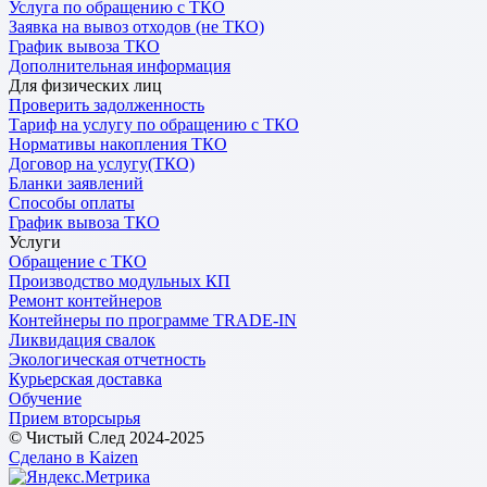
Услуга по обращению с ТКО
Заявка на вывоз отходов (не ТКО)
График вывоза ТКО
Дополнительная информация
Для физических лиц
Проверить задолженность
Тариф на услугу по обращению с ТКО
Нормативы накопления ТКО
Договор на услугу(ТКО)
Бланки заявлений
Способы оплаты
График вывоза ТКО
Услуги
Обращение с ТКО
Производство модульных КП
Ремонт контейнеров
Контейнеры по программе TRADE-IN
Ликвидация свалок
Экологическая отчетность
Курьерская доставка
Обучение
Прием вторсырья
© Чистый След 2024-2025
Сделано в Kaizen