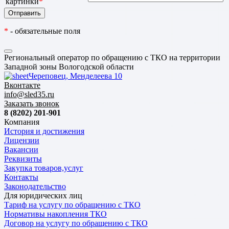
картинки
*
*
- обязательные поля
Региональный оператор по обращению с ТКО на территории
Западной зоны Вологодской области
Череповец, Менделеева 10
Вконтакте
info@sled35.ru
Заказать звонок
8 (8202) 201-901
Компания
История и достижения
Лицензии
Вакансии
Реквизиты
Закупка товаров,услуг
Контакты
Законодательство
Для юридических лиц
Тариф на услугу по обращению с ТКО
Нормативы накопления ТКО
Договор на услугу по обращению с ТКО