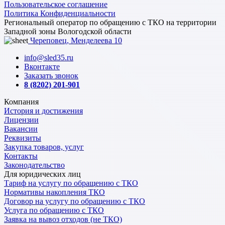
Пользовательское соглашение
Политика Конфиденциальности
Региональный оператор по обращению с ТКО на территории
Западной зоны Вологодской области
Череповец, Менделеева 10
info@sled35.ru
Вконтакте
Заказать звонок
8 (8202) 201-901
Компания
История и достижения
Лицензии
Вакансии
Реквизиты
Закупка товаров, услуг
Контакты
Законодательство
Для юридических лиц
Тариф на услугу по обращению с ТКО
Нормативы накопления ТКО
Договор на услугу по обращению с ТКО
Услуга по обращению с ТКО
Заявка на вывоз отходов (не ТКО)