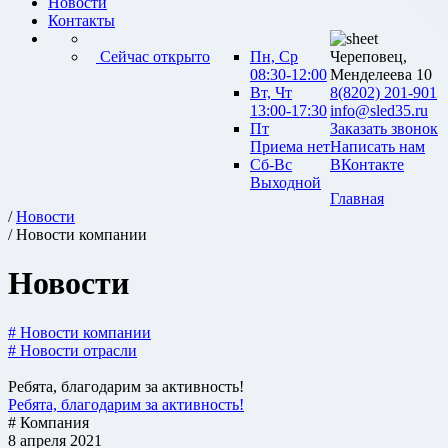
Новости
Контакты
Сейчас открыто
Пн, Ср
Череповец,
08:30-12:00
Менделеева 10
Вт, Чт
8(8202) 201-901
13:00-17:30
info@sled35.ru
Пт
Заказать звонок
Приема нет
Написать нам
Сб-Вс
ВКонтакте
Выходной
Главная
/
Новости
/ Новости компании
Новости
# Новости компании
# Новости отрасли
Ребята, благодарим за активность!
Ребята, благодарим за активность!
# Компания
8 апреля 2021