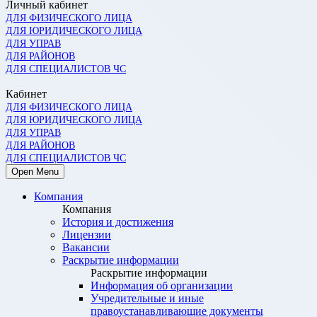
Личный кабинет
ДЛЯ ФИЗИЧЕСКОГО ЛИЦА
ДЛЯ ЮРИДИЧЕСКОГО ЛИЦА
ДЛЯ УПРАВ
ДЛЯ РАЙОНОВ
ДЛЯ СПЕЦИАЛИСТОВ ЧС
Кабинет
ДЛЯ ФИЗИЧЕСКОГО ЛИЦА
ДЛЯ ЮРИДИЧЕСКОГО ЛИЦА
ДЛЯ УПРАВ
ДЛЯ РАЙОНОВ
ДЛЯ СПЕЦИАЛИСТОВ ЧС
Open Menu
Компания
Компания
История и достижения
Лицензии
Вакансии
Раскрытие информации
Раскрытие информации
Информация об организации
Учредительные и иные
правоустанавливающие документы