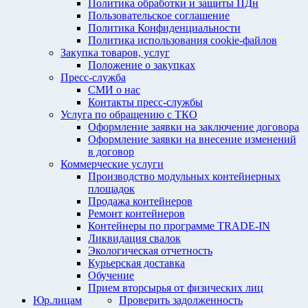
Политика обработки и защиты ПДн
Пользовательское соглашение
Политика Конфиденциальности
Политика использования cookie-файлов
Закупка товаров, услуг
Положение о закупках
Пресс-служба
СМИ о нас
Контакты пресс-службы
Услуга по обращению с ТКО
Оформление заявки на заключение договора
Оформление заявки на внесение изменений
в договор
Коммерческие услуги
Производство модульных контейнерных
площадок
Продажа контейнеров
Ремонт контейнеров
Контейнеры по программе TRADE-IN
Ликвидация свалок
Экологическая отчетность
Курьерская доставка
Обучение
Прием вторсырья от физических лиц
Юр.лицам
Проверить задолженность