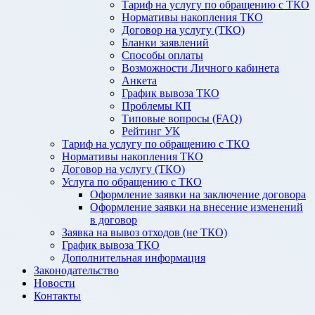
Тариф на услугу по обращению с ТКО
Нормативы накопления ТКО
Договор на услугу (ТКО)
Бланки заявлений
Способы оплаты
Возможности Личного кабинета
Анкета
График вывоза ТКО
Проблемы КП
Типовые вопросы (FAQ)
Рейтинг УК
Тариф на услугу по обращению с ТКО
Нормативы накопления ТКО
Договор на услугу (ТКО)
Услуга по обращению с ТКО
Оформление заявки на заключение договора
Оформление заявки на внесение изменений
в договор
Заявка на вывоз отходов (не ТКО)
График вывоза ТКО
Дополнительная информация
Законодательство
Новости
Контакты