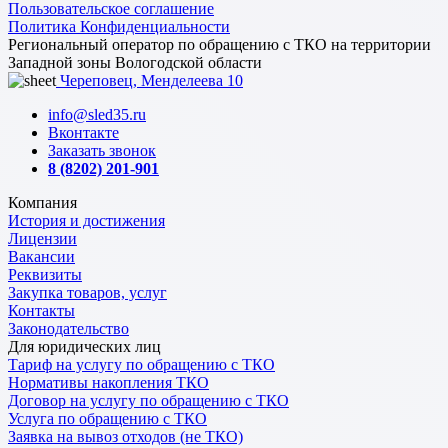
Пользовательское соглашение
Политика Конфиденциальности
Региональный оператор по обращению с ТКО на территории
Западной зоны Вологодской области
Череповец, Менделеева 10
info@sled35.ru
Вконтакте
Заказать звонок
8 (8202) 201-901
Компания
История и достижения
Лицензии
Вакансии
Реквизиты
Закупка товаров, услуг
Контакты
Законодательство
Для юридических лиц
Тариф на услугу по обращению с ТКО
Нормативы накопления ТКО
Договор на услугу по обращению с ТКО
Услуга по обращению с ТКО
Заявка на вывоз отходов (не ТКО)