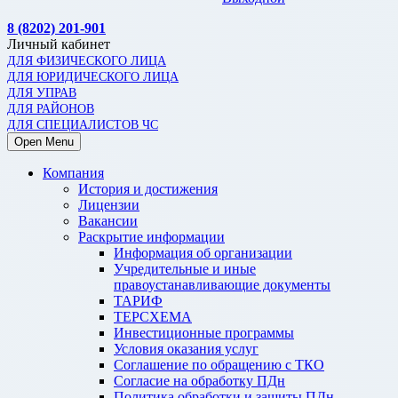
8 (8202) 201-901
Личный кабинет
ДЛЯ ФИЗИЧЕСКОГО ЛИЦА
ДЛЯ ЮРИДИЧЕСКОГО ЛИЦА
ДЛЯ УПРАВ
ДЛЯ РАЙОНОВ
ДЛЯ СПЕЦИАЛИСТОВ ЧС
Open Menu
Компания
История и достижения
Лицензии
Вакансии
Раскрытие информации
Информация об организации
Учредительные и иные
правоустанавливающие документы
ТАРИФ
ТЕРСХЕМА
Инвестиционные программы
Условия оказания услуг
Соглашение по обращению с ТКО
Согласие на обработку ПДн
Политика обработки и защиты ПДн