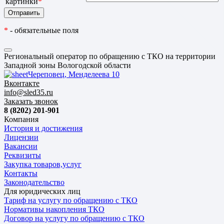
картинки
*
*
- обязательные поля
Региональный оператор по обращению с ТКО на территории
Западной зоны Вологодской области
Череповец, Менделеева 10
Вконтакте
info@sled35.ru
Заказать звонок
8 (8202) 201-901
Компания
История и достижения
Лицензии
Вакансии
Реквизиты
Закупка товаров,услуг
Контакты
Законодательство
Для юридических лиц
Тариф на услугу по обращению с ТКО
Нормативы накопления ТКО
Договор на услугу по обращению с ТКО