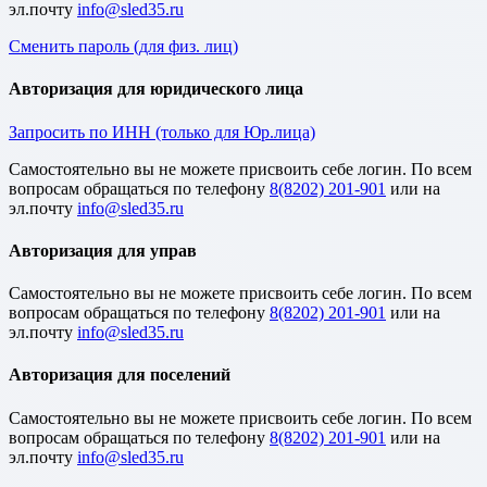
эл.почту
Сменить пароль (для физ. лиц)
Авторизация для юридического лица
Запросить по ИНН (только для Юр.лица)
Cамостоятельно вы не можете присвоить себе логин. По всем
вопросам обращаться по телефону
8(8202) 201-901
или на
эл.почту
Авторизация для управ
Cамостоятельно вы не можете присвоить себе логин. По всем
вопросам обращаться по телефону
8(8202) 201-901
или на
эл.почту
Авторизация для поселений
Cамостоятельно вы не можете присвоить себе логин. По всем
вопросам обращаться по телефону
8(8202) 201-901
или на
эл.почту