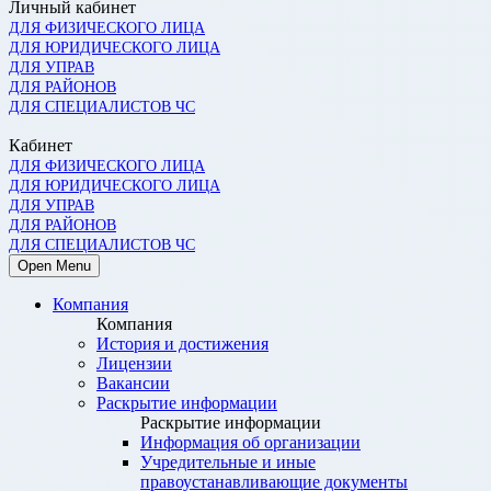
Личный кабинет
ДЛЯ ФИЗИЧЕСКОГО ЛИЦА
ДЛЯ ЮРИДИЧЕСКОГО ЛИЦА
ДЛЯ УПРАВ
ДЛЯ РАЙОНОВ
ДЛЯ СПЕЦИАЛИСТОВ ЧС
Кабинет
ДЛЯ ФИЗИЧЕСКОГО ЛИЦА
ДЛЯ ЮРИДИЧЕСКОГО ЛИЦА
ДЛЯ УПРАВ
ДЛЯ РАЙОНОВ
ДЛЯ СПЕЦИАЛИСТОВ ЧС
Open Menu
Компания
Компания
История и достижения
Лицензии
Вакансии
Раскрытие информации
Раскрытие информации
Информация об организации
Учредительные и иные
правоустанавливающие документы