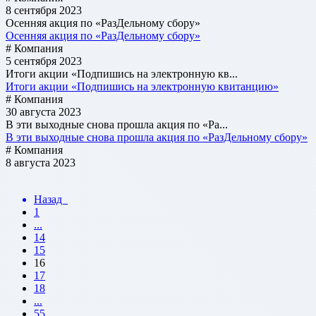
8 сентября 2023
Осенняя акция по «РазДельному сбору»
Осенняя акция по «РазДельному сбору»
# Компания
5 сентября 2023
Итоги акции «Подпишись на электронную кв...
Итоги акции «Подпишись на электронную квитанцию»
# Компания
30 августа 2023
В эти выходные снова прошла акция по «Ра...
В эти выходные снова прошла акция по «РазДельному сбору»
# Компания
8 августа 2023
Назад
1
...
14
15
16
17
18
...
55