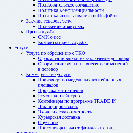
Пользовательское соглашение
Политика Конфиденциальности
Политика использования cookie-файлов
Закупка товаров, услуг
Положение о закупках
Пресс-служба
СМИ о нас
Контакты пресс-службы
Услуги
Услуга по обращению с ТКО
Оформление заявки на заключение договора
Оформление заявки на внесение изменений
в договор
Коммерческие услуги
Производство модульных контейнерных
площадок
Продажа контейнеров
Ремонт контейнеров
Контейнеры по программе TRADE-IN
Ликвидация свалок
Экологическая отчетность
Курьерская доставка
Обучение
Прием вторсырья от физических лиц