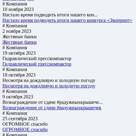
# Компания
10 ноября 2023
Настало время подводить итоги нашего кон...
Настало время подводить итоги нашего конкурса «Экопринт»
# Компания
2 ноября 2023
Жестяные банки
Жестяные банки
# Компания
19 октября 2023
Гидравлический пресскомпактор
Гидравлический пресскомпактор
# Компания
10 октября 2023
Несмотря на дождливую и холодную погоду
Несмотря на дождливую и холодную погоду
# Компания
9 октября 2023
Вознаграждение от сдачи #радужныхкрышече...
Вознаграждение от сдачи #радужныхкрышечек
# Компания
25 сентября 2023
ОГРОМНОЕ спасибо
ОГРОМНОЕ спасибо
# Компания