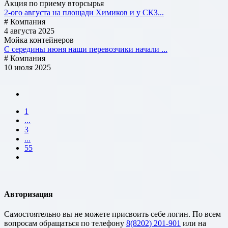
Акция по приему вторсырья
2-ого августа на площади Химиков и у СКЗ...
# Компания
4 августа 2025
Мойка контейнеров
С середины июня наши перевозчики начали ...
# Компания
10 июля 2025
1
...
3
...
55
Авторизация
Cамостоятельно вы не можете присвоить себе логин. По всем
вопросам обращаться по телефону
8(8202) 201-901
или на