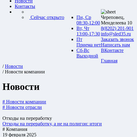
Новости
Контакты
Сейчас открыто
Пн, Ср
Череповец,
08:30-12:00
Менделеева 10
Вт, Чт
8(8202) 201-901
13:00-17:30
info@sled35.ru
Пт
Заказать звонок
Приема нет
Написать нам
Сб-Вс
ВКонтакте
Выходной
Главная
/
Новости
/ Новости компании
Новости
# Новости компании
# Новости отрасли
Отходы на переработку
Отходы на переработку, а не на полигон: итоги
# Компания
19 февраля 2025