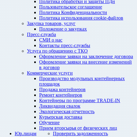
Политика обработки и защиты ПДн
Пользовательское соглашение
Политика Конфиденциальности
Политика использования cookie-файлов
Закупка товаров, услуг
Положение о закупках
Пресс-служба
СМИ о нас
Контакты пресс-службы
Услуга по обращению с ТКО
Оформление заявки на заключение договора
Оформление заявки на внесение изменений
в договор
Коммерческие услуги
Производство модульных контейнерных
площадок
Продажа контейнеров
Ремонт контейнеров
Контейнеры по программе TRADE-IN
Ликвидация свалок
Экологическая отчетность
Курьерская доставка
Обучение
Прием вторсырья от физических лиц
Юр.лицам
Проверить задолженность