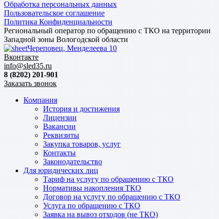
Обработка персональных данных
Пользовательское соглашение
Политика Конфиденциальности
Региональный оператор по обращению с ТКО на территории
Западной зоны Вологодской области
Череповец, Менделеева 10
Вконтакте
info@sled35.ru
8 (8202) 201-901
Заказать звонок
Компания
История и достижения
Лицензии
Вакансии
Реквизиты
Закупка товаров, услуг
Контакты
Законодательство
Для юридических лиц
Тариф на услугу по обращению с ТКО
Нормативы накопления ТКО
Договор на услугу по обращению с ТКО
Услуга по обращению с ТКО
Заявка на вывоз отходов (не ТКО)