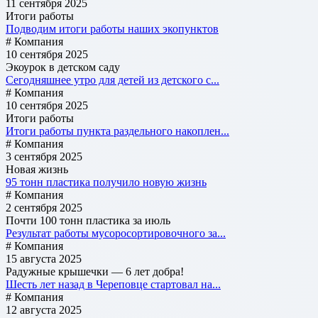
11 сентября 2025
Итоги работы
Подводим итоги работы наших экопунктов
# Компания
10 сентября 2025
Экоурок в детском саду
Сегодняшнее утро для детей из детского с...
# Компания
10 сентября 2025
Итоги работы
Итоги работы пункта раздельного накоплен...
# Компания
3 сентября 2025
Новая жизнь
95 тонн пластика получило новую жизнь
# Компания
2 сентября 2025
Почти 100 тонн пластика за июль
Результат работы мусоросортировочного за...
# Компания
15 августа 2025
Радужные крышечки — 6 лет добра!
Шесть лет назад в Череповце стартовал на...
# Компания
12 августа 2025