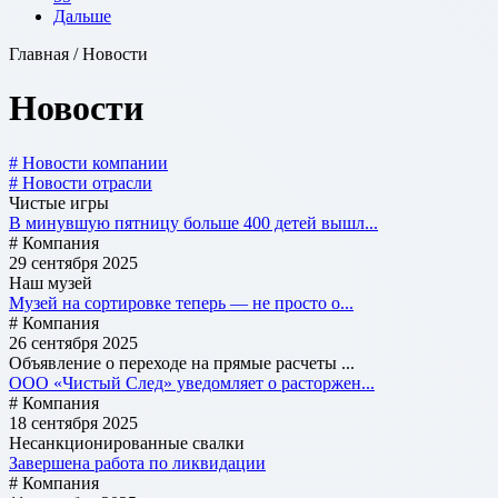
Дальше
Главная / Новости
Новости
# Новости компании
# Новости отрасли
Чистые игры
В минувшую пятницу больше 400 детей вышл...
# Компания
29 сентября 2025
Наш музей
Музей на сортировке теперь — не просто о...
# Компания
26 сентября 2025
Объявление о переходе на прямые расчеты ...
ООО «Чистый След» уведомляет о расторжен...
# Компания
18 сентября 2025
Несанкционированные свалки
Завершена работа по ликвидации
# Компания