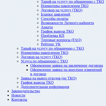
Тариф на услугу по обращению с ТКО
Нормативы накопления ТКО
Договор на услугу (ТКО)
Бланки заявлений
Способы оплаты
Возможности Личного кабинета
Анкета
График вывоза ТКО
Проблемы КП
Типовые вопросы (FAQ)
Рейтинг УК
Тариф на услугу по обращению с ТКО
Нормативы накопления ТКО
Договор на услугу (ТКО)
Услуга по обращению с ТКО
Оформление заявки на заключение договора
Оформление заявки на внесение изменений
в договор
Заявка на вывоз отходов (не ТКО)
График вывоза ТКО
Дополнительная информация
Законодательство
Новости
Контакты