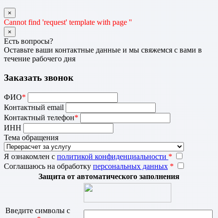
×
Cannot find 'request' template with page ''
×
Есть вопросы?
Оставьте ваши контактные данные и мы свяжемся с вами в
течение рабочего дня
Заказать звонок
ФИО
*
Контактный email
Контактный телефон
*
ИНН
Тема обращения
Я ознакомлен с
политикой конфиденциальности
*
Соглашаюсь на обработку
персональных данных
*
Защита от автоматического заполнения
Введите символы с