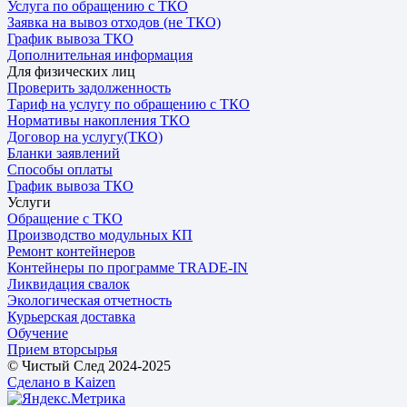
Услуга по обращению с ТКО
Заявка на вывоз отходов (не ТКО)
График вывоза ТКО
Дополнительная информация
Для физических лиц
Проверить задолженность
Тариф на услугу по обращению с ТКО
Нормативы накопления ТКО
Договор на услугу(ТКО)
Бланки заявлений
Способы оплаты
График вывоза ТКО
Услуги
Обращение с ТКО
Производство модульных КП
Ремонт контейнеров
Контейнеры по программе TRADE-IN
Ликвидация свалок
Экологическая отчетность
Курьерская доставка
Обучение
Прием вторсырья
© Чистый След 2024-2025
Сделано в Kaizen