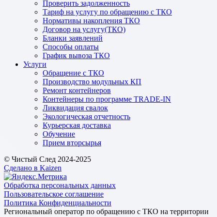
Проверить задолженность
Тариф на услугу по обращению с ТКО
Нормативы накопления ТКО
Договор на услугу(ТКО)
Бланки заявлений
Способы оплаты
График вывоза ТКО
Услуги
Обращение с ТКО
Производство модульных КП
Ремонт контейнеров
Контейнеры по программе TRADE-IN
Ликвидация свалок
Экологическая отчетность
Курьерская доставка
Обучение
Прием вторсырья
© Чистый След 2024-2025
Сделано в Kaizen
Обработка персональных данных
Пользовательское соглашение
Политика Конфиденциальности
Региональный оператор по обращению с ТКО на территории