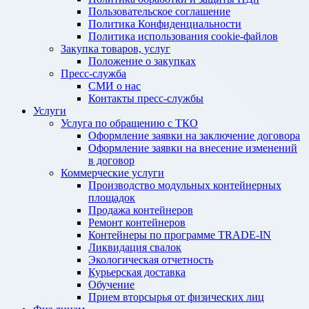
Пользовательское соглашение
Политика Конфиденциальности
Политика использования cookie-файлов
Закупка товаров, услуг
Положение о закупках
Пресс-служба
СМИ о нас
Контакты пресс-службы
Услуги
Услуга по обращению с ТКО
Оформление заявки на заключение договора
Оформление заявки на внесение изменений
в договор
Коммерческие услуги
Производство модульных контейнерных
площадок
Продажа контейнеров
Ремонт контейнеров
Контейнеры по программе TRADE-IN
Ликвидация свалок
Экологическая отчетность
Курьерская доставка
Обучение
Прием вторсырья от физических лиц