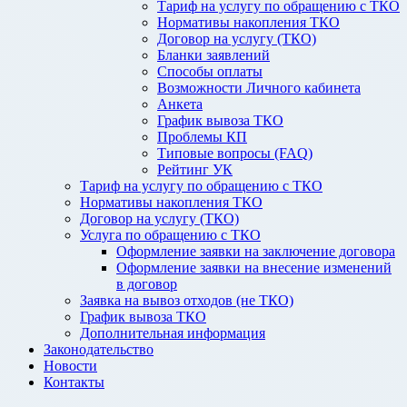
Тариф на услугу по обращению с ТКО
Нормативы накопления ТКО
Договор на услугу (ТКО)
Бланки заявлений
Способы оплаты
Возможности Личного кабинета
Анкета
График вывоза ТКО
Проблемы КП
Типовые вопросы (FAQ)
Рейтинг УК
Тариф на услугу по обращению с ТКО
Нормативы накопления ТКО
Договор на услугу (ТКО)
Услуга по обращению с ТКО
Оформление заявки на заключение договора
Оформление заявки на внесение изменений
в договор
Заявка на вывоз отходов (не ТКО)
График вывоза ТКО
Дополнительная информация
Законодательство
Новости
Контакты