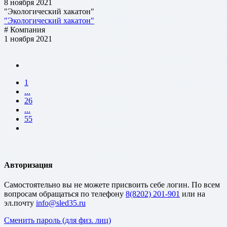
8 ноября 2021
"Экологический хакатон"
"Экологический хакатон"
# Компания
1 ноября 2021
1
...
26
...
55
Авторизация
Cамостоятельно вы не можете присвоить себе логин. По всем
вопросам обращаться по телефону
8(8202) 201-901
или на
эл.почту
Сменить пароль (для физ. лиц)