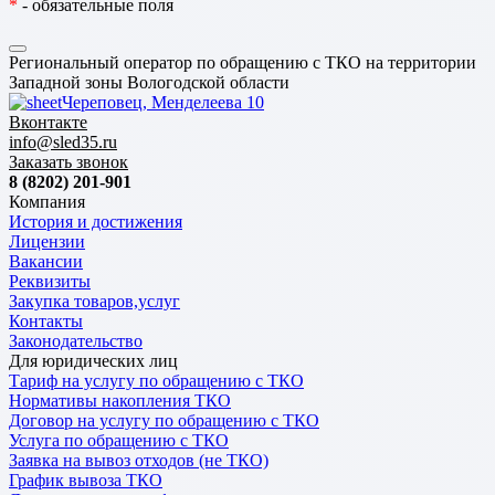
*
- обязательные поля
Региональный оператор по обращению с ТКО на территории
Западной зоны Вологодской области
Череповец, Менделеева 10
Вконтакте
info@sled35.ru
Заказать звонок
8 (8202) 201-901
Компания
История и достижения
Лицензии
Вакансии
Реквизиты
Закупка товаров,услуг
Контакты
Законодательство
Для юридических лиц
Тариф на услугу по обращению с ТКО
Нормативы накопления ТКО
Договор на услугу по обращению с ТКО
Услуга по обращению с ТКО
Заявка на вывоз отходов (не ТКО)
График вывоза ТКО