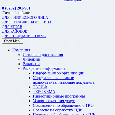
8 (8202) 201-901
Личный кабинет
ДЛЯ ФИЗИЧЕСКОГО ЛИЦА
ДЛЯ ЮРИДИЧЕСКОГО ЛИЦА
ДЛЯ УПРАВ
ДЛЯ РАЙОНОВ
ДЛЯ СПЕЦИАЛИСТОВ ЧС
Open Menu
Компания
История и достижения
Лицензии
Вакансии
Раскрытие информации
Информация об организации
Учредительные и иные
правоустанавливающие документы
ТАРИФ
ТЕРСХЕМА
Инвестиционные программы
Условия оказания услуг
Соглашение по обращению с ТКО
Согласие на обработку ПДн
Политика обработки и защиты ПДн