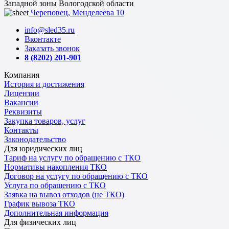
Западной зоны Вологодской области
Череповец, Менделеева 10
info@sled35.ru
Вконтакте
Заказать звонок
8 (8202) 201-901
Компания
История и достижения
Лицензии
Вакансии
Реквизиты
Закупка товаров, услуг
Контакты
Законодательство
Для юридических лиц
Тариф на услугу по обращению с ТКО
Нормативы накопления ТКО
Договор на услугу по обращению с ТКО
Услуга по обращению с ТКО
Заявка на вывоз отходов (не ТКО)
График вывоза ТКО
Дополнительная информация
Для физических лиц