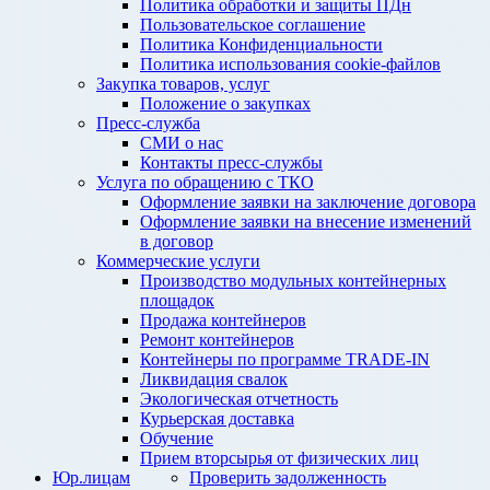
Политика обработки и защиты ПДн
Пользовательское соглашение
Политика Конфиденциальности
Политика использования cookie-файлов
Закупка товаров, услуг
Положение о закупках
Пресс-служба
СМИ о нас
Контакты пресс-службы
Услуга по обращению с ТКО
Оформление заявки на заключение договора
Оформление заявки на внесение изменений
в договор
Коммерческие услуги
Производство модульных контейнерных
площадок
Продажа контейнеров
Ремонт контейнеров
Контейнеры по программе TRADE-IN
Ликвидация свалок
Экологическая отчетность
Курьерская доставка
Обучение
Прием вторсырья от физических лиц
Юр.лицам
Проверить задолженность