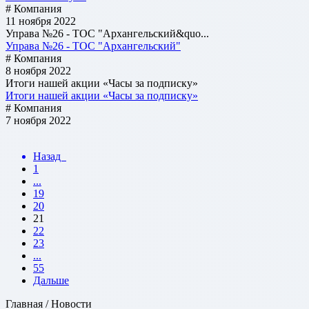
# Компания
11 ноября 2022
Управа №26 - ТОС "Архангельский&quo...
Управа №26 - ТОС "Архангельский"
# Компания
8 ноября 2022
Итоги нашей акции «Часы за подписку»
Итоги нашей акции «Часы за подписку»
# Компания
7 ноября 2022
Назад
1
...
19
20
21
22
23
...
55
Дальше
Главная / Новости