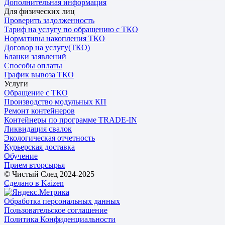
Дополнительная информация
Для физических лиц
Проверить задолженность
Тариф на услугу по обращению с ТКО
Нормативы накопления ТКО
Договор на услугу(ТКО)
Бланки заявлений
Способы оплаты
График вывоза ТКО
Услуги
Обращение с ТКО
Производство модульных КП
Ремонт контейнеров
Контейнеры по программе TRADE-IN
Ликвидация свалок
Экологическая отчетность
Курьерская доставка
Обучение
Прием вторсырья
© Чистый След 2024-2025
Сделано в Kaizen
Обработка персональных данных
Пользовательское соглашение
Политика Конфиденциальности