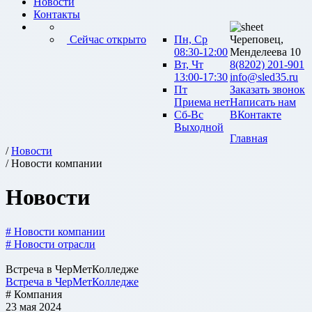
Новости
Контакты
Сейчас открыто
Пн, Ср
Череповец,
08:30-12:00
Менделеева 10
Вт, Чт
8(8202) 201-901
13:00-17:30
info@sled35.ru
Пт
Заказать звонок
Приема нет
Написать нам
Сб-Вс
ВКонтакте
Выходной
Главная
/
Новости
/ Новости компании
Новости
# Новости компании
# Новости отрасли
Встреча в ЧерМетКолледже
Встреча в ЧерМетКолледже
# Компания
23 мая 2024