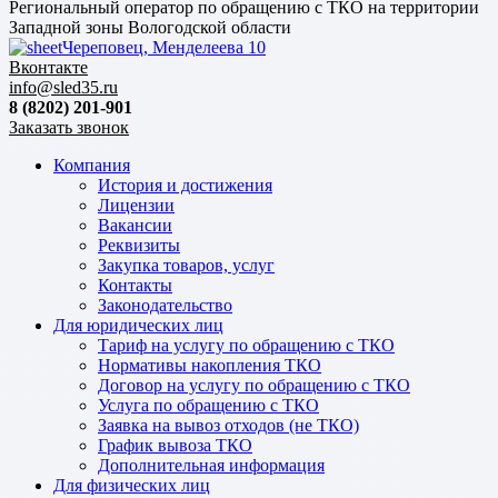
Региональный оператор по обращению с ТКО на территории
Западной зоны Вологодской области
Череповец, Менделеева 10
Вконтакте
info@sled35.ru
8 (8202) 201-901
Заказать звонок
Компания
История и достижения
Лицензии
Вакансии
Реквизиты
Закупка товаров, услуг
Контакты
Законодательство
Для юридических лиц
Тариф на услугу по обращению с ТКО
Нормативы накопления ТКО
Договор на услугу по обращению с ТКО
Услуга по обращению с ТКО
Заявка на вывоз отходов (не ТКО)
График вывоза ТКО
Дополнительная информация
Для физических лиц