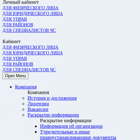
Личный кабинет
ДЛЯ ФИЗИЧЕСКОГО ЛИЦА
ДЛЯ ЮРИДИЧЕСКОГО ЛИЦА
ДЛЯ УПРАВ
ДЛЯ РАЙОНОВ
ДЛЯ СПЕЦИАЛИСТОВ ЧС
Кабинет
ДЛЯ ФИЗИЧЕСКОГО ЛИЦА
ДЛЯ ЮРИДИЧЕСКОГО ЛИЦА
ДЛЯ УПРАВ
ДЛЯ РАЙОНОВ
ДЛЯ СПЕЦИАЛИСТОВ ЧС
Open Menu
Компания
Компания
История и достижения
Лицензии
Вакансии
Раскрытие информации
Раскрытие информации
Информация об организации
Учредительные и иные
правоустанавливающие документы