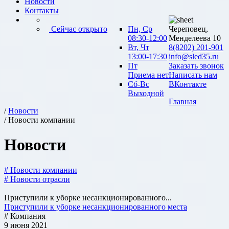
Новости
Контакты
Сейчас открыто
Пн, Ср
Череповец,
08:30-12:00
Менделеева 10
Вт, Чт
8(8202) 201-901
13:00-17:30
info@sled35.ru
Пт
Заказать звонок
Приема нет
Написать нам
Сб-Вс
ВКонтакте
Выходной
Главная
/
Новости
/ Новости компании
Новости
# Новости компании
# Новости отрасли
Приступили к уборке несанкционированного...
Приступили к уборке несанкционированного места
# Компания
9 июня 2021