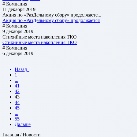
# Компания
11 декабря 2019
Акция по «РазДельному сбору» продолжаетс...
Акция по «РазДельному сбору» продолжается
# Компания
9 декабря 2019
Стихийные места накопления ТКО
Стихийные места накопления ТКО
# Компания
6 декабря 2019
Назад
1
...
41
42
43
44
45
...
55
Дальше
Главная / Новости