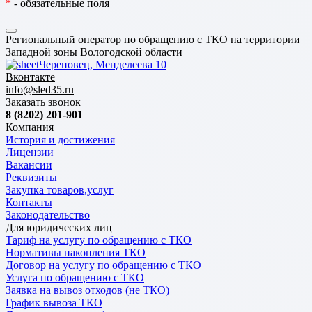
*
- обязательные поля
Региональный оператор по обращению с ТКО на территории
Западной зоны Вологодской области
Череповец, Менделеева 10
Вконтакте
info@sled35.ru
Заказать звонок
8 (8202) 201-901
Компания
История и достижения
Лицензии
Вакансии
Реквизиты
Закупка товаров,услуг
Контакты
Законодательство
Для юридических лиц
Тариф на услугу по обращению с ТКО
Нормативы накопления ТКО
Договор на услугу по обращению с ТКО
Услуга по обращению с ТКО
Заявка на вывоз отходов (не ТКО)
График вывоза ТКО