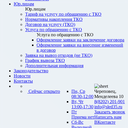
Юр.лицам
Юр.лицам
Тариф на услугу по обращению с ТКО
Нормативы накопления ТКО
Договор на услугу (ТКО)
Услуга по обращению с ТКО
Услуга по обращению с ТКО
Оформление заявки на заключение договора
Оформление заявки на внесение изменений
в договор
Заявка на вывоз отходов (не ТКО)
График вывоза ТКО
Дополнительная информация
Законодательство
Новости
Контакты
Сейчас открыто
Пн, Ср
Череповец,
08:30-12:00
Менделеева 10
Вт, Чт
8(8202) 201-901
13:00-17:30
info@sled35.ru
Пт
Заказать звонок
Приема нет
Написать нам
Сб-Вс
ВКонтакте
Выходной