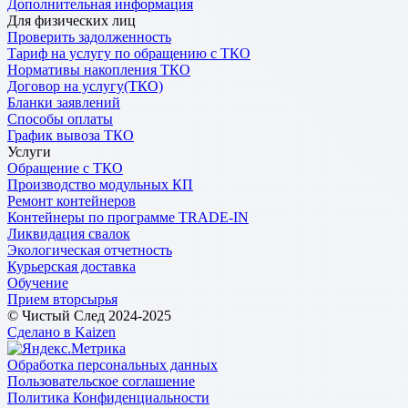
Дополнительная информация
Для физических лиц
Проверить задолженность
Тариф на услугу по обращению с ТКО
Нормативы накопления ТКО
Договор на услугу(ТКО)
Бланки заявлений
Способы оплаты
График вывоза ТКО
Услуги
Обращение с ТКО
Производство модульных КП
Ремонт контейнеров
Контейнеры по программе TRADE-IN
Ликвидация свалок
Экологическая отчетность
Курьерская доставка
Обучение
Прием вторсырья
© Чистый След 2024-2025
Сделано в Kaizen
Обработка персональных данных
Пользовательское соглашение
Политика Конфиденциальности