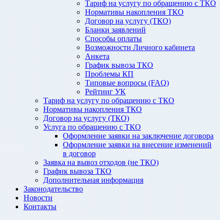
Тариф на услугу по обращению с ТКО
Нормативы накопления ТКО
Договор на услугу (ТКО)
Бланки заявлений
Способы оплаты
Возможности Личного кабинета
Анкета
График вывоза ТКО
Проблемы КП
Типовые вопросы (FAQ)
Рейтинг УК
Тариф на услугу по обращению с ТКО
Нормативы накопления ТКО
Договор на услугу (ТКО)
Услуга по обращению с ТКО
Оформление заявки на заключение договора
Оформление заявки на внесение изменений
в договор
Заявка на вывоз отходов (не ТКО)
График вывоза ТКО
Дополнительная информация
Законодательство
Новости
Контакты