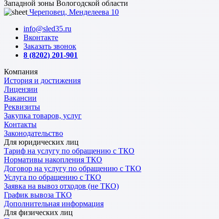
Западной зоны Вологодской области
Череповец, Менделеева 10
info@sled35.ru
Вконтакте
Заказать звонок
8 (8202) 201-901
Компания
История и достижения
Лицензии
Вакансии
Реквизиты
Закупка товаров, услуг
Контакты
Законодательство
Для юридических лиц
Тариф на услугу по обращению с ТКО
Нормативы накопления ТКО
Договор на услугу по обращению с ТКО
Услуга по обращению с ТКО
Заявка на вывоз отходов (не ТКО)
График вывоза ТКО
Дополнительная информация
Для физических лиц