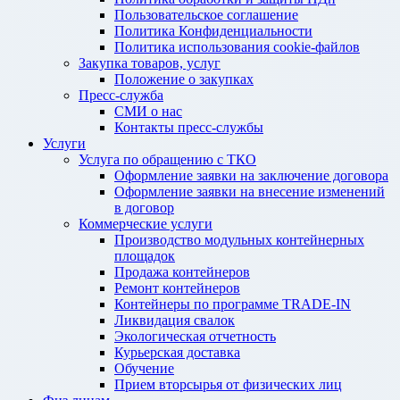
Пользовательское соглашение
Политика Конфиденциальности
Политика использования cookie-файлов
Закупка товаров, услуг
Положение о закупках
Пресс-служба
СМИ о нас
Контакты пресс-службы
Услуги
Услуга по обращению с ТКО
Оформление заявки на заключение договора
Оформление заявки на внесение изменений
в договор
Коммерческие услуги
Производство модульных контейнерных
площадок
Продажа контейнеров
Ремонт контейнеров
Контейнеры по программе TRADE-IN
Ликвидация свалок
Экологическая отчетность
Курьерская доставка
Обучение
Прием вторсырья от физических лиц