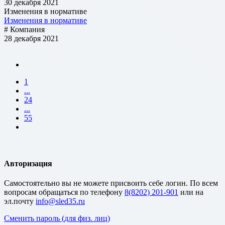
30 декабря 2021
Изменения в нормативе
Изменения в нормативе
# Компания
28 декабря 2021
1
...
24
...
55
Авторизация
Cамостоятельно вы не можете присвоить себе логин. По всем
вопросам обращаться по телефону
8(8202) 201-901
или на
эл.почту
Сменить пароль (для физ. лиц)