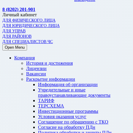
8 (8202) 201-901
Личный кабинет
ДЛЯ ФИЗИЧЕСКОГО ЛИЦА
ДЛЯ ЮРИДИЧЕСКОГО ЛИЦА
ДЛЯ УПРАВ
ДЛЯ РАЙОНОВ
ДЛЯ СПЕЦИАЛИСТОВ ЧС
Open Menu
Компания
История и достижения
Лицензии
Вакансии
Раскрытие информации
Информация об организации
Учредительные и иные
правоустанавливающие документы
ТАРИФ
ТЕРСХЕМА
Инвестиционные программы
Условия оказания услуг
Соглашение по обращению с ТКО
Согласие на обработку ПДн
Политика обработки и защиты ПДн