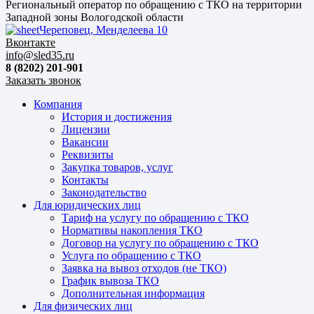
Региональный оператор по обращению с ТКО на территории
Западной зоны Вологодской области
Череповец, Менделеева 10
Вконтакте
info@sled35.ru
8 (8202) 201-901
Заказать звонок
Компания
История и достижения
Лицензии
Вакансии
Реквизиты
Закупка товаров, услуг
Контакты
Законодательство
Для юридических лиц
Тариф на услугу по обращению с ТКО
Нормативы накопления ТКО
Договор на услугу по обращению с ТКО
Услуга по обращению с ТКО
Заявка на вывоз отходов (не ТКО)
График вывоза ТКО
Дополнительная информация
Для физических лиц