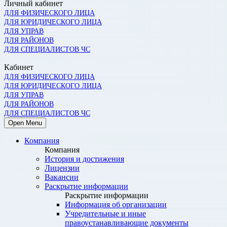
Личный кабинет
ДЛЯ ФИЗИЧЕСКОГО ЛИЦА
ДЛЯ ЮРИДИЧЕСКОГО ЛИЦА
ДЛЯ УПРАВ
ДЛЯ РАЙОНОВ
ДЛЯ СПЕЦИАЛИСТОВ ЧС
Кабинет
ДЛЯ ФИЗИЧЕСКОГО ЛИЦА
ДЛЯ ЮРИДИЧЕСКОГО ЛИЦА
ДЛЯ УПРАВ
ДЛЯ РАЙОНОВ
ДЛЯ СПЕЦИАЛИСТОВ ЧС
Open Menu
Компания
Компания
История и достижения
Лицензии
Вакансии
Раскрытие информации
Раскрытие информации
Информация об организации
Учредительные и иные
правоустанавливающие документы