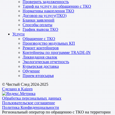
Проверить задолженность
Тариф на услугу по обращению с ТКО
Нормативы накопления ТКО
Договор на услугу(ТКО)
Бланки заявлений
Способы оплаты
График вывоза ТКО
Услуги
Обращение с ТКО
Производство модульных КП
Ремонт контейнеров
Контейнеры по программе TRADE-IN
Ликвидация свалок
Экологическая отчетность
Курьерская доставка
Обучение
Прием вторсырья
© Чистый След 2024-2025
Сделано в Kaizen
Обработка персональных данных
Пользовательское соглашение
Политика Конфиденциальности
Региональный оператор по обращению с ТКО на территории