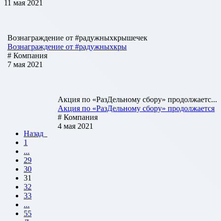
11 мая 2021
Вознаграждение от #радужныхкрышечек
Вознаграждение от #радужныхкры
# Компания
7 мая 2021
Акция по «РазДельному сбору» продолжаетс...
Акция по «РазДельному сбору» продолжается
# Компания
4 мая 2021
Назад
1
...
29
30
31
32
33
...
55