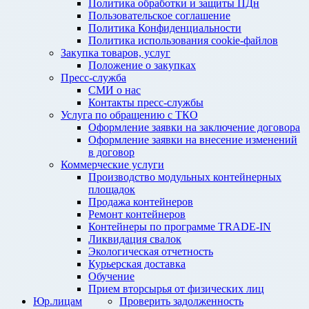
Политика обработки и защиты ПДн
Пользовательское соглашение
Политика Конфиденциальности
Политика использования cookie-файлов
Закупка товаров, услуг
Положение о закупках
Пресс-служба
СМИ о нас
Контакты пресс-службы
Услуга по обращению с ТКО
Оформление заявки на заключение договора
Оформление заявки на внесение изменений
в договор
Коммерческие услуги
Производство модульных контейнерных
площадок
Продажа контейнеров
Ремонт контейнеров
Контейнеры по программе TRADE-IN
Ликвидация свалок
Экологическая отчетность
Курьерская доставка
Обучение
Прием вторсырья от физических лиц
Юр.лицам
Проверить задолженность