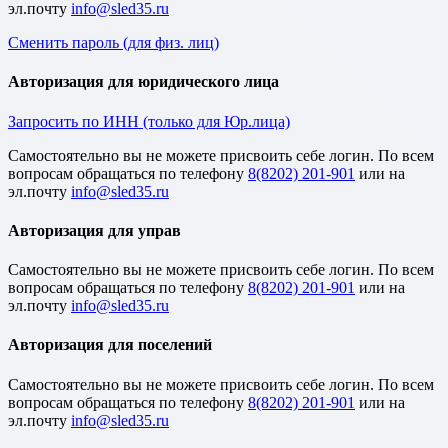
эл.почту
Сменить пароль (для физ. лиц)
Авторизация для юридического лица
Запросить по ИНН (только для Юр.лица)
Cамостоятельно вы не можете присвоить себе логин. По всем
вопросам обращаться по телефону
8(8202) 201-901
или на
эл.почту
Авторизация для управ
Cамостоятельно вы не можете присвоить себе логин. По всем
вопросам обращаться по телефону
8(8202) 201-901
или на
эл.почту
Авторизация для поселений
Cамостоятельно вы не можете присвоить себе логин. По всем
вопросам обращаться по телефону
8(8202) 201-901
или на
эл.почту