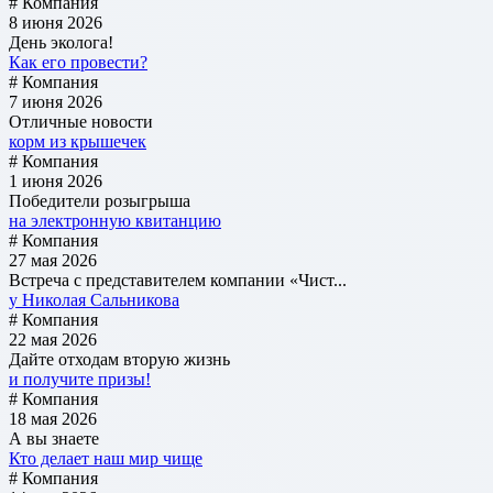
# Компания
8 июня 2026
День эколога!
Как его провести?
# Компания
7 июня 2026
Отличные новости
корм из крышечек
# Компания
1 июня 2026
Победители розыгрыша
на электронную квитанцию
# Компания
27 мая 2026
Встреча с представителем компании «Чист...
у Николая Сальникова
# Компания
22 мая 2026
Дайте отходам вторую жизнь
и получите призы!
# Компания
18 мая 2026
А вы знаете
Кто делает наш мир чище
# Компания