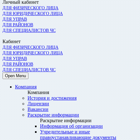
Личный кабинет
ДЛЯ ФИЗИЧЕСКОГО ЛИЦА
ДЛЯ ЮРИДИЧЕСКОГО ЛИЦА
ДЛЯ УПРАВ
ДЛЯ РАЙОНОВ
ДЛЯ СПЕЦИАЛИСТОВ ЧС
Кабинет
ДЛЯ ФИЗИЧЕСКОГО ЛИЦА
ДЛЯ ЮРИДИЧЕСКОГО ЛИЦА
ДЛЯ УПРАВ
ДЛЯ РАЙОНОВ
ДЛЯ СПЕЦИАЛИСТОВ ЧС
Open Menu
Компания
Компания
История и достижения
Лицензии
Вакансии
Раскрытие информации
Раскрытие информации
Информация об организации
Учредительные и иные
правоустанавливающие документы