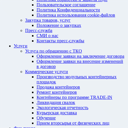
Пользовательское соглашение
Политика Конфиденциальности
Политика использования cookie-файлов
Закупка товаров, услуг
Положение о закупках
Пресс-служба
СМИ о нас
Контакты пресс-службы
Услуги
Услуга по обращению с ТКО
Оформление заявки на заключение договора
Оформление заявки на внесение изменений
в договор
Коммерческие услуги
Производство модульных контейнерных
площадок
Продажа контейнеров
Ремонт контейнеров
Контейнеры по программе TRADE-IN
Ликвидация свалок
Экологическая отчетность
Курьерская доставка
Обучение
Прием вторсырья от физических лиц