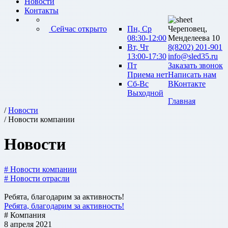
Новости
Контакты
Сейчас открыто
Пн, Ср
Череповец,
08:30-12:00
Менделеева 10
Вт, Чт
8(8202) 201-901
13:00-17:30
info@sled35.ru
Пт
Заказать звонок
Приема нет
Написать нам
Сб-Вс
ВКонтакте
Выходной
Главная
/
Новости
/ Новости компании
Новости
# Новости компании
# Новости отрасли
Ребята, благодарим за активность!
Ребята, благодарим за активность!
# Компания
8 апреля 2021