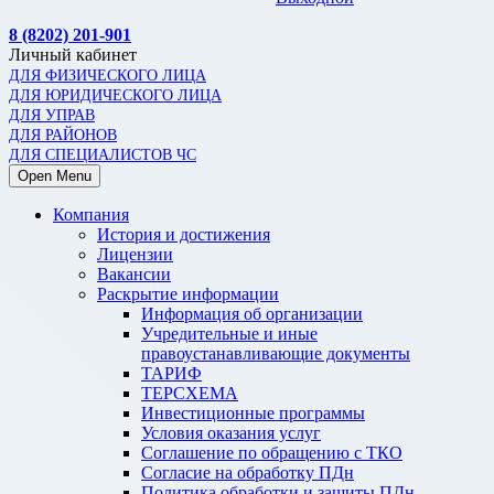
8 (8202) 201-901
Личный кабинет
ДЛЯ ФИЗИЧЕСКОГО ЛИЦА
ДЛЯ ЮРИДИЧЕСКОГО ЛИЦА
ДЛЯ УПРАВ
ДЛЯ РАЙОНОВ
ДЛЯ СПЕЦИАЛИСТОВ ЧС
Open Menu
Компания
История и достижения
Лицензии
Вакансии
Раскрытие информации
Информация об организации
Учредительные и иные
правоустанавливающие документы
ТАРИФ
ТЕРСХЕМА
Инвестиционные программы
Условия оказания услуг
Соглашение по обращению с ТКО
Согласие на обработку ПДн
Политика обработки и защиты ПДн