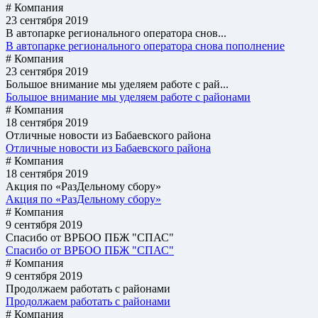
# Компания
23 сентября 2019
В автопарке регионального оператора снов...
В автопарке регионального оператора снова пополнение
# Компания
23 сентября 2019
Большое внимание мы уделяем работе с рай...
Большое внимание мы уделяем работе с районами
# Компания
18 сентября 2019
Отличные новости из Бабаевского района
Отличные новости из Бабаевского района
# Компания
18 сентября 2019
Акция по «РазДельному сбору»
Акция по «РазДельному сбору»
# Компания
9 сентября 2019
Спасибо от ВРБОО ПБЖ "СПАС"
Спасибо от ВРБОО ПБЖ "СПАС"
# Компания
9 сентября 2019
Продолжаем работать с районами
Продолжаем работать с районами
# Компания