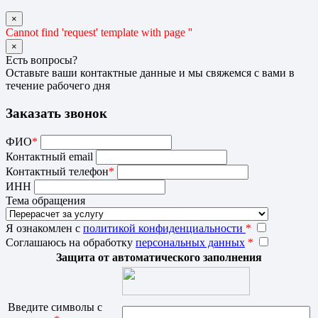
×
Cannot find 'request' template with page ''
×
Есть вопросы?
Оставьте ваши контактные данные и мы свяжемся с вами в
течение рабочего дня
Заказать звонок
ФИО
*
Контактный email
Контактный телефон
*
ИНН
Тема обращения
Я ознакомлен с
политикой конфиденциальности
*
Соглашаюсь на обработку
персональных данных
*
Защита от автоматического заполнения
Введите символы с