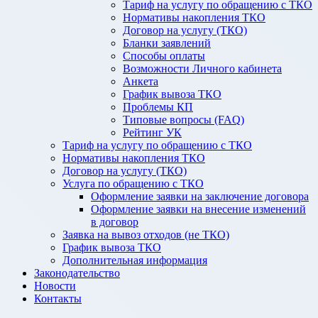
Тариф на услугу по обращению с ТКО
Нормативы накопления ТКО
Договор на услугу (ТКО)
Бланки заявлений
Способы оплаты
Возможности Личного кабинета
Анкета
График вывоза ТКО
Проблемы КП
Типовые вопросы (FAQ)
Рейтинг УК
Тариф на услугу по обращению с ТКО
Нормативы накопления ТКО
Договор на услугу (ТКО)
Услуга по обращению с ТКО
Оформление заявки на заключение договора
Оформление заявки на внесение изменений
в договор
Заявка на вывоз отходов (не ТКО)
График вывоза ТКО
Дополнительная информация
Законодательство
Новости
Контакты