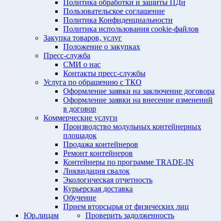
Политика обработки и защиты ПДн
Пользовательское соглашение
Политика Конфиденциальности
Политика использования cookie-файлов
Закупка товаров, услуг
Положение о закупках
Пресс-служба
СМИ о нас
Контакты пресс-службы
Услуга по обращению с ТКО
Оформление заявки на заключение договора
Оформление заявки на внесение изменений
в договор
Коммерческие услуги
Производство модульных контейнерных
площадок
Продажа контейнеров
Ремонт контейнеров
Контейнеры по программе TRADE-IN
Ликвидация свалок
Экологическая отчетность
Курьерская доставка
Обучение
Прием вторсырья от физических лиц
Юр.лицам
Проверить задолженность