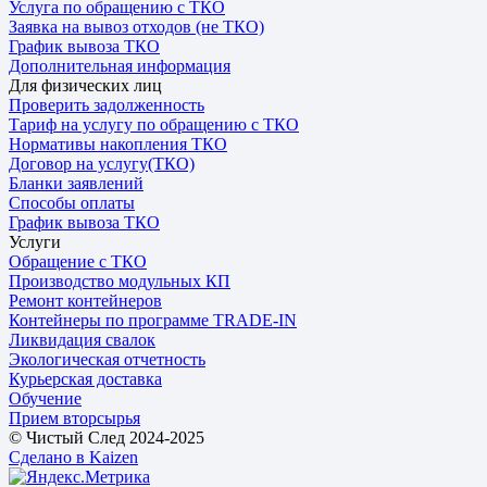
Услуга по обращению с ТКО
Заявка на вывоз отходов (не ТКО)
График вывоза ТКО
Дополнительная информация
Для физических лиц
Проверить задолженность
Тариф на услугу по обращению с ТКО
Нормативы накопления ТКО
Договор на услугу(ТКО)
Бланки заявлений
Способы оплаты
График вывоза ТКО
Услуги
Обращение с ТКО
Производство модульных КП
Ремонт контейнеров
Контейнеры по программе TRADE-IN
Ликвидация свалок
Экологическая отчетность
Курьерская доставка
Обучение
Прием вторсырья
© Чистый След 2024-2025
Сделано в Kaizen