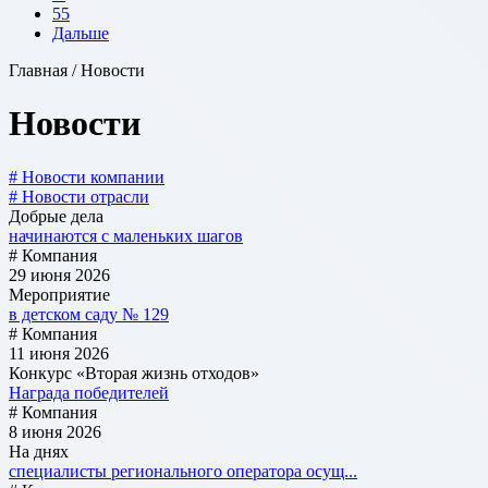
55
Дальше
Главная / Новости
Новости
# Новости компании
# Новости отрасли
Добрые дела
начинаются с маленьких шагов
# Компания
29 июня 2026
Мероприятие
в детском саду № 129
# Компания
11 июня 2026
Конкурс «Вторая жизнь отходов»
Награда победителей
# Компания
8 июня 2026
На днях
специалисты регионального оператора осущ...