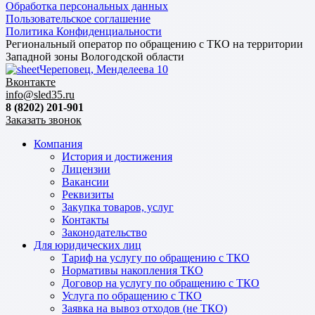
Обработка персональных данных
Пользовательское соглашение
Политика Конфиденциальности
Региональный оператор по обращению с ТКО на территории
Западной зоны Вологодской области
Череповец, Менделеева 10
Вконтакте
info@sled35.ru
8 (8202) 201-901
Заказать звонок
Компания
История и достижения
Лицензии
Вакансии
Реквизиты
Закупка товаров, услуг
Контакты
Законодательство
Для юридических лиц
Тариф на услугу по обращению с ТКО
Нормативы накопления ТКО
Договор на услугу по обращению с ТКО
Услуга по обращению с ТКО
Заявка на вывоз отходов (не ТКО)