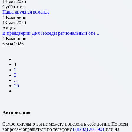
14 мая 2026
Субботник
Наша дружная команда
# Компания
13 мая 2026
Акция
В преддверии Дня Победы региональный опе...
# Компания
6 мая 2026
1
2
3
...
55
Авторизация
Cамостоятельно вы не можете присвоить себе логин. По всем
вопросам обращаться по телефону
8(8202) 201-901
или на