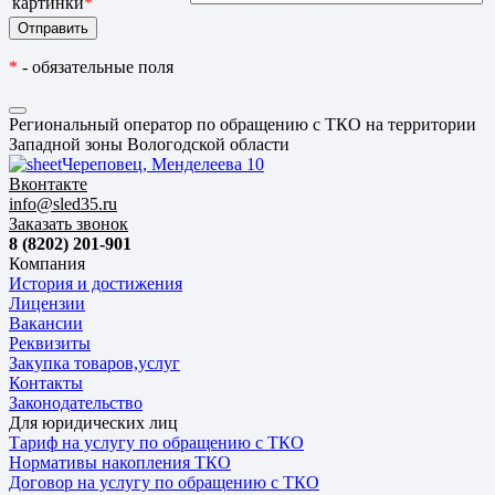
картинки
*
*
- обязательные поля
Региональный оператор по обращению с ТКО на территории
Западной зоны Вологодской области
Череповец, Менделеева 10
Вконтакте
info@sled35.ru
Заказать звонок
8 (8202) 201-901
Компания
История и достижения
Лицензии
Вакансии
Реквизиты
Закупка товаров,услуг
Контакты
Законодательство
Для юридических лиц
Тариф на услугу по обращению с ТКО
Нормативы накопления ТКО
Договор на услугу по обращению с ТКО