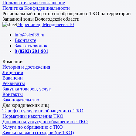
Пользовательское соглашение
Политика Конфиденциальности
Региональный оператор по обращению с ТКО на территории
Западной зоны Вологодской области
Череповец, Менделеева 10
info@sled35.ru
Вконтакте
Заказать звонок
8 (8202) 201-901
Компания
История и достижения
Лицензии
Вакансии
Реквизиты
Закупка товаров, услуг
Контакты
Законодательство
Для юридических лиц
Тариф на услугу по обращению с ТКО
Нормативы накопления ТКО
Договор на услугу по обращению с ТКО
Услуга по обращению с ТКО
Заявка на вывоз отходов (не ТКО)