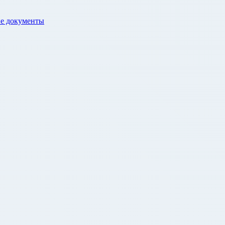
е документы