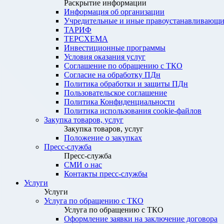
Раскрытие информации
Информация об организации
Учредительные и иные правоустанавливающи
ТАРИФ
ТЕРСХЕМА
Инвестиционные программы
Условия оказания услуг
Соглашение по обращению с ТКО
Согласие на обработку ПДн
Политика обработки и защиты ПДн
Пользовательское соглашение
Политика Конфиденциальности
Политика использования cookie-файлов
Закупка товаров, услуг
Закупка товаров, услуг
Положение о закупках
Пресс-служба
Пресс-служба
СМИ о нас
Контакты пресс-службы
Услуги
Услуги
Услуга по обращению с ТКО
Услуга по обращению с ТКО
Оформление заявки на заключение договора