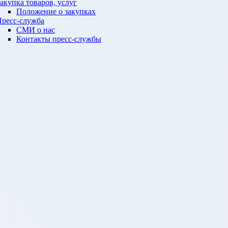
акупка товаров, услуг
Положение о закупках
ресс-служба
СМИ о нас
Контакты пресс-службы