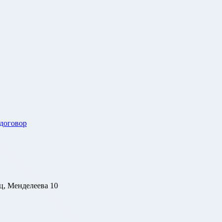
 договор
ц, Менделеева 10