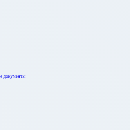
е документы