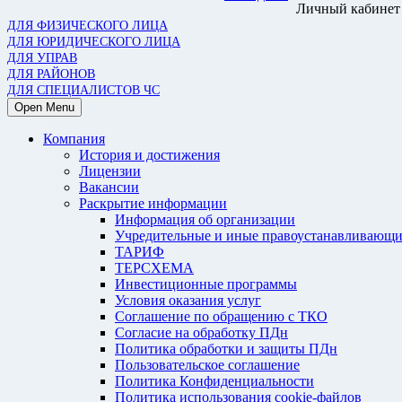
Личный кабинет
ДЛЯ ФИЗИЧЕСКОГО ЛИЦА
ДЛЯ ЮРИДИЧЕСКОГО ЛИЦА
ДЛЯ УПРАВ
ДЛЯ РАЙОНОВ
ДЛЯ СПЕЦИАЛИСТОВ ЧС
Open Menu
Компания
История и достижения
Лицензии
Вакансии
Раскрытие информации
Информация об организации
Учредительные и иные правоустанавливающи
ТАРИФ
ТЕРСХЕМА
Инвестиционные программы
Условия оказания услуг
Соглашение по обращению с ТКО
Согласие на обработку ПДн
Политика обработки и защиты ПДн
Пользовательское соглашение
Политика Конфиденциальности
Политика использования cookie-файлов