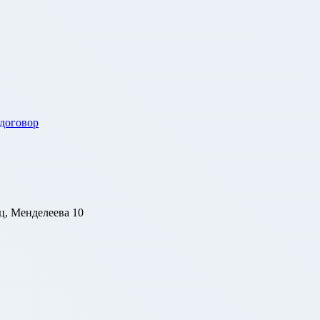
 договор
ц, Менделеева 10