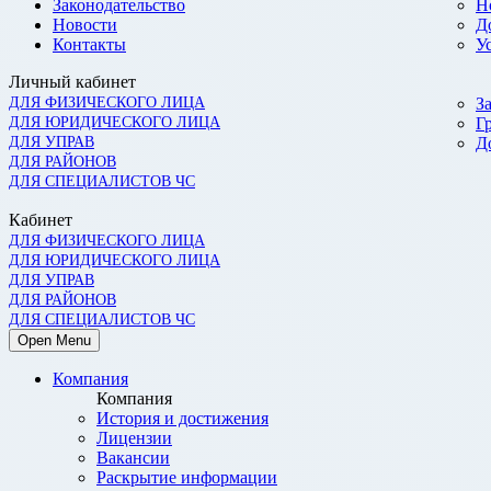
Законодательство
Н
Новости
Д
Контакты
У
Личный кабинет
ДЛЯ ФИЗИЧЕСКОГО ЛИЦА
З
ДЛЯ ЮРИДИЧЕСКОГО ЛИЦА
Г
ДЛЯ УПРАВ
Д
ДЛЯ РАЙОНОВ
ДЛЯ СПЕЦИАЛИСТОВ ЧС
Кабинет
ДЛЯ ФИЗИЧЕСКОГО ЛИЦА
ДЛЯ ЮРИДИЧЕСКОГО ЛИЦА
ДЛЯ УПРАВ
ДЛЯ РАЙОНОВ
ДЛЯ СПЕЦИАЛИСТОВ ЧС
Open Menu
Компания
Компания
История и достижения
Лицензии
Вакансии
Раскрытие информации