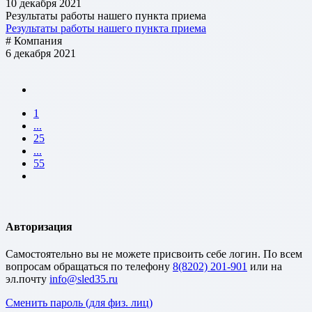
10 декабря 2021
Результаты работы нашего пункта приема
Результаты работы нашего пункта приема
# Компания
6 декабря 2021
1
...
25
...
55
Авторизация
Cамостоятельно вы не можете присвоить себе логин. По всем
вопросам обращаться по телефону
8(8202) 201-901
или на
эл.почту
Сменить пароль (для физ. лиц)