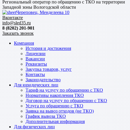
Региональный оператор по обращению с ТКО на территории
Западной зоны Вологодской области
Череповец, Менделеева 10
Вконтакте
info@sled35.ru
8 (8202) 201-901
Заказать звонок
Компания
История и достижения
Лицензии
Вакансии
Реквизиты
Закупка товаров, услуг
Контакты
Законодательство
Для юридических лиц
Тариф на услугу по обращению с ТКО
Нормативы накопления ТКО
Договор на услугу по обращению с ТКО
Услуга по обращению с ТКО
Заявка на вывоз отходов (не ТКО)
График вывоза ТКО
Дополнительная информация
Для физических лиц