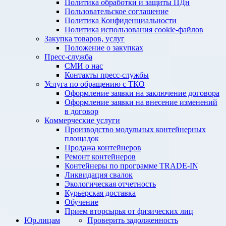
Политика обработки и защиты ПДн
Пользовательское соглашение
Политика Конфиденциальности
Политика использования cookie-файлов
Закупка товаров, услуг
Положение о закупках
Пресс-служба
СМИ о нас
Контакты пресс-службы
Услуга по обращению с ТКО
Оформление заявки на заключение договора
Оформление заявки на внесение изменений
в договор
Коммерческие услуги
Производство модульных контейнерных
площадок
Продажа контейнеров
Ремонт контейнеров
Контейнеры по программе TRADE-IN
Ликвидация свалок
Экологическая отчетность
Курьерская доставка
Обучение
Прием вторсырья от физических лиц
Юр.лицам
Проверить задолженность