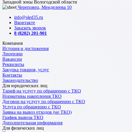
Западной зоны Вологодской области
Череповец, Менделеева 10
info@sled35.ru
Вконтакте
Заказать звонок
8 (8202) 201-901
Компания
История и достижения
Лицензии
Вакансии
Реквизиты
Закупка товаров, услуг
Контакты
Законодательство
Для юридических лиц
Тариф на услугу по обращению с ТКО
Нормативы накопления ТКО
Договор на услугу по обращению с ТКО
Услуга по обращению с ТКО
Заявка на вывоз отходов (не ТКО)
График вывоза ТКО
Дополнительная информация
Для физических лиц