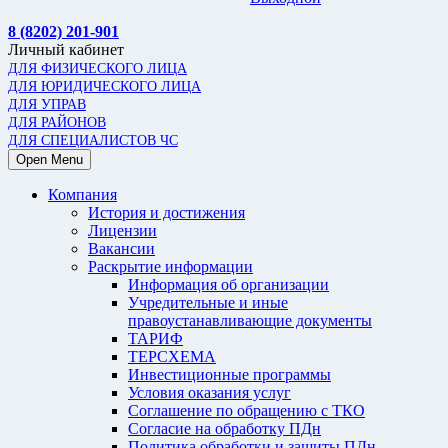
8 (8202) 201-901
Личный кабинет
ДЛЯ ФИЗИЧЕСКОГО ЛИЦА
ДЛЯ ЮРИДИЧЕСКОГО ЛИЦА
ДЛЯ УПРАВ
ДЛЯ РАЙОНОВ
ДЛЯ СПЕЦИАЛИСТОВ ЧС
Open Menu
Компания
История и достижения
Лицензии
Вакансии
Раскрытие информации
Информация об организации
Учредительные и иные
правоустанавливающие документы
ТАРИФ
ТЕРСХЕМА
Инвестиционные программы
Условия оказания услуг
Соглашение по обращению с ТКО
Согласие на обработку ПДн
Политика обработки и защиты ПДн