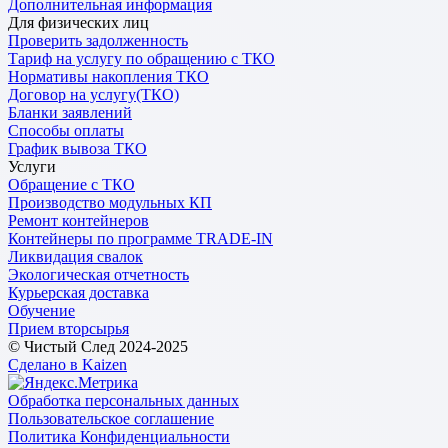
Дополнительная информация
Для физических лиц
Проверить задолженность
Тариф на услугу по обращению с ТКО
Нормативы накопления ТКО
Договор на услугу(ТКО)
Бланки заявлений
Способы оплаты
График вывоза ТКО
Услуги
Обращение с ТКО
Производство модульных КП
Ремонт контейнеров
Контейнеры по программе TRADE-IN
Ликвидация свалок
Экологическая отчетность
Курьерская доставка
Обучение
Прием вторсырья
© Чистый След 2024-2025
Сделано в Kaizen
Обработка персональных данных
Пользовательское соглашение
Политика Конфиденциальности