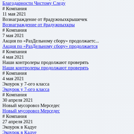
Благодарности Чистому Следу
# Компания
11 мая 2021
Вознаграждение от #радужныхкрышечек
Вознаграждение от #радужныхкры
# Компания
7 мая 2021
Акция по «РазДельному сбору» продолжаетс...
Акция по «РазДельному сбору» продолжается
# Компания
4 мая 2021
Наши контролеры продолжают проверять
Наши контролеры продолжают проверять
# Компания
4 мая 2021
Экоурок у 7-ого класса
Экоурок у 7-ого класса
# Компания
30 апреля 2021
Новый мусоровоз Мерседес
Новый мусоровоз Мерседес
# Компания
27 апреля 2021
Экоурок в Кадуе
Экоурок в Кадуе