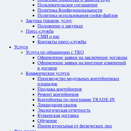
Пользовательское соглашение
Политика Конфиденциальности
Политика использования cookie-файлов
Закупка товаров, услуг
Положение о закупках
Пресс-служба
СМИ о нас
Контакты пресс-службы
Услуги
Услуга по обращению с ТКО
Оформление заявки на заключение договора
Оформление заявки на внесение изменений
в договор
Коммерческие услуги
Производство модульных контейнерных
площадок
Продажа контейнеров
Ремонт контейнеров
Контейнеры по программе TRADE-IN
Ликвидация свалок
Экологическая отчетность
Курьерская доставка
Обучение
Прием вторсырья от физических лиц