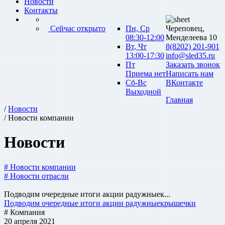
Новости
Контакты
Сейчас открыто
Пн, Ср
Череповец,
08:30-12:00
Менделеева 10
Вт, Чт
8(8202) 201-901
13:00-17:30
info@sled35.ru
Пт
Заказать звонок
Приема нет
Написать нам
Сб-Вс
ВКонтакте
Выходной
Главная
/
Новости
/ Новости компании
Новости
# Новости компании
# Новости отрасли
Подводим очередные итоги акции радужныек...
Подводим очередные итоги акции радужныекрышечки
# Компания
20 апреля 2021