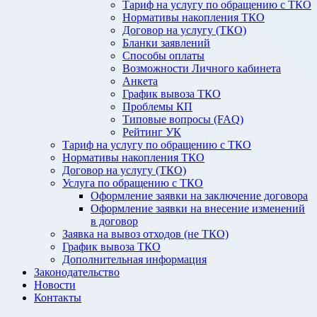
Тариф на услугу по обращению с ТКО
Нормативы накопления ТКО
Договор на услугу (ТКО)
Бланки заявлений
Способы оплаты
Возможности Личного кабинета
Анкета
График вывоза ТКО
Проблемы КП
Типовые вопросы (FAQ)
Рейтинг УК
Тариф на услугу по обращению с ТКО
Нормативы накопления ТКО
Договор на услугу (ТКО)
Услуга по обращению с ТКО
Оформление заявки на заключение договора
Оформление заявки на внесение изменений
в договор
Заявка на вывоз отходов (не ТКО)
График вывоза ТКО
Дополнительная информация
Законодательство
Новости
Контакты