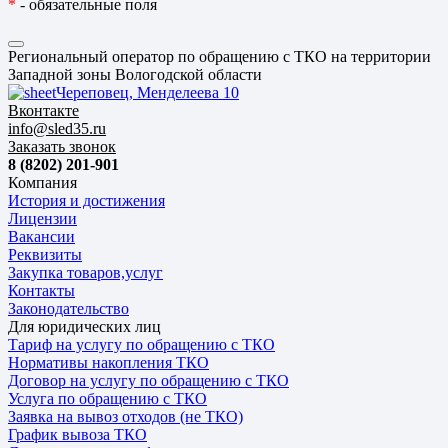
*
- обязательные поля
Региональный оператор по обращению с ТКО на территории
Западной зоны Вологодской области
Череповец, Менделеева 10
Вконтакте
info@sled35.ru
Заказать звонок
8 (8202) 201-901
Компания
История и достижения
Лицензии
Вакансии
Реквизиты
Закупка товаров,услуг
Контакты
Законодательство
Для юридических лиц
Тариф на услугу по обращению с ТКО
Нормативы накопления ТКО
Договор на услугу по обращению с ТКО
Услуга по обращению с ТКО
Заявка на вывоз отходов (не ТКО)
График вывоза ТКО