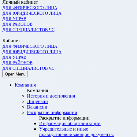
Личный кабинет
ДЛЯ ФИЗИЧЕСКОГО ЛИЦА
ДЛЯ ЮРИДИЧЕСКОГО ЛИЦА
ДЛЯ УПРАВ
ДЛЯ РАЙОНОВ
ДЛЯ СПЕЦИАЛИСТОВ ЧС
Кабинет
ДЛЯ ФИЗИЧЕСКОГО ЛИЦА
ДЛЯ ЮРИДИЧЕСКОГО ЛИЦА
ДЛЯ УПРАВ
ДЛЯ РАЙОНОВ
ДЛЯ СПЕЦИАЛИСТОВ ЧС
Open Menu
Компания
Компания
История и достижения
Лицензии
Вакансии
Раскрытие информации
Раскрытие информации
Информация об организации
Учредительные и иные
правоустанавливающие документы