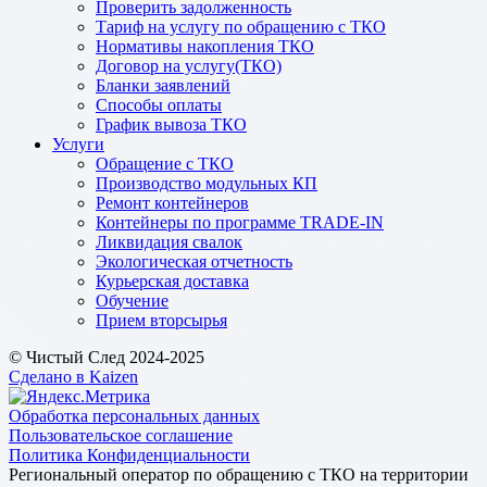
Проверить задолженность
Тариф на услугу по обращению с ТКО
Нормативы накопления ТКО
Договор на услугу(ТКО)
Бланки заявлений
Способы оплаты
График вывоза ТКО
Услуги
Обращение с ТКО
Производство модульных КП
Ремонт контейнеров
Контейнеры по программе TRADE-IN
Ликвидация свалок
Экологическая отчетность
Курьерская доставка
Обучение
Прием вторсырья
© Чистый След 2024-2025
Сделано в Kaizen
Обработка персональных данных
Пользовательское соглашение
Политика Конфиденциальности
Региональный оператор по обращению с ТКО на территории