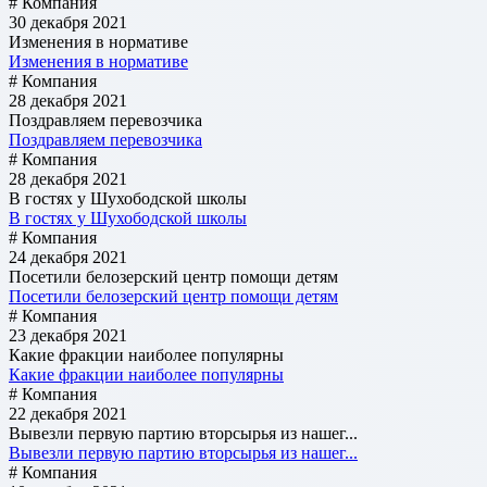
# Компания
30 декабря 2021
Изменения в нормативе
Изменения в нормативе
# Компания
28 декабря 2021
Поздравляем перевозчика
Поздравляем перевозчика
# Компания
28 декабря 2021
В гостях у Шухободской школы
В гостях у Шухободской школы
# Компания
24 декабря 2021
Посетили белозерский центр помощи детям
Посетили белозерский центр помощи детям
# Компания
23 декабря 2021
Какие фракции наиболее популярны
Какие фракции наиболее популярны
# Компания
22 декабря 2021
Вывезли первую партию вторсырья из нашег...
Вывезли первую партию вторсырья из нашег...
# Компания